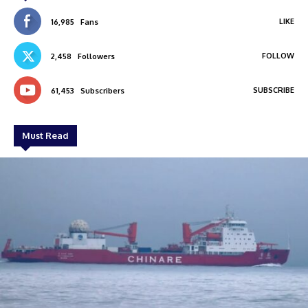
LIKE
16,985
Fans
FOLLOW
2,458
Followers
SUBSCRIBE
61,453
Subscribers
Must Read