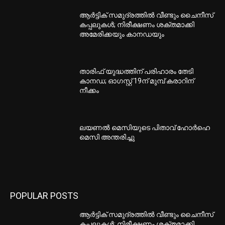
ആർട്ടിക് സമുദ്രത്തിൽ വീണ്ടും ചൈനീസ്
കപ്പലുകൾ; നിരീക്ഷണം ശക്തമാക്കി
അമേരിക്കയും കാനഡയും
താരിഫ് യുദ്ധത്തിന് പരിഹാരം തേടി
കാനഡ; ഓഗസ്റ്റ് 19ന് മുമ്പ് കരാറിന്
നീക്കം
ലയണൽ മെസിയുടെ പിതാവ് ഹോർഹെ
മെസി അന്തരിച്ചു
POPULAR POSTS
ആർട്ടിക് സമുദ്രത്തിൽ വീണ്ടും ചൈനീസ്
കപ്പലുകൾ; നിരീക്ഷണം ശക്തമാക്കി