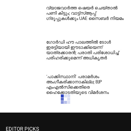
വ്യാജവാർത്ത ഷെയർ ചെയ്താൽ
പണി കിട്ടും; വാട്ട്‌സ്ആപ്പ്
ഗ്രൂപ്പുകൾക്കും UAE സൈബർ നിയമം
ഗോർഡി ഹൗ പാലത്തിൽ ടോൾ
ഇരട്ടിയായി ഈടാക്കിയെന്ന്
യാത്രക്കാരൻ; പരാതി പരിശോധിച്ച്
പരിഹരിക്കുമെന്ന് അധികൃതർ
‘പാക്കിസ്ഥാനി’ പരാമർശം
അംഗീകരിക്കാനാകില്ല; BJP
എംഎൽസിക്കെതിരെ
ഹൈക്കോടതിയുടെ വിമർശനം
EDITOR PICKS