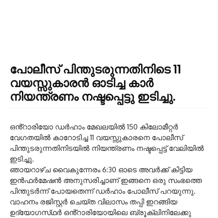
പോലീസ് പിന്തുടരുന്നതിനിടെ 11
വയസ്സുകാരൻ ഓടിച്ച കാർ
നിയന്ത്രണം നഷ്ടപ്പെട്ടു ഇടിച്ചു.
ഒൻ്റാരിയോ ഡർഹാം മേഖലയിൽ 150 കിലോമീറ്റർ
വേഗതയിൽ കാറോടിച്ച 11 വയസ്സുകാരനെ പോലീസ്
പിന്തുടരുന്നതിനിടയിൽ നിയന്ത്രണം നഷ്ടപ്പെട്ട് വേലിയിൽ
ഇടിച്ചു.
ഞായറാഴ്ച വൈകുന്നേരം 6:30 ഓടെ അവർക്ക് കിട്ടിയ
ഇൻഫർമേഷൻ അനുസരിച്ചാണ് ഇങ്ങനെ ഒരു സംഭത്തെ
പിന്തുടർന്ന് പോയതെന്ന് ഡർഹാം പോലീസ് പറയുന്നു.
വാഹനം രജിസ്റ്റർ ചെയ്ത വിലാസം തപ്പി ഇറങ്ങിയ
ഉദ്യോഗസ്‌ഥർ ഒൻ്റാരിയോയിലെ ബ്രൂക്ലിനിലേക്കു