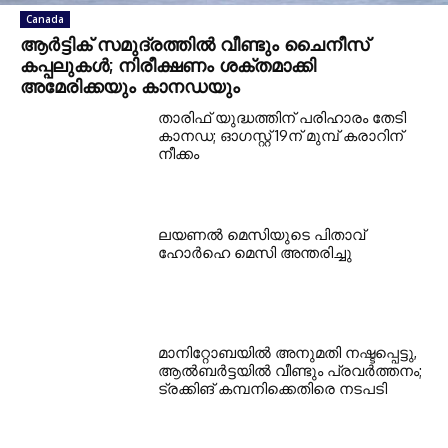
Canada
ആർട്ടിക് സമുദ്രത്തിൽ വീണ്ടും ചൈനീസ്
കപ്പലുകൾ; നിരീക്ഷണം ശക്തമാക്കി
അമേരിക്കയും കാനഡയും
താരിഫ് യുദ്ധത്തിന് പരിഹാരം തേടി
കാനഡ; ഓഗസ്റ്റ് 19ന് മുമ്പ് കരാറിന്
നീക്കം
ലയണൽ മെസിയുടെ പിതാവ്
ഹോർഹെ മെസി അന്തരിച്ചു
മാനിറ്റോബയിൽ അനുമതി നഷ്ടപ്പെട്ടു,
ആൽബർട്ടയിൽ വീണ്ടും പ്രവർത്തനം;
ട്രക്കിങ് കമ്പനിക്കെതിരെ നടപടി