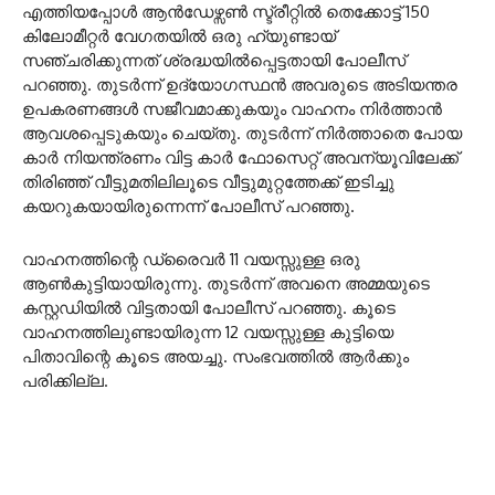
എത്തിയപ്പോൾ ആൻഡേഴ്സൺ സ്ട്രീറ്റിൽ തെക്കോട്ട് 150
കിലോമീറ്റർ വേഗതയിൽ ഒരു ഹ്യുണ്ടായ്
സഞ്ചരിക്കുന്നത് ശ്രദ്ധയിൽപ്പെട്ടതായി പോലീസ്
പറഞ്ഞു. തുടർന്ന് ഉദ്യോഗസ്ഥൻ അവരുടെ അടിയന്തര
ഉപകരണങ്ങൾ സജീവമാക്കുകയും വാഹനം നിർത്താൻ
ആവശപ്പെടുകയും ചെയ്തു. തുടർന്ന് നിർത്താതെ പോയ
കാർ നിയന്ത്രണം വിട്ട കാർ ഫോസെറ്റ് അവന്യൂവിലേക്ക്
തിരിഞ്ഞ് വീട്ടുമതിലിലൂടെ വീട്ടുമുറ്റത്തേക്ക് ഇടിച്ചു
കയറുകയായിരുന്നെന്ന് പോലീസ് പറഞ്ഞു.
വാഹനത്തിന്റെ ഡ്രൈവർ 11 വയസ്സുള്ള ഒരു
ആൺകുട്ടിയായിരുന്നു. തുടർന്ന് അവനെ അമ്മയുടെ
കസ്റ്റഡിയിൽ വിട്ടതായി പോലീസ് പറഞ്ഞു. കൂടെ
വാഹനത്തിലുണ്ടായിരുന്ന 12 വയസ്സുള്ള കുട്ടിയെ
പിതാവിന്റെ കൂടെ അയച്ചു. സംഭവത്തിൽ ആർക്കും
പരിക്കില്ല.