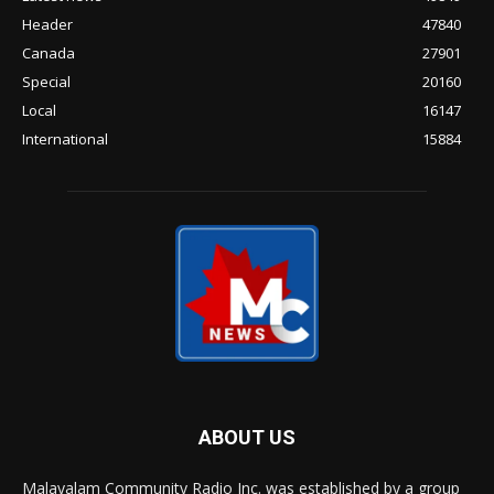
Header
47840
Canada
27901
Special
20160
Local
16147
International
15884
ABOUT US
Malayalam Community Radio Inc. was established by a group