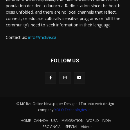
population decided to launch a Radio station since the health
crisis unfolded, and there are no local channels that reflect,
connect, or educate culturally sensitive programs or fulfill the
community’s need to seek information in their language.
Contact us:
info@mclive.ca
FOLLOW US
© MC live Online Newspaper Designed Toronto web design
company.
YOLO Technologies inc
HOME
CANADA
USA
IMMIGRATION
WORLD
INDIA
PROVINCIAL
SPECIAL
Videos