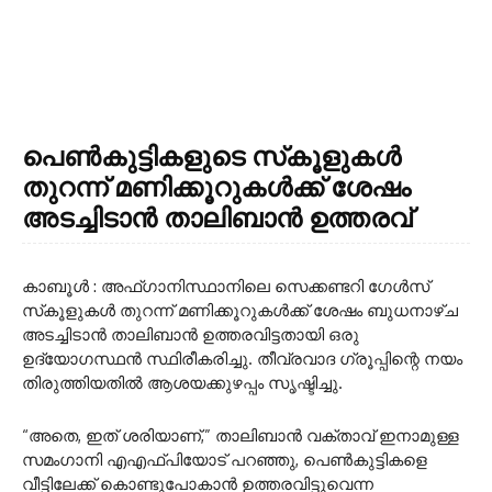
പെൺകുട്ടികളുടെ സ്‌കൂളുകൾ
തുറന്ന് മണിക്കൂറുകൾക്ക് ശേഷം
അടച്ചിടാൻ താലിബാൻ ഉത്തരവ്
കാബൂൾ : അഫ്ഗാനിസ്ഥാനിലെ സെക്കണ്ടറി ഗേൾസ്
സ്‌കൂളുകൾ തുറന്ന് മണിക്കൂറുകൾക്ക് ശേഷം ബുധനാഴ്ച
അടച്ചിടാൻ താലിബാൻ ഉത്തരവിട്ടതായി ഒരു
ഉദ്യോഗസ്ഥൻ സ്ഥിരീകരിച്ചു. തീവ്രവാദ ഗ്രൂപ്പിന്റെ നയം
തിരുത്തിയതിൽ ആശയക്കുഴപ്പം സൃഷ്ടിച്ചു.
“അതെ, ഇത് ശരിയാണ്,” താലിബാൻ വക്താവ് ഇനാമുള്ള
സമംഗാനി എഎഫ്‌പിയോട് പറഞ്ഞു, പെൺകുട്ടികളെ
വീട്ടിലേക്ക് കൊണ്ടുപോകാൻ ഉത്തരവിട്ടുവെന്ന