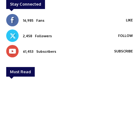
Stay Connected
LIKE
16,985
Fans
FOLLOW
2,458
Followers
SUBSCRIBE
61,453
Subscribers
Must Read