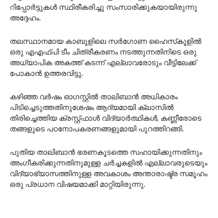
റിപ്പോർട്ടുകൾ സ്ഥിരീകരിച്ചു സംസാരിക്കുകയായിരുന്നു
അദ്ദേഹം.
തലസ്ഥാനമായ കാബൂളിലെ സർഗോണ ഹൈസ്‌കൂളിൽ
ഒരു എഎഫ്‌പി ടീം ചിത്രീകരണം നടത്തുന്നതിനിടെ ഒരു
അധ്യാപിക അകത്ത് കടന്ന് എല്ലാവരോടും വീട്ടിലേക്ക്
പോകാൻ ഉത്തരവിട്ടു.
കഴിഞ്ഞ വർഷം ഓഗസ്റ്റിൽ താലിബാൻ അധികാരം
പിടിച്ചെടുത്തതിനുശേഷം ആദ്യമായി ക്ലാസിൽ
തിരിച്ചെത്തിയ ക്രസ്റ്റ്ഫാൾ വിദ്യാർത്ഥികൾ, കണ്ണീരോടെ
തങ്ങളുടെ പഠനോപകരണങ്ങളുമായി പുറത്തിറങ്ങി.
പുതിയ താലിബാൻ ഭരണകൂടത്തെ സഹായിക്കുന്നതിനും
അംഗീകരിക്കുന്നതിനുമുള്ള ചർച്ചകളിൽ എല്ലാവരുടെയും
വിദ്യാഭ്യാസത്തിനുള്ള അവകാശം അന്താരാഷ്ട്ര സമൂഹം
ഒരു പ്രധാന വിഷയമാക്കി മാറ്റിയിരുന്നു.