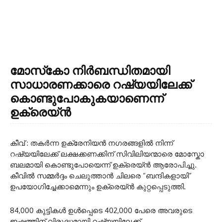
മോസ്‌കോ നിർബന്ധിതമായി
സാധാരണക്കാരെ റഷ്യയിലേക്ക്
കൊണ്ടുപോകുകയാണെന്ന്
ഉക്രെയ്‌ൻ
കീവ് : തകർന്ന ഉക്രേനിയൻ നഗരങ്ങളിൽ നിന്ന്
റഷ്യയിലേക്ക് ലക്ഷക്കണക്കിന് സിവിലിയന്മാരെ മോസ്കോ
ബലമായി കൊണ്ടുപോയെന്ന് ഉക്രെയ്ൻ ആരോപിച്ചു.
കീവിൽ സമ്മർദ്ദം ചെലുത്താൻ ചിലരെ “ബന്ദികളായി”
ഉപയോഗിച്ചേക്കാമെന്നും ഉക്രെയ്ൻ കുറ്റപ്പെടുത്തി.
84,000 കുട്ടികൾ ഉൾപ്പെടെ 402,000 പേരെ അവരുടെ
ഇഷ്ടത്തിന് വിരുദ്ധമായി റഷ്യയിലേക്ക്