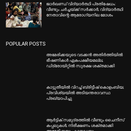
ജാർഖണ്ഡ് വിദ്യാർത്ഥി പ്രതിഷേധം:
വീണ്ടും ചർച്ചയ്ക്ക് സർക്കാർ; വിദ്യാർത്ഥി
നേതാവിന്റെ ആരോഗ്യനില മോശം
POPULAR POSTS
അമേരിക്കയുടെ വടക്കൻ അതിർത്തിയിൽ
ഭീഷണികൾ ഏകപക്ഷീയമല്ല;
ഡിട്രോയിറ്റിൽ സുരക്ഷ ശക്തമാക്കി
കാട്ടുതീയിൽ വിറച്ച് ബ്രിട്ടീഷ് കൊളംബിയ;
പ്രവിശ്യയിൽ അടിയന്തരാവസ്ഥ
പ്രഖ്യാപിച്ചു
ആർട്ടിക് സമുദ്രത്തിൽ വീണ്ടും ചൈനീസ്
കപ്പലുകൾ; നിരീക്ഷണം ശക്തമാക്കി