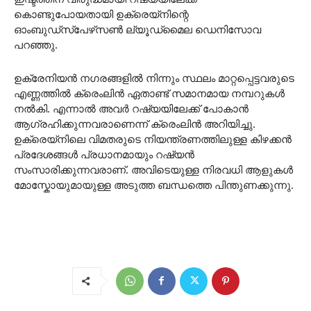
കൊണ്ടുപോയതായി ഉക്രെയ്നിന്റെ
ഓംബുഡ്‌സ്‌പേഴ്‌സൺ ല്യൂഡ്‌മൈല ഡെനിസോവ
പറഞ്ഞു.
ഉക്രേനിയൻ നഗരങ്ങളിൽ നിന്നും സ്ഥലം മാറ്റപ്പെട്ടവരുടെ
എണ്ണത്തിൽ ക്രെംലിൻ ഏതാണ്ട് സമാനമായ നമ്പറുകൾ
നൽകി. എന്നാൽ അവർ റഷ്യയിലേക്ക് പോകാൻ
ആഗ്രഹിക്കുന്നവരാണെന്ന് ക്രെംലിൻ അറിയിച്ചു.
ഉക്രെയ്നിലെ വിമതരുടെ നിയന്ത്രണത്തിലുള്ള കിഴക്കൻ
പ്രദേശങ്ങൾ പ്രധാനമായും റഷ്യൻ
സംസാരിക്കുന്നവരാണ്. അവിടെയുള്ള നിരവധി ആളുകൾ
മോസ്കോയുമായുള്ള അടുത്ത ബന്ധത്തെ പിന്തുണക്കുന്നു.