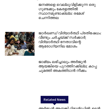
ജനങ്ങളെ വെല്ലുവിളിക്കുന്ന ഒരു
ഗുണ്ടക്കും കേരളത്തിൽ
സ്ഥാനമുണ്ടാകില്ല: രമേശ്
ചെന്നിത്തല
ജാർഖണ്ഡ് വിദ്യാർത്ഥി പ്രതിഷേധം:
വീണ്ടും ചർച്ചയ്ക്ക് സർക്കാർ;
വിദ്യാർത്ഥി നേതാവിന്റെ
ആരോഗ്യനില മോശം
ജാമ്യം ലഭിച്ചാലും അർജുൻ
ആയങ്കിയെ പുറത്തിറക്കില്ല; കാപ്പ
ചുമത്തി അകത്തിടാൻ നീക്കം
Related News
അര്‍ജുന്‍ ആയങ്കി റിമാന്‍ഡില്‍; ഉടന്‍