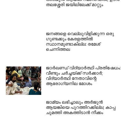
തലശ്ശേരി ജയിലിലേക്ക് മാറ്റും
ജനങ്ങളെ വെല്ലുവിളിക്കുന്ന ഒരു
ഗുണ്ടക്കും കേരളത്തിൽ
സ്ഥാനമുണ്ടാകില്ല: രമേശ്
ചെന്നിത്തല
ജാർഖണ്ഡ് വിദ്യാർത്ഥി പ്രതിഷേധം:
വീണ്ടും ചർച്ചയ്ക്ക് സർക്കാർ;
വിദ്യാർത്ഥി നേതാവിന്റെ
ആരോഗ്യനില മോശം
ജാമ്യം ലഭിച്ചാലും അർജുൻ
ആയങ്കിയെ പുറത്തിറക്കില്ല; കാപ്പ
ചുമത്തി അകത്തിടാൻ നീക്കം