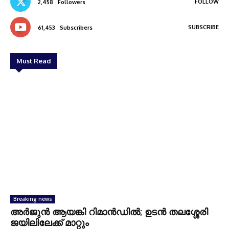
FOLLOW
2,458
Followers
SUBSCRIBE
61,453
Subscribers
Must Read
Breaking news
അര്‍ജുന്‍ ആയങ്കി റിമാന്‍ഡില്‍; ഉടന്‍ തലശ്ശേരി
ജയിലിലേക്ക് മാറ്റും