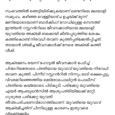
സംഭവത്തില്‍ ഞെട്ടിയിരിക്കുകയാണ് ലണ്ടനിലെ മലയാളി
സമൂഹം. കഴിഞ്ഞ വെള്ളിയാഴ്ച ഉച്ചയ്ക്ക് മൂന്ന്
മണിയോടെയാണ് ബാര്‍ക്കിംഗ് റോഡിലുള്ള സൌത്ത്
ഇന്ത്യന്‍ റസ്റ്ററന്‍റിലെ ജീവനക്കാരിയായ മലയാളി
യുവതിയെ അക്രമി ബലമായി കീഴ്പ്പെടുത്തിയ ശേഷം
കത്തികൊണ്ട് നിരവധി തവണ കുത്തിപ്പരിക്കേല്‍പ്പിച്ചത്.
തടയാന്‍ ശ്രമിച്ച ജീവനക്കാര്‍ക്ക് നേരെ അക്രമി കത്തി
വീശി.
ആക്രമണം ഭയന്ന് ഹോട്ടല്‍ ജീവനക്കാര്‍ പേടിച്ച്
പിന്മാറിയതോടെ പ്രതിയായ യുവാവ് യുവതിയെ നിരവധി
തവണ കുത്തി. പിന്നീട് റസ്റ്ററന്‍റില്‍ നിന്നും ഓടി രക്ഷപ്പെട്ടു.
വിവരമറിഞ്ഞെത്തിയ മെട്രോപൊലിറ്റന്‍ പൊലീസ്
പ്രതിയെ കയ്യോടെ പിടികൂടി. പരിക്കേറ്റ യുവതിയെ
എയര്‍ ആംബുലന്‍സില്‍ ആശുപത്രിയിലേക്ക് മാറ്റി.
ഗുരുതര പരിക്കേറ്റ യുവതി
തീവ്രപരിചരണവിഭാഗത്തിലാണ്. യുവതിയെ യുവാവ്
ആക്രമിച്ചതിന് പിന്നിലുള്ള കാരണം ഇതുവരെ
വ്യക്തമല്ല.