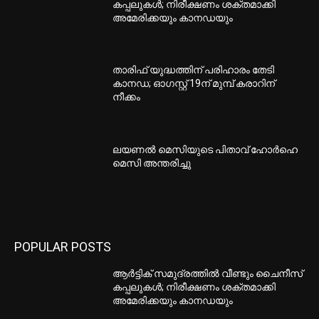
കപ്പലുകൾ; നിരീക്ഷണം ശക്തമാക്കി
അമേരിക്കയും കാനഡയും
താരിഫ് യുദ്ധത്തിന് പരിഹാരം തേടി
കാനഡ; ഓഗസ്റ്റ് 19ന് മുമ്പ് കരാറിന്
നീക്കം
ലയണൽ മെസിയുടെ പിതാവ് ഹോർഹെ
മെസി അന്തരിച്ചു
POPULAR POSTS
ആർട്ടിക് സമുദ്രത്തിൽ വീണ്ടും ചൈനീസ്
കപ്പലുകൾ; നിരീക്ഷണം ശക്തമാക്കി
അമേരിക്കയും കാനഡയും