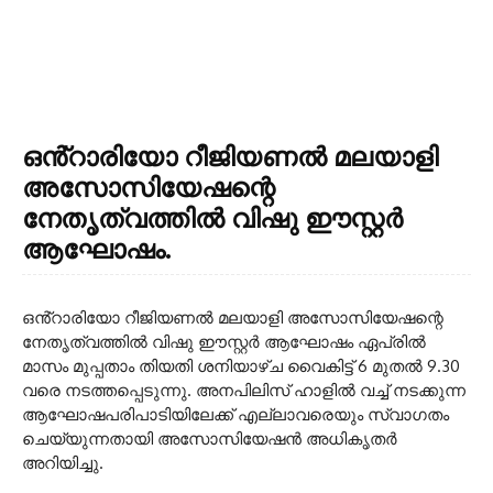
ഒൻ്റാരിയോ റീജിയണൽ മലയാളി
അസോസിയേഷന്റെ
നേതൃത്വത്തിൽ വിഷു ഈസ്റ്റർ
ആഘോഷം.
ഒൻ്റാരിയോ റീജിയണൽ മലയാളി അസോസിയേഷന്റെ
നേതൃത്വത്തിൽ വിഷു ഈസ്റ്റർ ആഘോഷം ഏപ്രിൽ
മാസം മുപ്പതാം തിയതി ശനിയാഴ്ച വൈകിട്ട് 6 മുതൽ 9.30
വരെ നടത്തപ്പെടുന്നു. അനപിലിസ് ഹാളിൽ വച്ച് നടക്കുന്ന
ആഘോഷപരിപാടിയിലേക്ക് എല്ലാവരെയും സ്വാഗതം
ചെയ്‌യുന്നതായി അസോസിയേഷൻ അധികൃതർ
അറിയിച്ചു.