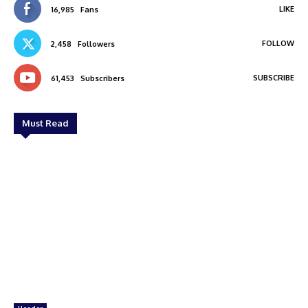
LIKE
16,985
Fans
FOLLOW
2,458
Followers
SUBSCRIBE
61,453
Subscribers
Must Read