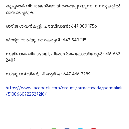
കൂടുതൽ വിവരങ്ങൾക്കായി താഴെപ്പറയുന്ന നമ്പരുകളിൽ
ബന്ധപ്പെടുക.
ശ്രീജ ശിവൻകുട്ടി, പ്രസിഡണ്ട് : 647 309 1756
ജിന്റോ മാത്യു, സെക്രട്ടറി : 647 549 1115
സജിലാൽ ലീലാഭായി, പ്രോഗ്രാം കോഡിനേറ്റർ : 416 662
2407
ഡിജു രവീന്ദ്രൻ, പി ആർ ഒ : 647 466 7289
https://www.facebook.com/groups/ormacanada/permalink
/5108660722527210/