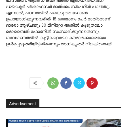
ഫിസിക്സ് ആന്‍ഡ് ക്ലിനിക്കല്‍ എഞ്ചിനീയറിംഗ്
ഡയറക്ടര്‍ പ്രൊഫസര്‍ മാല്‍ക്കം സ്പെറിന്‍ പറഞ്ഞു.
എന്നാല്‍, പഠനത്തില്‍ പങ്കെടുത്ത ഫോണ്‍
ഉപയോഗിക്കുന്നവരില്‍, 18 ശതമാനം പേര്‍ മാത്രമാണ്
ഓരോ ആഴ്ചയും 30 മിനിറ്റോ അതില്‍ കൂടുതലോ
മൊബൈല്‍ ഫോണില്‍ സംസാരിക്കുന്നതെന്നും
ഗവേഷണത്തില്‍ കുട്ടികളെയോ കൗമാരക്കാരെയോ
ഉള്‍പ്പെടുത്തിയിട്ടില്ലെന്നും അധികൃതര്‍ വ്യക്തമാക്കി.
Advertisement