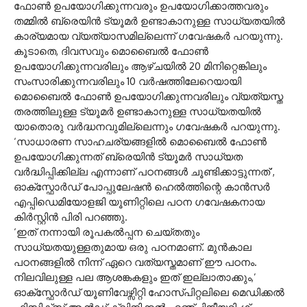
ഫോണ്‍ ഉപയോഗിക്കുന്നവരും ഉപയോഗിക്കാത്തവരും
തമ്മില്‍ ബ്രെയിന്‍ ട്യൂമര്‍ ഉണ്ടാകാനുള്ള സാധ്യതയില്‍
കാര്യമായ വ്യത്യാസമില്ലെന്ന് ഗവേഷകര്‍ പറയുന്നു.
കൂടാതെ, ദിവസവും മൊബൈല്‍ ഫോണ്‍
ഉപയോഗിക്കുന്നവരിലും ആഴ്ചയില്‍ 20 മിനിറ്റെങ്കിലും
സംസാരിക്കുന്നവരിലും 10 വര്‍ഷത്തിലേറെയായി
മൊബൈല്‍ ഫോണ്‍ ഉപയോഗിക്കുന്നവരിലും വ്യത്യസ്ത
തരത്തിലുള്ള ട്യൂമര്‍ ഉണ്ടാകാനുള്ള സാധ്യതയില്‍
യാതൊരു വര്‍ദ്ധനവുമില്ലെന്നും ഗവേഷകര്‍ പറയുന്നു.
‘സാധാരണ സാഹചര്യങ്ങളില്‍ മൊബൈല്‍ ഫോണ്‍
ഉപയോഗിക്കുന്നത് ബ്രെയിന്‍ ട്യൂമര്‍ സാധ്യത
വര്‍ദ്ധിപ്പിക്കില്ല എന്നാണ് പഠനങ്ങള്‍ ചൂണ്ടിക്കാട്ടുന്നത്’,
ഓക്സ്ഫോര്‍ഡ് പോപ്പുലേഷന്‍ ഹെല്‍ത്തിന്റെ കാന്‍സര്‍
എപ്പിഡെമിയോളജി യൂണിറ്റിലെ പഠന ഗവേഷകനായ
കിര്‍സ്റ്റിന്‍ പിരി പറഞ്ഞു.
‘ഇത് നന്നായി രൂപകല്‍പ്പന ചെയ്തതും
സാധ്യതയുള്ളതുമായ ഒരു പഠനമാണ്. മുന്‍കാല
പഠനങ്ങളില്‍ നിന്ന് ഏറെ വത്യസ്തമാണ് ഈ പഠനം.
നിലവിലുള്ള പല ആശങ്കകളും ഇത് ഇല്ലാതാക്കും,’
ഓക്സ്ഫോര്‍ഡ് യൂണിവേഴ്സിറ്റി ഹോസ്പിറ്റലിലെ മെഡിക്കല്‍