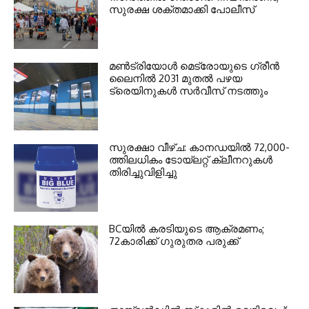
സുരക്ഷ ശക്തമാക്കി പോലീസ്
മണ്‍ട്രിയോള്‍ മെട്രോയുടെ ഗ്രീന്‍
ലൈനില്‍ 2031 മുതല്‍ പഴയ
ട്രെയിനുകള്‍ സര്‍വീസ് നടത്തും
സുരക്ഷാ വീഴ്ച: കാനഡയില്‍ 72,000-
ത്തിലധികം ടോയ്ലറ്റ് ക്ലീനറുകള്‍
തിരിച്ചുവിളിച്ചു
BCയില്‍ കരടിയുടെ ആക്രമണം;
72കാരിക്ക് ഗുരുതര പരുക്ക്