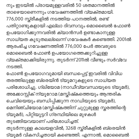
നും ഇടയില്‍ പ്രായമുള്ളവരില്‍ 50 ശതമാനത്തില്‍
താഴെയാണെന്നും ഗവേഷണത്തില്‍ വ്യക്തമായി.
776,000 സ്ത്രീകളില്‍ നടത്തിയ പഠനത്തില്‍, രണ്ട്
പതിറ്റാണ്ടുകളായി എല്ലാ ദിവസവും മൊബൈല്‍ ഫോണ്‍
ഉപയോഗിക്കുന്നവരില്‍ ക്യാന്‍സര്‍ ഉണ്ടാകാനുള്ള
സാധ്യത കൂടുതലല്ലെന്ന് ഗവേഷകര്‍ കണ്ടെത്തി. 2001ല്‍
ആരംഭിച്ച ഗവേഷണത്തില്‍ 776,000 പേര്‍ അവരുടെ
മൊബൈല്‍ ഫോണ്‍ ഉപയോഗത്തെക്കുറിച്ചുള്ള
വ്യക്തമാക്കിയിരുന്നു. തുടര്‍ന്ന് 2011ല്‍ വീണ്ടും സര്‍വ്വേ
നടത്തി.
ഫോണ്‍ ഉപയോഗവുമായി ബന്ധപ്പെട്ട് ഇവരില്‍ വിവിധ
തരത്തിലുള്ള ബ്രെയിന്‍ ട്യൂമറുകളുടെ സാധ്യത
പരിശോധിച്ചു. ഗ്ലിയോമ (നാഡീവ്യവസ്ഥയുടെ ട്യൂമര്‍),
അക്കോസ്റ്റിക് ന്യൂറോമ (മസ്തിഷ്‌കത്തെയും ആന്തരിക
ചെവിയെയും ബന്ധിപ്പിക്കുന്ന നാഡിയുടെ ട്യൂമര്‍),
മെനിഞ്ചിയോമ (മസ്തിഷ്‌കത്തിന് ചുറ്റുമുള്ള സ്തരത്തിന്റെ
ട്യൂമര്‍), പിറ്റിയൂട്ടറി ഗ്രന്ഥിയിലെ മുഴകള്‍
തുടങ്ങിയവയാണ് പരിശോധിച്ചത്.
തുടര്‍ന്നുള്ള കാലയളവില്‍, 3268 സ്ത്രീകളില്‍ ബ്രെയിന്‍
ട്യൂമര്‍ വികസിച്ചതായി കണ്ടെത്തി. എന്നാല്‍, മൊബൈല്‍