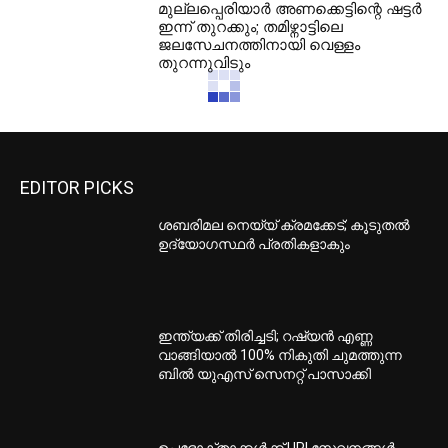
മുല്ലപ്പെരിയാര്‍ അണക്കെട്ടിന്റെ ഷട്ടര്‍
ഇന്ന് തുറക്കും; തമിഴ്നാട്ടിലെ
ജലസേചനത്തിനായി വെള്ളം
തുറന്നുവിടും
EDITOR PICKS
ശബരിമല നെയ്യ് ക്രമക്കേട്; കൂടുതല്‍
ഉദ്യോഗസ്ഥര്‍ പ്രതികളാകും
ഇന്ത്യക്ക് തിരിച്ചടി; റഷ്യന്‍ എണ്ണ
വാങ്ങിയാല്‍ 100% നികുതി ചുമത്തുന്ന
ബില്‍ യുഎസ് സെനറ്റ് പാസാക്കി