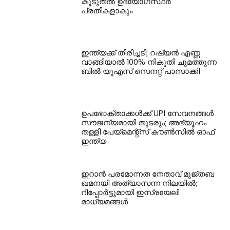
കൂടുതല്‍ ഉദ്യോഗസ്ഥര്‍
പ്രതികളാകും
ഇന്ത്യക്ക് തിരിച്ചടി; റഷ്യന്‍ എണ്ണ
വാങ്ങിയാല്‍ 100% നികുതി ചുമത്തുന്ന
ബില്‍ യുഎസ് സെനറ്റ് പാസാക്കി
ഉപഭോക്താക്കള്‍ക്ക് UPI സേവനങ്ങള്‍
സൗജന്യമായി തുടരും; അഭ്യൂഹം
തള്ളി പേയ്മെന്റ്‌സ് കൗണ്‍സില്‍ ഓഫ്
ഇന്ത്യ
ഇറാന്‍ പരമോന്നത നേതാവ് മുജ്തബ
ഖമനയി അത്യാസന്ന നിലയില്‍;
റിപ്പോര്‍ട്ടുമായി ഇസ്രയേലി
മാധ്യമങ്ങള്‍