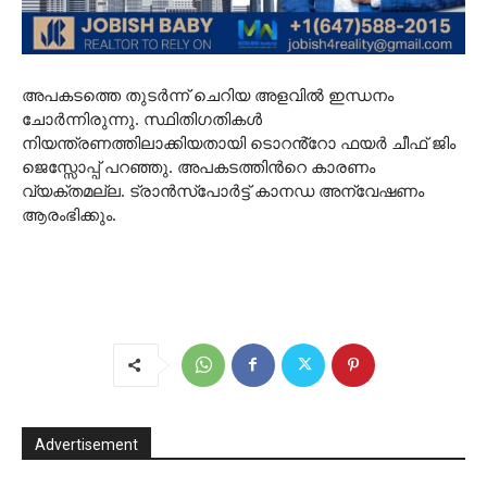
അപകടത്തെ തുടർന്ന് ചെറിയ അളവിൽ ഇന്ധനം
ചോർന്നിരുന്നു. സ്ഥിതിഗതികൾ
നിയന്ത്രണത്തിലാക്കിയതായി ടൊറൻ്റോ ഫയർ ചീഫ് ജിം
ജെസ്സോപ്പ് പറഞ്ഞു. അപകടത്തിന്‍റെ കാരണം
വ്യക്തമല്ല. ട്രാൻസ്‌പോർട്ട് കാനഡ അന്വേഷണം
ആരംഭിക്കും.
Advertisement