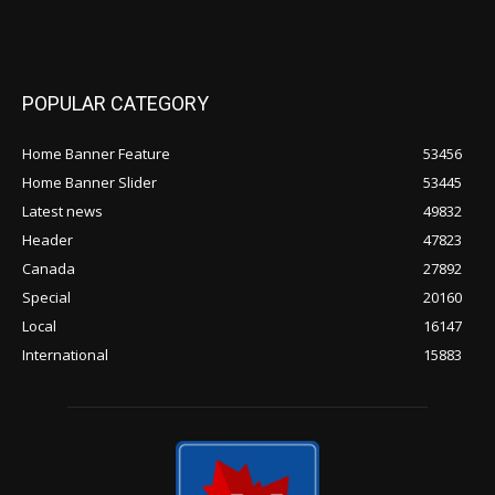
POPULAR CATEGORY
Home Banner Feature
53456
Home Banner Slider
53445
Latest news
49832
Header
47823
Canada
27892
Special
20160
Local
16147
International
15883