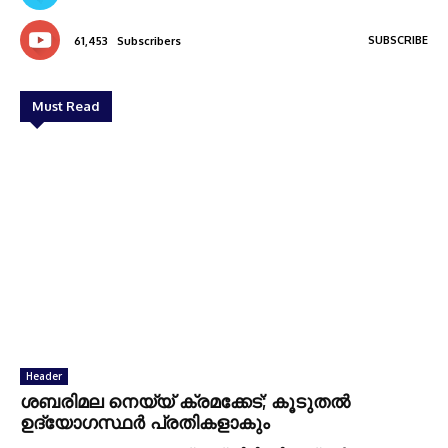
SUBSCRIBE
61,453
Subscribers
Must Read
Header
ശബരിമല നെയ്യ് ക്രമക്കേട്; കൂടുതല്‍
ഉദ്യോഗസ്ഥര്‍ പ്രതികളാകും