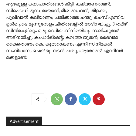
ആഴമുള്ള കഥാപാത്രങ്ങള്‍ കിട്ടി. കല്യാണരാമന്‍,
സിഐഡി മൂസ, മായാവി, മീശ മാധവന്‍, തിളക്കം,
പുലിവാല്‍ കല്യാണം, ചതിക്കാത്ത ചന്തു, ചെസ് എന്നിവ
ഉള്‍പ്പെടെ മൂന്നുറോളം ചിത്രങ്ങളില്‍ അഭിനയിച്ചു. 3 തമിഴ്
സിനിമകളിലും ഒരു ഒഡിയ സിനിമയിലും സലിംകുമാര്‍
അഭിനയിച്ചു. കംപാര്‍ട്‌മെന്റ്, കറുത്ത ജൂതന്‍, ദൈവമേ
കൈതൊഴാം കെ. കുമാറാകണം എന്നീ സിനിമകള്‍
സംവിധാനം ചെയ്തു. നടന്‍ ചന്തു, ആരോമല്‍ എന്നിവര്‍
മക്കളാണ്.
Advertisement