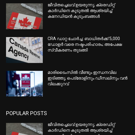
ജീവിതച്ചെലവ് ഉയരുന്നു; ക്രെഡിറ്റ്
കാർഡിനെ കൂടുതൽ ആശ്രയിച്ച്
കനേഡിയൻ കുടുംബങ്ങൾ
CRA ഡാറ്റ ചോർച്ച: ബാധിതർക്ക് 5,000
ഡോളർ വരെ നഷ്ടപരിഹാരം; അപേക്ഷ
സ്വീകരണം തുടങ്ങി
മാരിടൈംസിൽ വീണ്ടും ഇന്ധനവില
ഇടിഞ്ഞു; പെട്രോളിനും ഡീസലിനും വൻ
വിലക്കുറവ്
POPULAR POSTS
ജീവിതച്ചെലവ് ഉയരുന്നു; ക്രെഡിറ്റ്
കാർഡിനെ കൂടുതൽ ആശ്രയിച്ച്