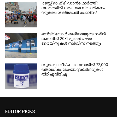
‘ടേസ്റ്റ് ഓഫ് ദി ഡാന്‍ഫോര്‍ത്ത്’:
നഗരത്തില്‍ ഗതാഗത നിയന്ത്രണം;
സുരക്ഷ ശക്തമാക്കി പോലീസ്
മണ്‍ട്രിയോള്‍ മെട്രോയുടെ ഗ്രീന്‍
ലൈനില്‍ 2031 മുതല്‍ പഴയ
ട്രെയിനുകള്‍ സര്‍വീസ് നടത്തും
സുരക്ഷാ വീഴ്ച: കാനഡയില്‍ 72,000-
ത്തിലധികം ടോയ്ലറ്റ് ക്ലീനറുകള്‍
തിരിച്ചുവിളിച്ചു
EDITOR PICKS