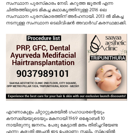
സംസ്ഥാന പുരസ്‌കാരം നേടി. കറുത്ത ജൂതന്‍ എന്ന
ചിത്രത്തിലൂടെ മികച്ച കഥാകൃത്തിനുള്ള 2016 ലെ
സംസ്ഥാന പുരസ്‌കാരത്തിന് അര്‍ഹനായി. 2013 ല്‍ മികച്ച
നടനുള്ള സംസ്ഥാന ടെലിവിഷന്‍ അവാര്‍ഡ് കരസ്ഥമാക്കി.
എറണാകുളം ചിറ്റാറ്റുകരയില്‍ ഗംഗാധരന്റെയും
കൗസല്യയുടെയും മകനായി 1969 ഒക്ടോബര്‍ 10
നായിരുന്നു ജനനം. പേരു കേട്ടാല്‍ മതം തിരിച്ചറിയേണ്ട
എന്നു കരുതി അച്ഛന്‍ ഇട്ട പേരാണു സലിം. സ്‌കൂളില്‍