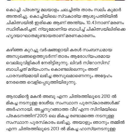
കൊച്ചി: പ്രശസ്ത മലയാളം ചലച്ചിത്ര താരം സലിം കുമാര്‍
അന്തരിച്ചു. കൊച്ചിയിലെ സ്വകാര്യ ആശുപത്രിയില്‍
ചികിത്സയില്‍ ഇരിക്കെ ആണ് അന്ത്യം. 10.43നാണ് മരണം
സ്ഥിരീകരിച്ചത്. ന്യൂമോണിയ ബാധിച്ച് ചികിത്സയിലിരിക്കെ
ഹൃദയാഘാതമുണ്ടായതാണ് മരണകാരണം.
കഴിഞ്ഞ കുറച്ചു വര്‍ഷങ്ങളായി കരള്‍ സംബന്ധമായ
അസുഖങ്ങളെത്തുടര്‍ന്ന് താരം ആരോഗ്യപരമായ
വെല്ലുവിളികള്‍ നേരിട്ടിരുന്നു. ലിവര്‍ സിറോസിസ്
ബാധിച്ചത് മദ്യപാനം കൊണ്ടല്ലെന്നും അത്
പാരമ്പര്യമായി ലഭിച്ച അസുഖമാണെന്നും അദ്ദേഹം
നേരത്തെ വെളിപ്പെടുത്തിയിരുന്നു.
ആദാമിന്റെ മകന്‍ അബു എന്ന ചിത്രത്തിലൂടെ 2010 ല്‍
മികച്ച നടനുള്ള ദേശീയ, സംസ്ഥാന പുരസ്‌കാരങ്ങള്‍ക്ക്
അര്‍ഹനായി. അച്ഛനുറങ്ങാത്ത വീട് എന്ന സിനിമയിലെ
പ്രകടനത്തിന് 2005 ലെ മികച്ച രണ്ടാമത്തെ നടനുള്ള
സംസ്ഥാന പുരസ്‌കാരം ലഭിച്ചു. അയാളും ഞാനും തമ്മില്‍
എന്ന ചിത്രത്തിലൂടെ 2013 ല്‍ മികച്ച ഹാസ്യനടനുള്ള