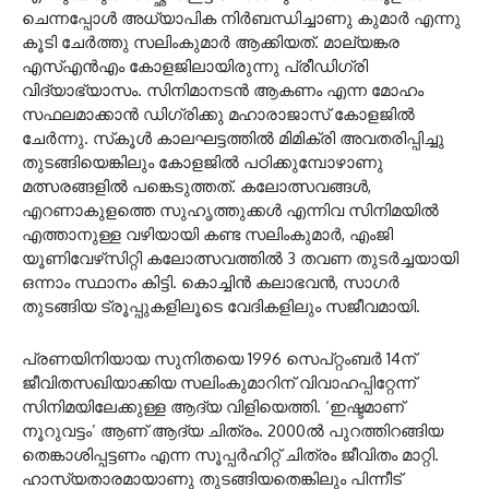
ചെന്നപ്പോള്‍ അധ്യാപിക നിര്‍ബന്ധിച്ചാണു കുമാര്‍ എന്നു
കൂടി ചേര്‍ത്തു സലിംകുമാര്‍ ആക്കിയത്. മാല്യങ്കര
എസ്എന്‍എം കോളജിലായിരുന്നു പ്രീഡിഗ്രി
വിദ്യാഭ്യാസം. സിനിമാനടന്‍ ആകണം എന്ന മോഹം
സഫലമാക്കാന്‍ ഡിഗ്രിക്കു മഹാരാജാസ് കോളജില്‍
ചേര്‍ന്നു. സ്‌കൂള്‍ കാലഘട്ടത്തില്‍ മിമിക്രി അവതരിപ്പിച്ചു
തുടങ്ങിയെങ്കിലും കോളജില്‍ പഠിക്കുമ്പോഴാണു
മത്സരങ്ങളില്‍ പങ്കെടുത്തത്. കലോത്സവങ്ങള്‍,
എറണാകുളത്തെ സുഹൃത്തുക്കള്‍ എന്നിവ സിനിമയില്‍
എത്താനുള്ള വഴിയായി കണ്ട സലിംകുമാര്‍, എംജി
യൂണിവേഴ്‌സിറ്റി കലോത്സവത്തില്‍ 3 തവണ തുടര്‍ച്ചയായി
ഒന്നാം സ്ഥാനം കിട്ടി. കൊച്ചിന്‍ കലാഭവന്‍, സാഗര്‍
തുടങ്ങിയ ട്രൂപ്പുകളിലൂടെ വേദികളിലും സജീവമായി.
പ്രണയിനിയായ സുനിതയെ 1996 സെപ്റ്റംബര്‍ 14ന്
ജീവിതസഖിയാക്കിയ സലിംകുമാറിന് വിവാഹപ്പിറ്റേന്ന്
സിനിമയിലേക്കുള്ള ആദ്യ വിളിയെത്തി. ‘ഇഷ്ടമാണ്
നൂറുവട്ടം’ ആണ് ആദ്യ ചിത്രം. 2000ല്‍ പുറത്തിറങ്ങിയ
തെങ്കാശിപ്പട്ടണം എന്ന സൂപ്പര്‍ഹിറ്റ് ചിത്രം ജീവിതം മാറ്റി.
ഹാസ്യതാരമായാണു തുടങ്ങിയതെങ്കിലും പിന്നീട്