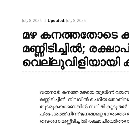
July 8, 2026
Updated:
July 8, 2026
മഴ കനത്തതോടെ കള
മണ്ണിടിച്ചിൽ; രക്ഷ
വെല്ലുവിളിയായി
വയനാട്: കനത്ത മഴയെ തുടർന്ന് വയനാ
മണ്ണിടിച്ചിൽ. നിലവിൽ ചെറിയ തോതിലാണ
തുടരുകയാണെങ്കിൽ സ്ഥിതി കൂടുതൽ
പ്രദേശത്ത് നിന്ന് ജനങ്ങളെ നേരത്തെ തന്ന
തുടരുന്ന മണ്ണിടിച്ചിൽ രക്ഷാപ്രവർത്