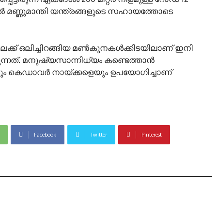
ൽ മണ്ണുമാന്തി യന്ത്രങ്ങളുടെ സഹായത്തോടെ
ക്ക് ഒലിച്ചിറങ്ങിയ മൺകൂനകൾക്കിടയിലാണ് ഇനി
കുന്നത്. മനുഷ്യസാന്നിധ്യം കണ്ടെത്താൻ
കളും കെഡാവർ നായ്ക്കളെയും ഉപയോഗിച്ചാണ്
Facebook
Twitter
Pinterest