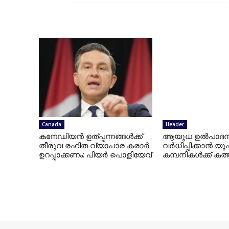
Canada
Header
കനേഡിയന്‍ ഉത്പ്പന്നങ്ങള്‍ക്ക്
ആയുധ ഉല്‍പാദ
തീരുവ രഹിത വ്യാപാര കരാര്‍
വര്‍ധിപ്പിക്കാന്‍ 
ഉറപ്പാക്കണം: പിയര്‍ പൊളിയേവ്
കമ്പനികള്‍ക്ക് കത്