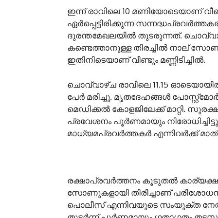
ഇന്ന് രാവിലെ 10 മണിയോടെയാണ് വീണ്ടു
ഏർപ്പെട്ടിരിക്കുന്ന സന്നദ്ധപ്രവ
ദുരന്തമേഖലയിൽ തുടരുന്നത്. ചൊവ്വ
കണ്ടെത്താനുള്ള തിരച്ചിൽ നാല് സോണു
ഇതിനിടെയാണ് വീണ്ടും മണ്ണിടിച്ചിൽ.
ചൊവ്വാഴ്ച രാവിലെ 11.15 ഓടെയായിരുന്നു
പേർ മരിച്ചു. മൃതദേഹങ്ങൾ പോസ്റ്റ്മ
മെഡിക്കൽ കോളജിലേക്ക് മാറ്റി. സുര
പ്രവേശനം പൂർണമായും നിരോധിച്ചിട്ടു
മാധ്യമപ്രവർത്തകർ എന്നിവർക്ക് മാത്ര
രക്ഷാപ്രവർത്തനം കൂടുതൽ കാര്യക്ഷ
സോണുകളായി തിരിച്ചാണ് പരിശോധന
പൊലീസ് എന്നിവയുടെ സംയുക്ത നേതൃത്വ
തുടർന്ന് പൂർണമായും ഗതാഗതം തടസപ്പെട