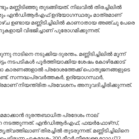
ം മണ്ണിടിഞ്ഞു തുടങ്ങിയത്. നിലവിൽ തിരച്ചിലിൽ
ർത്തകരും എൻഡിആർഎഫ് ഉദ്യോഗസ്ഥരും മാത്രമാണ്
ാഴ്ച ഉണ്ടായ മണ്ണിടിച്ചിലിൽ കാണാതായ അഞ്ചു പേരെ
കളായി വിഭജിച്ചാണ് പുരോഗമിക്കുന്നത്.
 നാടിനെ നടുക്കിയ ദുരന്തം. മണ്ണിടിച്ചിലിൽ മൂന്ന്
ോർട്ടം നടപടികൾ പൂർത്തിയാക്കിയ ശേഷം കോഴിക്കോട്
ക്ഷാ കാരണങ്ങളാൽ പ്രദേശത്തേക്ക് പൊതുജനങ്ങളുടെ
ണ്ട്. സന്നദ്ധപ്രവർത്തകർ, ഉദ്യോഗസ്ഥർ,
മാണ് നിയന്ത്രിത പ്രവേശനം അനുവദിച്ചിരിക്കുന്നത്.
മമാക്കാൻ ദുരന്തബാധിത പ്രദേശം നാല്
 നടത്തുന്നത്. എൻഡിആർഎഫ്, ഫയർഫോഴ്‌സ്,
ത്തിലാണ് തിരച്ചിൽ തുടരുന്നത്. മണ്ണിടിച്ചിലിനെ
്ടിരുന്ന ഏകദേശം 200 മീറ്റർ നീളമുള്ള റോഡ് 12