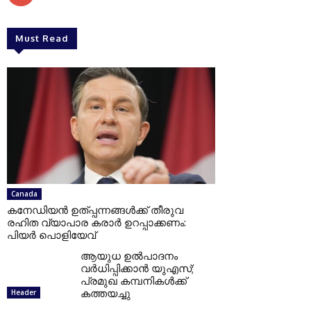
Must Read
Canada
കനേഡിയന്‍ ഉത്പ്പന്നങ്ങള്‍ക്ക് തീരുവ
രഹിത വ്യാപാര കരാര്‍ ഉറപ്പാക്കണം:
പിയര്‍ പൊളിയേവ്
ആയുധ ഉല്‍പാദനം
വര്‍ധിപ്പിക്കാന്‍ യുഎസ്;
പ്രമുഖ കമ്പനികള്‍ക്ക്
കത്തയച്ചു
Header