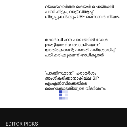
വ്യാജവാർത്ത ഷെയർ ചെയ്താൽ
പണി കിട്ടും; വാട്ട്‌സ്ആപ്പ്
ഗ്രൂപ്പുകൾക്കും UAE സൈബർ നിയമം
ഗോർഡി ഹൗ പാലത്തിൽ ടോൾ
ഇരട്ടിയായി ഈടാക്കിയെന്ന്
യാത്രക്കാരൻ; പരാതി പരിശോധിച്ച്
പരിഹരിക്കുമെന്ന് അധികൃതർ
‘പാക്കിസ്ഥാനി’ പരാമർശം
അംഗീകരിക്കാനാകില്ല; BJP
എംഎൽസിക്കെതിരെ
ഹൈക്കോടതിയുടെ വിമർശനം
EDITOR PICKS