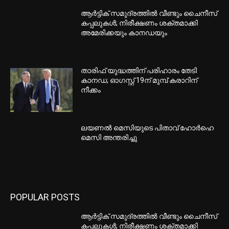
ആർട്ടിക് സമുദ്രത്തിൽ വീണ്ടും ചൈനീസ്
കപ്പലുകൾ; നിരീക്ഷണം ശക്തമാക്കി
അമേരിക്കയും കാനഡയും
താരിഫ് യുദ്ധത്തിന് പരിഹാരം തേടി
കാനഡ; ഓഗസ്റ്റ് 19ന് മുമ്പ് കരാറിന്
നീക്കം
ലയണൽ മെസിയുടെ പിതാവ് ഹോർഹെ
മെസി അന്തരിച്ചു
POPULAR POSTS
ആർട്ടിക് സമുദ്രത്തിൽ വീണ്ടും ചൈനീസ്
കപ്പലുകൾ; നിരീക്ഷണം ശക്തമാക്കി