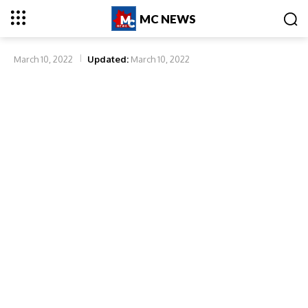
MC NEWS
March 10, 2022
Updated:
March 10, 2022