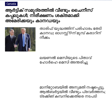
Canada
ആർട്ടിക് സമുദ്രത്തിൽ വീണ്ടും ചൈനീസ്
കപ്പലുകൾ; നിരീക്ഷണം ശക്തമാക്കി
അമേരിക്കയും കാനഡയും
താരിഫ് യുദ്ധത്തിന് പരിഹാരം തേടി
കാനഡ; ഓഗസ്റ്റ് 19ന് മുമ്പ് കരാറിന്
നീക്കം
ലയണൽ മെസിയുടെ പിതാവ്
ഹോർഹെ മെസി അന്തരിച്ചു
മാനിറ്റോബയിൽ അനുമതി നഷ്ടപ്പെട്ടു,
ആൽബർട്ടയിൽ വീണ്ടും പ്രവർത്തനം;
ട്രക്കിങ് കമ്പനിക്കെതിരെ നടപടി