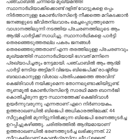
പഞ്ചാബില്‍ ചന്നിയെ മുഖ്യമന്ത്രി
സ്ഥാനാര്‍ഥിയാക്കിക്കൊണ്ട് ദളിത് വോട്ടുകളെ ഒപ്പം
നിര്‍ത്താനുള്ള കോണ്‍ഗ്രസിന്റെ നീക്കത്തെ മറികടക്കാന്‍
ജനങ്ങളുടെ ജീവിതനിലവാരം മെച്ചപ്പെടുത്തുമെന്ന
വാഗ്ദാനത്തിലൂന്നി നടത്തിയ പ്രചരണത്തിലൂടെ ആം
ആദ്മി പാര്‍ട്ടിക്ക് സാധിച്ചു. സ്ഥാനാര്‍ഥികളെ പാര്‍ട്ടി
തെരഞ്ഞെടുത്തതല്ല പകരം ജനങ്ങള്‍
തെരഞ്ഞെടുത്തതാണ് എന്ന തരത്തിലുള്ള പ്രചരണവും
മുഖ്യമന്ത്രി സ്ഥാനാര്‍ഥിയായി ഭഗവത് മന്നിനെ
പ്രഖ്യാപിച്ചതും നേട്ടമായി. പഞ്ചാബില്‍ ആം ആദ്മി
പാര്‍ട്ടി നേടിയ അട്ടിമറി വിജയം ബിജെപിക്ക് രാഷ്ട്രീയ
ബദലാകാനുള്ള വിശാല പ്രതിപക്ഷത്തെ അരവിന്ദ്
കെജ്രിവാള്‍ നയിക്കുമെന്ന തോന്നലുണ്ടാക്കിയിട്ടുണ്ട്.
തൃണമൂല്‍ കോണ്‍ഗ്രസിന്റെ സാരഥി മമത ബാനര്‍ജി
കൊതിച്ചിരുന്ന ഈ സ്ഥാനത്തേക്ക് കെജ്രിവാള്‍
ഉയര്‍ന്നുവരുന്നു എന്നതാണ് ഏറെ നിര്‍ണായകം.
ഉത്തരാഖണ്ഡില്‍ ബിജെപി അധികാരത്തിലേക്ക്. 44
സീറ്റുകളില്‍ മുന്നിട്ടുനില്‍ക്കുന്ന ബിജെപി ഭരണത്തുടര്‍ച്ച
ഉറപ്പിച്ചുകഴിഞ്ഞു. ചരിത്രത്തില്‍ ആദ്യമായാണ്
ഉത്തരാഖണ്ഡില്‍ ഭരണത്തുടര്‍ച്ച ലഭിക്കുന്നത്. 22
സീറ്റുകളിലാണ് കോണ്‍ഗ്രസിനു ലീഡ് ഉള്ളത്.