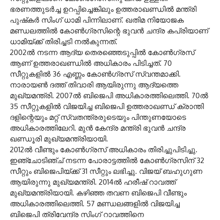
ഭരണത്തുടര്‍ച്ച ഉറപ്പിച്ചെങ്കിലും ഉത്തരാഖണ്ഡില്‍ മന്ത്രി
പുഷ്‌കര്‍ സിംഗ് ധാമി പിന്നിലാണ്. ഖതിമ നിയോജക
മണ്ഡലത്തില്‍ കോണ്‍ഗ്രസിന്റെ ഭുവന്‍ ചന്ദ്ര കപ്രിയാണ്
ധാമിയ്ക്ക് തിരിച്ചടി നല്‍കുന്നത്.
2002ല്‍ നടന്ന ആദ്യ തെരഞ്ഞെടുപ്പില്‍ കോണ്‍ഗ്രസ്
ആണ് ഉത്തരാഖണ്ഡില്‍ അധികാരം പിടിച്ചത്. 70
സീറ്റുകളില്‍ 36 എണ്ണം കോണ്‍ഗ്രസ് സ്വന്തമാക്കി.
നാരായണ്‍ ദത്ത് തിവാരി ആയിരുന്നു ആദ്യത്തെ
മുഖ്യമന്ത്രി. 2007ല്‍ ബിജെപി അധികാരത്തിലെത്തി. 70ല്‍
35 സീറ്റുകളില്‍ വിജയിച്ച ബിജെപി ഉത്തരാഖണ്ഡ് ക്രാന്തി
ദളിന്റെയും മറ്റ് സ്വതന്ത്രരുടെയും പിന്തുണയോടെ
അധികാരത്തിലേറി. മുന്‍ കേന്ദ്ര മന്ത്രി ഭുവന്‍ ചന്ദ്ര
ഖണ്ഡൂരി മുഖ്യമന്ത്രിയായി.
2012ല്‍ വീണ്ടും കോണ്‍ഗ്രസ് അധികാരം തിരിച്ചുപിടിച്ചു.
ഇഞ്ചോടിഞ്ച് നടന്ന പോരാട്ടത്തില്‍ കോണ്‍ഗ്രസിന് 32
സീറ്റും ബിജെപിയ്ക്ക് 31 സീറ്റും ലഭിച്ചു. വിജയ് ബഹുഗുണ
ആയിരുന്നു മുഖ്യമന്ത്രി. 2014ല്‍ ഹരീഷ് റാവത്ത്
മുഖ്യമന്ത്രിയായി. കഴിഞ്ഞ തവണ ബിജെപി വീണ്ടും
അധികാരത്തിലെത്തി. 57 മണ്ഡലങ്ങളില്‍ വിജയിച്ച
ബിജെപി ത്രിവേന്ദ്ര സിംഗ് റാവത്തിനെ