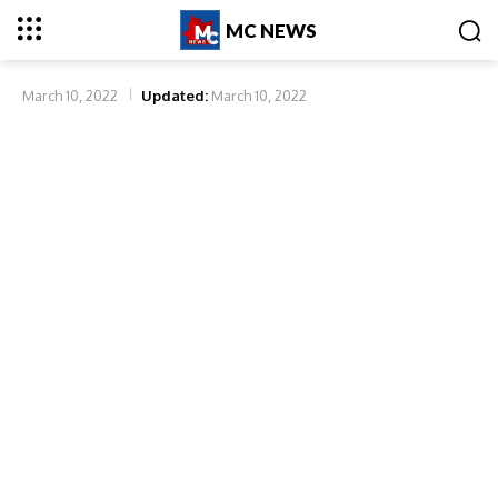
MC NEWS
March 10, 2022
Updated:
March 10, 2022