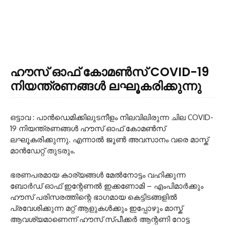
ഹൗസ് ഓഫ് കോമൺസ് COVID-19
നിയന്ത്രണങ്ങൾ ലഘൂകരിക്കുന്നു
ഒട്ടാവ : പാൻഡെമിക്കിലുടനീളം നിലവിലിരുന്ന ചില COVID-
19 നിയന്ത്രണങ്ങൾ ഹൗസ് ഓഫ് കോമൺസ്
ലഘൂകരിക്കുന്നു. എന്നാൽ ജൂൺ അവസാനം വരെ മാസ്ക്
മാൻഡേറ്റ് തുടരും.
ഭരണപരമായ കാര്യങ്ങൾ മേൽനോട്ടം വഹിക്കുന്ന
ബോർഡ് ഓഫ് ഇന്റേണൽ ഇക്കണോമി – എംപിമാർക്കും
ഹൗസ് പരിസരത്തിന്റെ ഭാഗമായ കെട്ടിടങ്ങളിൽ
പ്രവേശിക്കുന്ന മറ്റ് ആളുകൾക്കും ഇപ്പോഴും മാസ്ക്
ആവശ്യമാണെന്ന് ഹൗസ് സ്പീക്കർ ആന്റണി റോട്ട