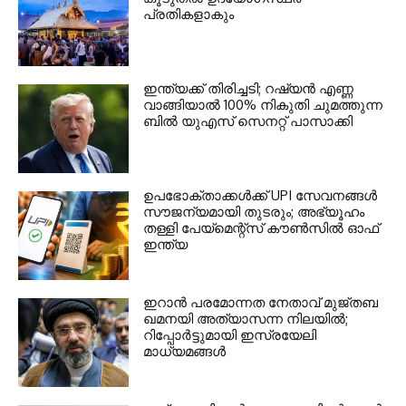
പ്രതികളാകും
ഇന്ത്യക്ക് തിരിച്ചടി; റഷ്യന്‍ എണ്ണ
വാങ്ങിയാല്‍ 100% നികുതി ചുമത്തുന്ന
ബില്‍ യുഎസ് സെനറ്റ് പാസാക്കി
ഉപഭോക്താക്കള്‍ക്ക് UPI സേവനങ്ങള്‍
സൗജന്യമായി തുടരും; അഭ്യൂഹം
തള്ളി പേയ്മെന്റ്‌സ് കൗണ്‍സില്‍ ഓഫ്
ഇന്ത്യ
ഇറാന്‍ പരമോന്നത നേതാവ് മുജ്തബ
ഖമനയി അത്യാസന്ന നിലയില്‍;
റിപ്പോര്‍ട്ടുമായി ഇസ്രയേലി
മാധ്യമങ്ങള്‍