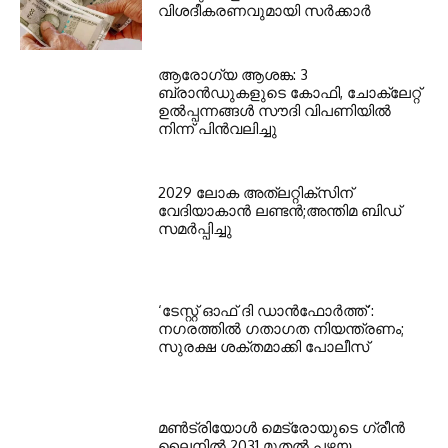
വിശദീകരണവുമായി സർക്കാർ
ആരോഗ്യ ആശങ്ക: 3
ബ്രാൻഡുകളുടെ കോഫി, ചോക്ലേറ്റ്
ഉൽപ്പന്നങ്ങൾ സൗദി വിപണിയിൽ
നിന്ന് പിൻവലിച്ചു
2029 ലോക അത്ലറ്റിക്സിന്
വേദിയാകാന്‍ ലണ്ടന്‍;അന്തിമ ബിഡ്
സമര്‍പ്പിച്ചു
‘ടേസ്റ്റ് ഓഫ് ദി ഡാന്‍ഫോര്‍ത്ത്’:
നഗരത്തില്‍ ഗതാഗത നിയന്ത്രണം;
സുരക്ഷ ശക്തമാക്കി പോലീസ്
മണ്‍ട്രിയോള്‍ മെട്രോയുടെ ഗ്രീന്‍
ലൈനില്‍ 2031 മുതല്‍ പഴയ