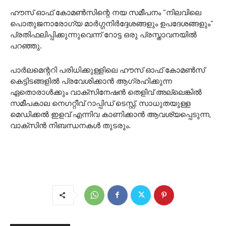
ഹൗസ് ഓഫ് കോമൺസിന്റെ നയ സമീപനം “നിലവിലെ
പൊതുജനാരോഗ്യ മാർഗ്ഗനിർദ്ദേശങ്ങളും ഉപദേശങ്ങളും”
പ്രതിഫലിപ്പിക്കുന്നുവെന്ന് റോട്ട ഒരു പ്രസ്താവനയിൽ
പറഞ്ഞു.
പാർലമെന്ററി പരിധിക്കുള്ളിലെ ഹൗസ് ഓഫ് കോമൺസ്
കെട്ടിടങ്ങളിൽ പ്രവേശിക്കാൻ ആഗ്രഹിക്കുന്ന
ഏതൊരാൾക്കും വാക്സിനേഷൻ തെളിവ് അല്ലെങ്കിൽ
സമീപകാല നെഗറ്റീവ് റാപ്പിഡ് ടെസ്റ്റ്, സാധുതയുള്ള
മെഡിക്കൽ ഇളവ് എന്നിവ കാണിക്കാൻ ആവശ്യപ്പെടുന്ന,
വാക്സിൻ നിബന്ധനകൾ തുടരും.