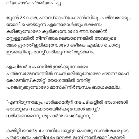
വ്യാഴാഴ്ച പ്രഖ്യാപിച്ചു.
ജൂൺ 23 വരെ, ഹൗസ് ഓഫ് കോമൺസിലും പരിസരത്തും
ജോലി ചെയ്യുന്ന ഏതൊരാൾക്കും ഭക്ഷണം
കഴിക്കുമ്പോഴോ കുടിക്കുമ്പോഴോ അല്ലെങ്കിൽ
മറ്റുള്ളവരിൽ നിന്ന് അകലെയാണെങ്കിൽ അവരുടെ
മേശപ്പുറത്ത് ഇരിക്കുമ്പോഴോ ഒഴികെ എല്ലാ പൊതു
ഇടങ്ങളിലും മാസ്ക് ധരിക്കുന്നത് തുടരണം.
എംപിമാർ ചേംബറിൽ ഇരിക്കുമ്പോഴോ
പത്രസമ്മേളനത്തിൽ സംസാരിക്കുമ്പോഴോ ഹൗസ് ഓഫ്
കോമൺസ് കമ്മിറ്റി യോഗത്തിൽ നേരിട്ട്
പങ്കെടുക്കുമ്പോഴോ മാസ്‌ക് നിർബന്ധം ബാധകമല്ല.
“എന്നിരുന്നാലും, പാർലമെന്ററി നടപടികളിൽ അംഗങ്ങൾ
അവരുടെ സ്ഥലത്തായിരിക്കുമ്പോൾ മാസ്ക് /
ധരിക്കണമെന്നു ശുപാർശ ചെയ്യുന്നു.”
കമ്മിറ്റി യാത്ര, ചേമ്പറിലേക്കുള്ള പൊതു സന്ദർശകരുടെ
പ്രവേശനം എന്നിവ പോലുള്ള മുമ്പ് താൽക്കാലികമായി