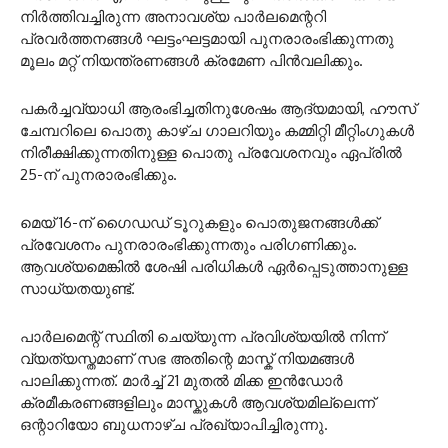
നിർത്തിവച്ചിരുന്ന അനാവശ്യ പാർലമെന്ററി
പ്രവർത്തനങ്ങൾ ഘട്ടംഘട്ടമായി പുനരാരംഭിക്കുന്നതു
മൂലം മറ്റ് നിയന്ത്രണങ്ങൾ ക്രമേണ പിൻവലിക്കും.
പകർച്ചവ്യാധി ആരംഭിച്ചതിനുശേഷം ആദ്യമായി, ഹൗസ്
ചേമ്പറിലെ പൊതു കാഴ്ച ഗാലറിയും കമ്മിറ്റി മീറ്റിംഗുകൾ
നിരീക്ഷിക്കുന്നതിനുള്ള പൊതു പ്രവേശനവും ഏപ്രിൽ
25-ന് പുനരാരംഭിക്കും.
മെയ് 16-ന് ഗൈഡഡ് ടൂറുകളും പൊതുജനങ്ങൾക്ക്
പ്രവേശനം പുനരാരംഭിക്കുന്നതും പരിഗണിക്കും.
ആവശ്യമെങ്കിൽ ശേഷി പരിധികൾ ഏർപ്പെടുത്താനുള്ള
സാധ്യതയുണ്ട്.
പാർലമെന്റ് സ്ഥിതി ചെയ്യുന്ന പ്രവിശ്യയിൽ നിന്ന്
വ്യത്യസ്തമാണ് സഭ അതിന്റെ മാസ്ക് നിയമങ്ങൾ
പാലിക്കുന്നത്. മാർച്ച് 21 മുതൽ മിക്ക ഇൻഡോർ
ക്രമീകരണങ്ങളിലും മാസ്കുകൾ ആവശ്യമില്ലെന്ന്
ഒന്റാറിയോ ബുധനാഴ്ച പ്രഖ്യാപിച്ചിരുന്നു.