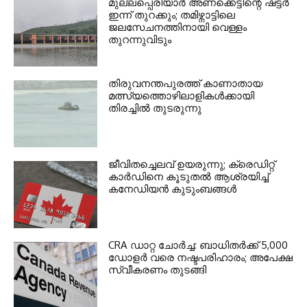
മുല്ലപ്പെരിയാര്‍ അണക്കെട്ടിന്റെ ഷട്ടര്‍
ഇന്ന് തുറക്കും; തമിഴ്നാട്ടിലെ
ജലസേചനത്തിനായി വെള്ളം
തുറന്നുവിടും
തിരുവനന്തപുരത്ത് കാണാതായ
മത്സ്യത്തൊഴിലാളികള്‍ക്കായി
തിരച്ചില്‍ തുടരുന്നു
ജീവിതച്ചെലവ് ഉയരുന്നു; ക്രെഡിറ്റ്
കാർഡിനെ കൂടുതൽ ആശ്രയിച്ച്
കനേഡിയൻ കുടുംബങ്ങൾ
CRA ഡാറ്റ ചോർച്ച: ബാധിതർക്ക് 5,000
ഡോളർ വരെ നഷ്ടപരിഹാരം; അപേക്ഷ
സ്വീകരണം തുടങ്ങി