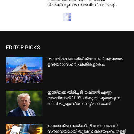
ട്രെയിനുകള്‍ സര്‍വീസ് നടത്തും
EDITOR PICKS
ശബരിമല നെയ്യ് ക്രമക്കേട്; കൂടുതല്‍
ഉദ്യോഗസ്ഥര്‍ പ്രതികളാകും
ഇന്ത്യക്ക് തിരിച്ചടി; റഷ്യന്‍ എണ്ണ
വാങ്ങിയാല്‍ 100% നികുതി ചുമത്തുന്ന
ബില്‍ യുഎസ് സെനറ്റ് പാസാക്കി
ഉപഭോക്താക്കള്‍ക്ക് UPI സേവനങ്ങള്‍
സൗജന്യമായി തുടരും; അഭ്യൂഹം തള്ളി