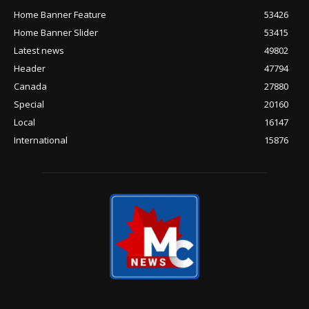
Home Banner Feature
53426
Home Banner Slider
53415
Latest news
49802
Header
47794
Canada
27880
Special
20160
Local
16147
International
15876