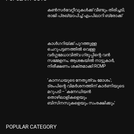
കണ്‍സര്‍വേറ്റീവുകള്‍ക്ക് വീണ്ടും തിരിച്ചടി;
രാജി പ്രഖ്യാപിച്ച് എംപിലാറി ബ്രോക്ക്
കാൾഗറിയ്ക്ക് പുറത്തുള്ള
ചെറുപട്ടണത്തിൽ വെള്ള
വർഗ്ഗമേധാവിത്വ ഗ്രൂപ്പിന്റെ വൻ
സമ്മേളനം; ആശങ്കയിൽ നാട്ടുകാർ,
നിരീക്ഷണം ശക്തമാക്കി RCMP
‘കാനഡയുടെ നേതൃത്വം മോശം’;
ട്രംപിന്റെ വിമർശനത്തിന് കാർണിയുടെ
മറുപടി – ‘കനേഡിയൻ
തൊഴിലാളികളെയും
ബിസിനസുകളെയും സംരക്ഷിക്കും’
POPULAR CATEGORY