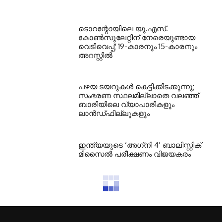
ടൊറന്റോയിലെ യു.എസ്.
കോൺസുലേറ്റിന് നേരെയുണ്ടായ
വെടിവെപ്പ്; 19-കാരനും 15-കാരനും
അറസ്റ്റിൽ
പഴയ ടയറുകള്‍ കെട്ടിക്കിടക്കുന്നു;
സംഭരണ സ്ഥലമില്ലാതെ വലഞ്ഞ്
ബാരിയിലെ വ്യാപാരികളും
ലാന്‍ഡ്ഫില്ലുകളും
ഇന്ത്യയുടെ ‘അഗ്‌നി 4’ ബാലിസ്റ്റിക്
മിസൈല്‍ പരീക്ഷണം വിജയകരം