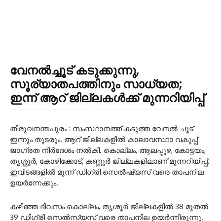
വേനൽച്ചൂട് കടുക്കുന്നു,
സൂര്യാതപത്തിനും സാധ്യത;
ഇന്ന് ആറ് ജില്ലകൾക്ക് മുന്നറിയിപ്പ്
തിരുവനന്തപുരം : സംസ്ഥാനത്ത് കടുത്ത വേനൽ ചൂട്
ഇന്നും തുടരും. ആറ് ജില്ലകളിൽ കാലാവസ്ഥാ വകുപ്പ്
ജാഗ്രത നിർദേശം നൽകി. കൊല്ലം, ആലപ്പുഴ, കോട്ടയം,
തൃശ്ശൂർ, കോഴിക്കോട്, കണ്ണൂർ ജില്ലകളിലാണ് മുന്നറിയിപ്പ്.
ഇവിടങ്ങളിൽ മൂന്ന് ഡിഗ്രി സെൽഷ്യസ് വരെ താപനില
ഉയർന്നേക്കും.
കഴിഞ്ഞ ദിവസം കൊല്ലം, തൃശൂർ ജില്ലകളിൽ 38 മുതൽ
39 ഡിഗ്രി സെൽസ്യസ് വരെ താപനില ഉയർന്നിരുന്നു.