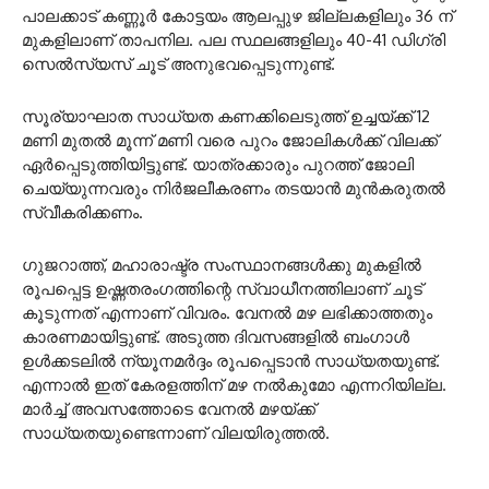
പാലക്കാട് കണ്ണൂർ കോട്ടയം ആലപ്പുഴ ജില്ലകളിലും 36 ന്
മുകളിലാണ് താപനില. പല സ്ഥലങ്ങളിലും 40-41 ഡിഗ്രി
സെൽസ്യസ് ചൂട് അനുഭവപ്പെടുന്നുണ്ട്.
സൂര്യാഘാത സാധ്യത കണക്കിലെടുത്ത് ഉച്ചയ്ക്ക് 12
മണി മുതൽ മൂന്ന് മണി വരെ പുറം ജോലികൾക്ക് വിലക്ക്
ഏർപ്പെടുത്തിയിട്ടുണ്ട്. യാത്രക്കാരും പുറത്ത് ജോലി
ചെയ്യുന്നവരും നിർജലീകരണം തടയാൻ മുൻകരുതൽ
സ്വീകരിക്കണം.
ഗുജറാത്ത്, മഹാരാഷ്ട്ര സംസ്ഥാനങ്ങള്‍ക്കു മുകളില്‍
രൂപപ്പെട്ട ഉഷ്ണതരംഗത്തിന്റെ സ്വാധീനത്തിലാണ് ചൂട്
കൂടുന്നത് എന്നാണ് വിവരം. വേനൽ മഴ ലഭിക്കാത്തതും
കാരണമായിട്ടുണ്ട്. അടുത്ത ദിവസങ്ങളിൽ ബംഗാൾ
ഉൾക്കടലിൽ ന്യൂനമർദ്ദം രൂപപ്പെടാൻ സാധ്യതയുണ്ട്.
എന്നാൽ ഇത് കേരളത്തിന് മഴ നൽകുമോ എന്നറിയില്ല.
മാർച്ച് അവസത്തോടെ വേനൽ മഴയ്ക്ക്
സാധ്യതയുണ്ടെന്നാണ് വിലയിരുത്തൽ.