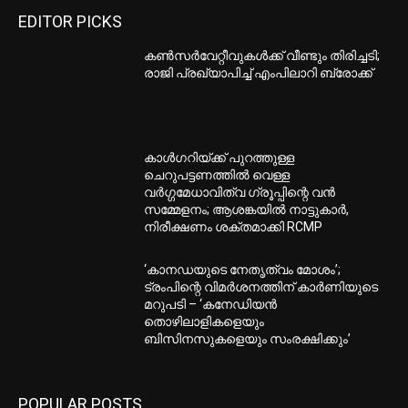
EDITOR PICKS
കണ്‍സര്‍വേറ്റീവുകള്‍ക്ക് വീണ്ടും തിരിച്ചടി;
രാജി പ്രഖ്യാപിച്ച് എംപിലാറി ബ്രോക്ക്
കാൾഗറിയ്ക്ക് പുറത്തുള്ള
ചെറുപട്ടണത്തിൽ വെള്ള
വർഗ്ഗമേധാവിത്വ ഗ്രൂപ്പിന്റെ വൻ
സമ്മേളനം; ആശങ്കയിൽ നാട്ടുകാർ,
നിരീക്ഷണം ശക്തമാക്കി RCMP
‘കാനഡയുടെ നേതൃത്വം മോശം’;
ട്രംപിന്റെ വിമർശനത്തിന് കാർണിയുടെ
മറുപടി – ‘കനേഡിയൻ
തൊഴിലാളികളെയും
ബിസിനസുകളെയും സംരക്ഷിക്കും’
POPULAR POSTS