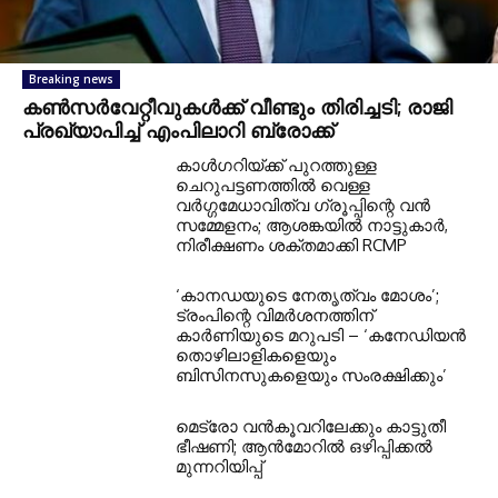
Breaking news
കണ്‍സര്‍വേറ്റീവുകള്‍ക്ക് വീണ്ടും തിരിച്ചടി; രാജി
പ്രഖ്യാപിച്ച് എംപിലാറി ബ്രോക്ക്
കാൾഗറിയ്ക്ക് പുറത്തുള്ള
ചെറുപട്ടണത്തിൽ വെള്ള
വർഗ്ഗമേധാവിത്വ ഗ്രൂപ്പിന്റെ വൻ
സമ്മേളനം; ആശങ്കയിൽ നാട്ടുകാർ,
നിരീക്ഷണം ശക്തമാക്കി RCMP
‘കാനഡയുടെ നേതൃത്വം മോശം’;
ട്രംപിന്റെ വിമർശനത്തിന്
കാർണിയുടെ മറുപടി – ‘കനേഡിയൻ
തൊഴിലാളികളെയും
ബിസിനസുകളെയും സംരക്ഷിക്കും’
മെട്രോ വൻകൂവറിലേക്കും കാട്ടുതീ
ഭീഷണി; ആൻമോറിൽ ഒഴിപ്പിക്കൽ
മുന്നറിയിപ്പ്