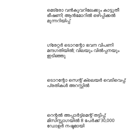
മെട്രോ വൻകൂവറിലേക്കും കാട്ടുതീ
ഭീഷണി; ആൻമോറിൽ ഒഴിപ്പിക്കൽ
മുന്നറിയിപ്പ്
ഗ്രേറ്റര്‍ ടൊറന്റോ ഭവന വിപണി
മന്ദഗതിയില്‍; വിലയും വില്‍പ്പനയും
ഇടിഞ്ഞു
ടൊറന്റോ സെന്റ് ക്ലെയര്‍ വെടിവെപ്പ്:
പ്രതികള്‍ അറസ്റ്റില്‍
റെന്റല്‍ അപ്പാര്‍ട്ട്‌മെന്റ് തട്ടിപ്പ്:
മിസിസ്സാഗയില്‍ 8 പേര്‍ക്ക് 30,000
ഡോളര്‍ നഷ്ടമായി