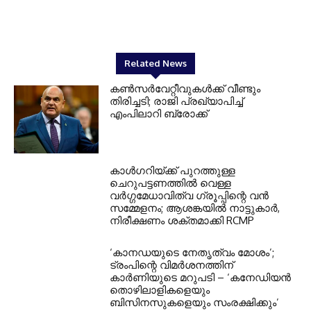
Related News
കണ്‍സര്‍വേറ്റീവുകള്‍ക്ക് വീണ്ടും
തിരിച്ചടി; രാജി പ്രഖ്യാപിച്ച്
എംപിലാറി ബ്രോക്ക്
കാൾഗറിയ്ക്ക് പുറത്തുള്ള
ചെറുപട്ടണത്തിൽ വെള്ള
വർഗ്ഗമേധാവിത്വ ഗ്രൂപ്പിന്റെ വൻ
സമ്മേളനം; ആശങ്കയിൽ നാട്ടുകാർ,
നിരീക്ഷണം ശക്തമാക്കി RCMP
‘കാനഡയുടെ നേതൃത്വം മോശം’;
ട്രംപിന്റെ വിമർശനത്തിന്
കാർണിയുടെ മറുപടി – ‘കനേഡിയൻ
തൊഴിലാളികളെയും
ബിസിനസുകളെയും സംരക്ഷിക്കും’