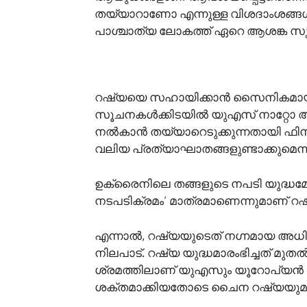
തയ്യാറാണോ എന്നുള്ള വിശദാംശങ്ങള്‍ 
പാശ്ചാത്യ ലോകത്ത് ഏറെ ആശങ്ക സൃഷ്ടിച
റഷ്യയെ സഹായിക്കാൻ സൈനികമായി ച
സൂചനകൾക്കിടയിൽ യുഎസ് നാറ്റോ അടക്ക
നൽകാൻ തയ്യാറെടുക്കുന്നതായി ഫിനാ
വലിയ പ്രത്യാഘാതങ്ങളുണ്ടാക്കുമെന്നാണ്
ഉക്രൈനിലെ തങ്ങളുടെ നപടി യുദ്ധ
നടപടിക്രമം’ മാത്രമാണെന്നുമാണ് റഷ
എന്നാല്‍, റഷ്യയുടെത് നഗ്നമായ അധ
നിലപാട്. റഷ്യ യുദ്ധമാരംഭിച്ചത് മുതല്
ശ്രമത്തിലാണ് യുഎസും യൂറോപ്യന്‍
ശക്തമാക്കിയതോടെ ചൈന റഷ്യയുമായുള്