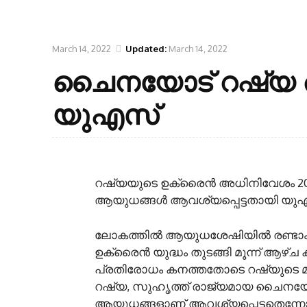
March 14, 2022
Updated:
March 14, 2022
ചൈനയോട് റഷ്യ ആയ
യുഎസ്
റഷ്യയുടെ ഉക്രൈന്‍ അധിനിവേശം 20 -
ആയുധങ്ങള്‍ ആവശ്യപ്പെട്ടതായി യുഎസ
ലോകത്തില്‍ ആയുധശേഷിയില്‍ രണ്ടാം 
ഉക്രൈന്‍ യുദ്ധം തുടങ്ങി മൂന്ന് ആഴ്
പ്രതിരോധം കനത്തതോടെ റഷ്യുടെ മുന്
റഷ്യ, സുഹൃത്ത് രാജ്യമായ ചൈനയോട്
ആയുധങ്ങളാണ് ആവശ്യപ്പെട്ടതെന്നോ