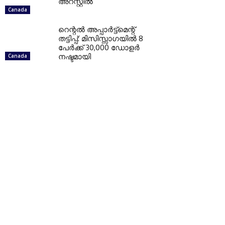
അറസ്റ്റില്‍
Canada
റെന്റല്‍ അപ്പാര്‍ട്ട്‌മെന്റ്
തട്ടിപ്പ്: മിസിസ്സാഗയില്‍ 8
പേര്‍ക്ക് 30,000 ഡോളര്‍
നഷ്ടമായി
Canada