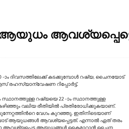
ുധം ആവശ്യപ്പെട്ടെന
ാം ദിവസത്തിലേക്ക് കടക്കുമ്പോള്‍ റഷ്യ, ചൈനയോട്
് രഹസ്യാന്വേഷണ റിപ്പോര്‍ട്ട്.
സ്ഥാനത്തുള്ള റഷ്യയെ 22 -ാം സ്ഥാനത്തുള്ള
ച കഴിഞ്ഞും വലിയ രീതിയില്‍ പ്രതിരോധിക്കുകയാണ്.
നേറ്റത്തിന്‍റെ വേഗം കുറഞ്ഞു. ഇതിനിടെയാണ്
 ആയുധങ്ങള്‍ ആവശ്യപ്പെട്ടത്. എന്നാല്‍ ഏത് തരം
 ആവശ്യപ്പെട്ട ആയുധങ്ങള്‍ കൈമാറാന്‍ ചൈന