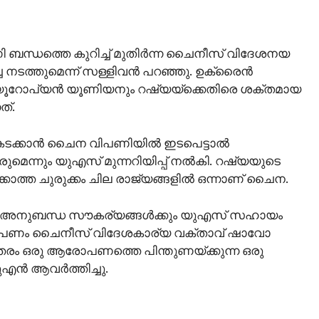
 ബന്ധത്തെ കുറിച്ച് മുതിർന്ന ചൈനീസ് വിദേശനയ
ച്ച നടത്തുമെന്ന് സള്ളിവൻ പറഞ്ഞു. ഉക്രൈന്‍
 യൂറോപ്യന്‍ യൂണിയനും റഷ്യയ്ക്കെതിരെ ശക്തമായ
ത്.
ക്കാന്‍ ചൈന വിപണിയില്‍ ഇടപെട്ടാല്‍
മെന്നും യുഎസ് മുന്നറിയിപ്പ് നല്‍കി. റഷ്യയുടെ
്ത ചുരുക്കം ചില രാജ്യങ്ങളിൽ ഒന്നാണ് ചൈന.
ം അനുബന്ധ സൗകര്യങ്ങള്‍ക്കും യുഎസ് സഹായം
രോപണം ചൈനീസ് വിദേശകാര്യ വക്താവ് ഷാവോ
ഇത്തരം ഒരു ആരോപണത്തെ പിന്തുണയ്ക്കുന്ന ഒരു
യുഎന്‍ ആവര്‍ത്തിച്ചു.