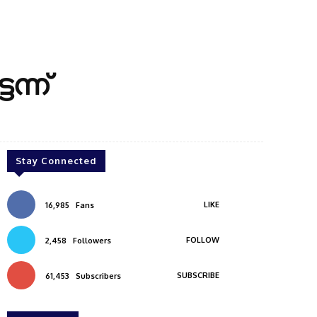
്ന്
Stay Connected
LIKE
16,985
Fans
FOLLOW
2,458
Followers
SUBSCRIBE
61,453
Subscribers