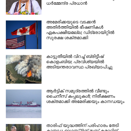
ധര്‍മ്മേന്ദ്ര പ്രധാൻ
അമേരിക്കയുടെ വടക്കൻ
അതിർത്തിയിൽ ഭീഷണികൾ
ഏകപക്ഷീയമല്ല; ഡിട്രോയിറ്റിൽ
സുരക്ഷ ശക്തമാക്കി
കാട്ടുതീയിൽ വിറച്ച് ബ്രിട്ടീഷ്
കൊളംബിയ; പ്രവിശ്യയിൽ
അടിയന്തരാവസ്ഥ പ്രഖ്യാപിച്ചു
ആർട്ടിക് സമുദ്രത്തിൽ വീണ്ടും
ചൈനീസ് കപ്പലുകൾ; നിരീക്ഷണം
ശക്തമാക്കി അമേരിക്കയും കാനഡയും
താരിഫ് യുദ്ധത്തിന് പരിഹാരം തേടി
കാനഡ; ഓഗസ്റ്റ് 19ന് മുമ്പ് കരാറിന്