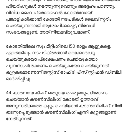
ഹിയറിംഗുകൾ നടത്തുന്നുവെന്നും അദ്ദേഹം പറഞ്ഞു.
വിവിധ ഹൈ-പ്രൊഫൈൽ കോൺവോയ്
പങ്കാളികൾക്കായി കോടതി നടപടികൾ ലൈവ് സ്ട്രീം
ചെയ്യുന്നതായി ആരോപിക്കപ്പെട്ട നിരവധി
സംഭവങ്ങളുണ്ട്. അത് നിയമവിരുദ്ധമാണ്.
കോടതിയിലെ സൂം മീറ്റിംഗിലെ 150 ഓളം ആളുകളെ,
ഏതെങ്കിലും നടപടിക്രമങ്ങൾ റെക്കോർഡു
ചെയ്യുകയോ പ്രക്ഷേപണം ചെയ്യുകയോ
പുനഃസംപ്രേക്ഷണം ചെയ്യുകയോ ചെയ്യുന്നത്
കുറ്റകരമാണെന്ന് ജസ്റ്റിസ് ഓഫ് ദി പീസ് സ്റ്റീഫൻ ഡിബ്ലി
ഓർമ്മിപ്പിച്ചു.
44-കാരനായ കിംഗ്, തെറ്റായ പെരുമാറ്റം, ദ്രോഹം
ചെയ്യാൻ കൗൺസിലിംഗ്, കോടതി ഉത്തരവ്
അനുസരിക്കാത്ത കുറ്റം ചെയ്യാൻ കൗൺസിലിംഗ്, നീതി
തടസ്സപ്പെടുത്താൻ കൗൺസിലിംഗ് എന്നീ കുറ്റങ്ങളാണ്
നേരിടുന്നത്.