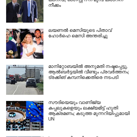
നീക്കം
ലയണൽ മെസിയുടെ പിതാവ്
ഹോർഹെ മെസി അന്തരിച്ചു
മാനിറ്റോബയിൽ അനുമതി നഷ്ടപ്പെട്ടു,
ആൽബർട്ടയിൽ വീണ്ടും പ്രവർത്തനം;
ട്രക്കിങ് കമ്പനിക്കെതിരെ നടപടി
സൗദിയെയും വാണിജ്യ
കപ്പലുകളെയും ലക്ഷ്യമിട്ട് ഹൂതി
ആക്രമണം; കടുത്ത മുന്നറിയിപ്പുമായി
UN