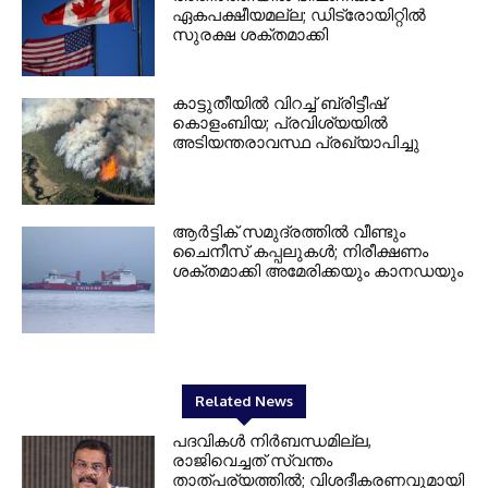
ഏകപക്ഷീയമല്ല; ഡിട്രോയിറ്റിൽ
സുരക്ഷ ശക്തമാക്കി
കാട്ടുതീയിൽ വിറച്ച് ബ്രിട്ടീഷ്
കൊളംബിയ; പ്രവിശ്യയിൽ
അടിയന്തരാവസ്ഥ പ്രഖ്യാപിച്ചു
ആർട്ടിക് സമുദ്രത്തിൽ വീണ്ടും
ചൈനീസ് കപ്പലുകൾ; നിരീക്ഷണം
ശക്തമാക്കി അമേരിക്കയും കാനഡയും
Related News
പദവികൾ നിർബന്ധമില്ല,
രാജിവെച്ചത് സ്വന്തം
താത്പര്യത്തിൽ; വിശദീകരണവുമായി