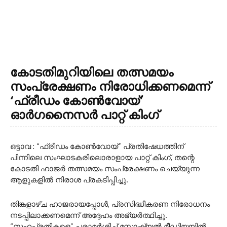
കോടതിമുറിയിലെ തത്സമയം
സംപ്രേക്ഷണം നിരോധിക്കണമെന്ന്
‘ഫ്രീഡം കോൺവോയ്’
ഓർഗനൈസർ പാറ്റ് കിംഗ്
ഒട്ടാവ : “ഫ്രീഡം കോൺവോയ്” പ്രതിഷേധത്തിന്
പിന്നിലെ സംഘാടകരിലൊരാളായ പാറ്റ് കിംഗ്, തന്റെ
കോടതി ഹാജർ തത്സമയം സംപ്രേക്ഷണം ചെയ്യുന്ന
ആളുകളിൽ നിരാശ പ്രകടിപ്പിച്ചു.
തിങ്കളാഴ്ച ഹാജരായപ്പോൾ, പ്രസിദ്ധീകരണ നിരോധനം
നടപ്പിലാക്കണമെന്ന് അദ്ദേഹം അഭ്യർത്ഥിച്ചു.
“സഹപ്രതികളെ” പരാമർശിച്ച് സോഷ്യൽ മീഡിയയിൽ