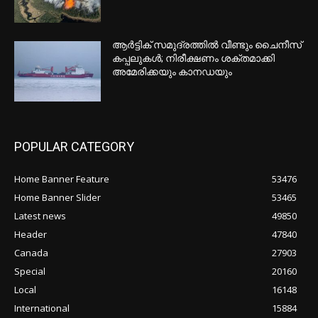
പദവികൾ നിർബന്ധമില്ല, രാജിവെച്ചത്
സ്വന്തം താത്പര്യത്തിൽ;
വിശദീകരണവുമായി ധര്‍മ്മേന്ദ്ര പ്രധാൻ
അമേരിക്കയുടെ വടക്കൻ അതിർത്തിയിൽ
ഭീഷണികൾ ഏകപക്ഷീയമല്ല;
ഡിട്രോയിറ്റിൽ സുരക്ഷ ശക്തമാക്കി
കാട്ടുതീയിൽ വിറച്ച് ബ്രിട്ടീഷ് കൊളംബിയ;
പ്രവിശ്യയിൽ അടിയന്തരാവസ്ഥ
പ്രഖ്യാപിച്ചു
POPULAR POSTS
അമേരിക്കയുടെ വടക്കൻ അതിർത്തിയിൽ
ഭീഷണികൾ ഏകപക്ഷീയമല്ല;