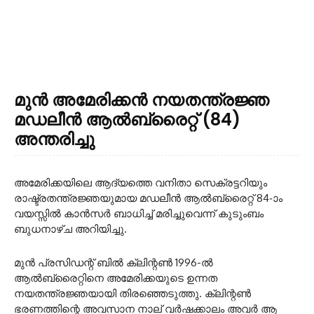
മുൻ അമേരിക്കൻ നയതന്ത്രജ്ഞ
മഡലീൻ ആൽബ്രൈറ്റ് (84)
അന്തരിച്ചു
അമേരിക്കയിലെ ആദ്യത്തെ വനിതാ സെക്രട്ടറിയും
രാഷ്ട്രതന്ത്രജ്ഞയുമായ മഡലീൻ ആൽബ്രൈറ്റ് 84-ാം
വയസ്സിൽ കാൻസർ ബാധിച്ച് മരിച്ചുവെന്ന് കുടുംബം
ബുധനാഴ്ച അറിയിച്ചു.
മുൻ പ്രസിഡന്റ് ബിൽ ക്ലിന്റൺ 1996-ൽ
ആൽബ്രൈറ്റിനെ അമേരിക്കയുടെ ഉന്നത
നയതന്ത്രജ്ഞയായി തിരഞ്ഞെടുത്തു. ക്ലിന്റൺ
ഭരണത്തിന്റെ അവസാന നാല് വർഷക്കാലം അവർ ആ