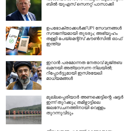
ബില്‍ യുഎസ് സെനറ്റ് പാസാക്കി
ഉപഭോക്താക്കള്‍ക്ക് UPI സേവനങ്ങള്‍
സൗജന്യമായി തുടരും; അഭ്യൂഹം
തള്ളി പേയ്മെന്റ്‌സ് കൗണ്‍സില്‍ ഓഫ്
ഇന്ത്യ
ഇറാന്‍ പരമോന്നത നേതാവ് മുജ്തബ
ഖമനയി അത്യാസന്ന നിലയില്‍;
റിപ്പോര്‍ട്ടുമായി ഇസ്രയേലി
മാധ്യമങ്ങള്‍
മുല്ലപ്പെരിയാര്‍ അണക്കെട്ടിന്റെ ഷട്ടര്‍
ഇന്ന് തുറക്കും; തമിഴ്നാട്ടിലെ
ജലസേചനത്തിനായി വെള്ളം
തുറന്നുവിടും