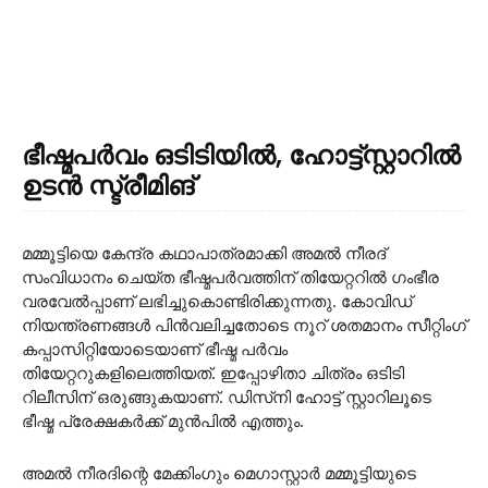
ഭീഷ്മപർവം ഒടിടിയിൽ, ഹോട്ട്സ്റ്റാറിൽ
ഉടൻ സ്ട്രീമിങ്
മമ്മൂട്ടിയെ കേന്ദ്ര കഥാപാത്രമാക്കി അമൽ നീരദ്
സംവിധാനം ചെയ്ത ഭീഷ്മപർവത്തിന് തിയേറ്ററിൽ ഗംഭീര
വരവേൽപ്പാണ് ലഭിച്ചുകൊണ്ടിരിക്കുന്നതു. കോവിഡ്
നിയന്ത്രണങ്ങള്‍ പിന്‍വലിച്ചതോടെ നൂറ് ശതമാനം സീറ്റിംഗ്
കപ്പാസിറ്റിയോടെയാണ് ഭീഷ്മ പര്‍വം
തിയേറ്ററുകളിലെത്തിയത്. ഇപ്പോഴിതാ ചിത്രം ഒടിടി
റിലീസിന് ഒരുങ്ങുകയാണ്. ഡിസ്‌നി ഹോട്ട് സ്റ്റാറിലൂടെ
ഭീഷ്മ പ്രേക്ഷകർക്ക് മുൻപിൽ എത്തും.
അമല്‍ നീരദിന്റെ മേക്കിംഗും മെഗാസ്റ്റാർ മമ്മൂട്ടിയുടെ