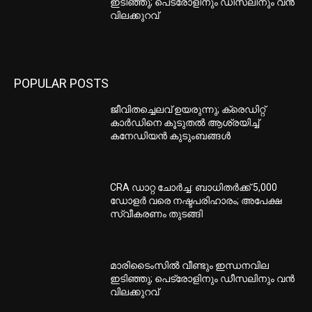
ഇടിഞ്ഞു; പെട്രോളിനും ഡീസലിനും വൻ
വിലക്കുറവ്
POPULAR POSTS
ജീവിതച്ചെലവ് ഉയരുന്നു; ക്രെഡിറ്റ്
കാർഡിനെ കൂടുതൽ ആശ്രയിച്ച്
കനേഡിയൻ കുടുംബങ്ങൾ
CRA ഡാറ്റ ചോർച്ച: ബാധിതർക്ക് 5,000
ഡോളർ വരെ നഷ്ടപരിഹാരം; അപേക്ഷ
സ്വീകരണം തുടങ്ങി
മാരിടൈംസിൽ വീണ്ടും ഇന്ധനവില
ഇടിഞ്ഞു; പെട്രോളിനും ഡീസലിനും വൻ
വിലക്കുറവ്