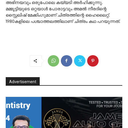
അഭിനയവും ഒരുപോലെ കയ്യടി അർഹിക്കുന്നു.
മമ്മൂട്ടിയുടെ ഒറ്റയാള്‍ പോരാട്ടവും അമല്‍ നീരദിന്റെ
സ്റ്റൈലിഷ് മേക്കിംഗുമാണ് ചിത്രത്തിന്റെ ഹൈലൈറ്റ്.
1980കളിലെ പശ്ചാത്തലത്തിലാണ് ചിത്രം കഥ പറയുന്നത്.
Advertisement