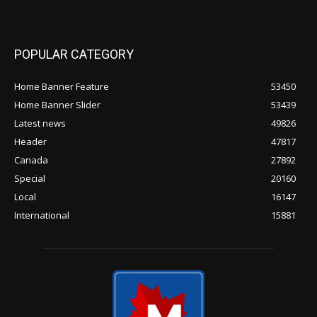
POPULAR CATEGORY
Home Banner Feature
53450
Home Banner Slider
53439
Latest news
49826
Header
47817
Canada
27892
Special
20160
Local
16147
International
15881