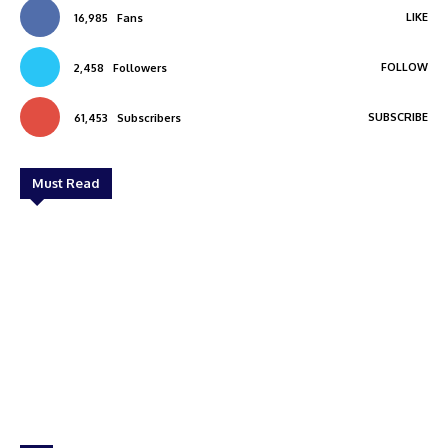
LIKE
16,985
Fans
FOLLOW
2,458
Followers
SUBSCRIBE
61,453
Subscribers
Must Read