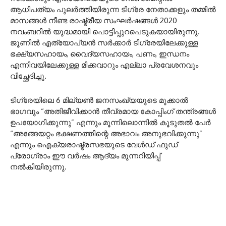
ആധിപത്യം പുലർത്തിയിരുന്ന ടിഗ്രേ നേതാക്കളും തമ്മിൽ
മാസങ്ങൾ നീണ്ട രാഷ്ട്രീയ സംഘർഷങ്ങൾ 2020
നവംബറിൽ യുദ്ധമായി പൊട്ടിപ്പുറപെടുകയായിരുന്നു.
ജൂണിൽ എത്യോപ്യൻ സർക്കാർ ടിഗ്രേയിലേക്കുള്ള
ഭക്ഷ്യസഹായം, വൈദ്യസഹായം, പണം, ഇന്ധനം
എന്നിവയിലേക്കുള്ള മിക്കവാറും എല്ലാ പ്രവേശനവും
വിച്ഛേദിച്ചു.
ടിഗ്രേയിലെ 6 മില്യൺ ജനസംഖ്യയുടെ മുക്കാൽ
ഭാഗവും “അതിജീവിക്കാൻ തീവ്രമായ കോപ്പിംഗ് തന്ത്രങ്ങൾ
ഉപയോഗിക്കുന്നു” എന്നും മൂന്നിലൊന്നിൽ കൂടുതൽ പേർ
“അങ്ങേയറ്റം ഭക്ഷണത്തിന്റെ അഭാവം അനുഭവിക്കുന്നു”
എന്നും ഐക്യരാഷ്ട്രസഭയുടെ വേൾഡ് ഫുഡ്
പ്രോഗ്രാം ഈ വർഷം ആദ്യം മുന്നറിയിപ്പ്
നൽകിയിരുന്നു.