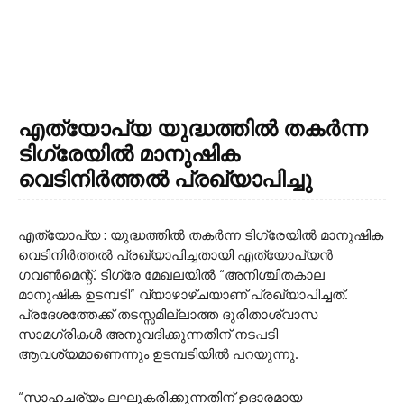
എത്യോപ്യ യുദ്ധത്തിൽ തകർന്ന
ടിഗ്രേയിൽ മാനുഷിക
വെടിനിർത്തൽ പ്രഖ്യാപിച്ചു
എത്യോപ്യ : യുദ്ധത്തിൽ തകർന്ന ടിഗ്രേയിൽ മാനുഷിക
വെടിനിർത്തൽ പ്രഖ്യാപിച്ചതായി എത്യോപ്യൻ
ഗവൺമെന്റ്. ടിഗ്രേ മേഖലയിൽ “അനിശ്ചിതകാല
മാനുഷിക ഉടമ്പടി” വ്യാഴാഴ്ചയാണ് പ്രഖ്യാപിച്ചത്.
പ്രദേശത്തേക്ക് തടസ്സമില്ലാത്ത ദുരിതാശ്വാസ
സാമഗ്രികൾ അനുവദിക്കുന്നതിന് നടപടി
ആവശ്യമാണെന്നും ഉടമ്പടിയിൽ പറയുന്നു.
“സാഹചര്യം ലഘൂകരിക്കുന്നതിന് ഉദാരമായ