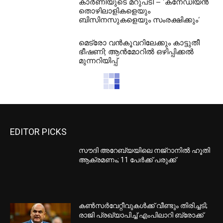
കാർണിയുടെ മറുപടി – ‘കനേഡിയൻ
തൊഴിലാളികളെയും
ബിസിനസുകളെയും സംരക്ഷിക്കും’
മെട്രോ വൻകൂവറിലേക്കും കാട്ടുതീ
ഭീഷണി; ആൻമോറിൽ ഒഴിപ്പിക്കൽ
മുന്നറിയിപ്പ്
EDITOR PICKS
സൗദി അറേബ്യയിലെ നജ്റാനില്‍ ഹൂതി
ആക്രമണം; 11 പേര്‍ക്ക് പരുക്ക്
കണ്‍സര്‍വേറ്റീവുകള്‍ക്ക് വീണ്ടും തിരിച്ചടി;
രാജി പ്രഖ്യാപിച്ച് എംപിലാറി ബ്രോക്ക്