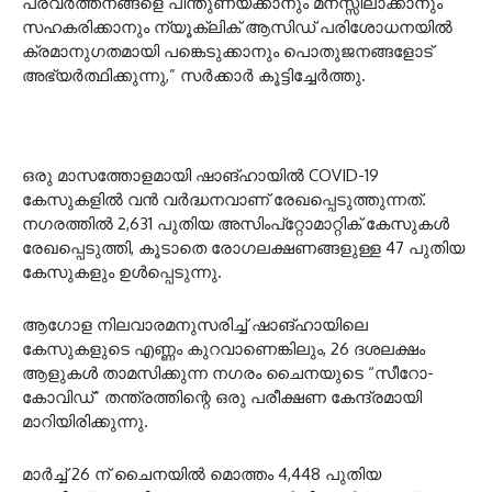
പ്രവർത്തനങ്ങളെ പിന്തുണയ്ക്കാനും മനസ്സിലാക്കാനും
സഹകരിക്കാനും ന്യൂക്ലിക് ആസിഡ് പരിശോധനയിൽ
ക്രമാനുഗതമായി പങ്കെടുക്കാനും പൊതുജനങ്ങളോട്
അഭ്യർത്ഥിക്കുന്നു,” സർക്കാർ കൂട്ടിച്ചേർത്തു.
ഒരു മാസത്തോളമായി ഷാങ്ഹായിൽ COVID-19
കേസുകളിൽ വൻ വർദ്ധനവാണ് രേഖപ്പെടുത്തുന്നത്.
നഗരത്തിൽ 2,631 പുതിയ അസിംപ്റ്റോമാറ്റിക് കേസുകൾ
രേഖപ്പെടുത്തി, കൂടാതെ രോഗലക്ഷണങ്ങളുള്ള 47 പുതിയ
കേസുകളും ഉൾപ്പെടുന്നു.
ആഗോള നിലവാരമനുസരിച്ച് ഷാങ്ഹായിലെ
കേസുകളുടെ എണ്ണം കുറവാണെങ്കിലും, 26 ദശലക്ഷം
ആളുകൾ താമസിക്കുന്ന നഗരം ചൈനയുടെ “സീറോ-
കോവിഡ്” തന്ത്രത്തിന്റെ ഒരു പരീക്ഷണ കേന്ദ്രമായി
മാറിയിരിക്കുന്നു.
മാർച്ച് 26 ന് ചൈനയിൽ മൊത്തം 4,448 പുതിയ