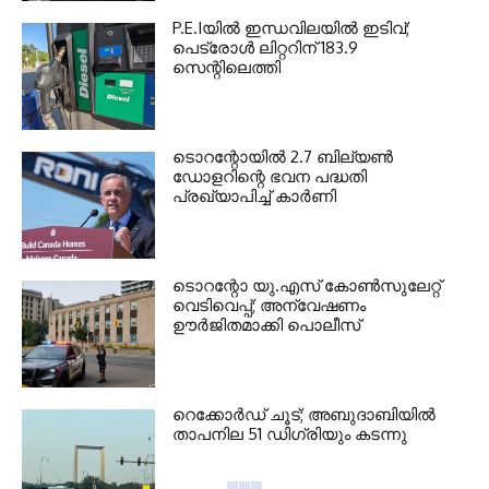
P.E.Iയില്‍ ഇന്ധവിലയില്‍ ഇടിവ്;
പെട്രോള്‍ ലിറ്ററിന് 183.9
സെന്റിലെത്തി
ടൊറന്റോയില്‍ 2.7 ബില്യണ്‍
ഡോളറിന്റെ ഭവന പദ്ധതി
പ്രഖ്യാപിച്ച് കാര്‍ണി
ടൊറന്റോ യു.എസ് കോണ്‍സുലേറ്റ്
വെടിവെപ്പ്; അന്വേഷണം
ഊര്‍ജിതമാക്കി പൊലീസ്
റെക്കോര്‍ഡ് ചൂട്; അബുദാബിയില്‍
താപനില 51 ഡിഗ്രിയും കടന്നു