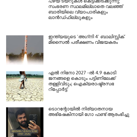
പഴയ ടയറുകള്‍ കെട്ടിക്കിടക്കുന്നു;
സംഭരണ സ്ഥലമില്ലാതെ വലഞ്ഞ്
ബാരിയിലെ വ്യാപാരികളും
ലാന്‍ഡ്ഫില്ലുകളും
ഇന്ത്യയുടെ ‘അഗ്‌നി 4’ ബാലിസ്റ്റിക്
മിസൈല്‍ പരീക്ഷണം വിജയകരം
എല്‍ നിനോ 2027 -ല്‍ 4.9 കോടി
ജനങ്ങളെ കൊടും പട്ടിണിലേക്ക്
തള്ളിവിടും; ഐക്യരാഷ്ട്രസഭ
റിപ്പോര്‍ട്ട്
ടൊറന്റോയില്‍ നിര്യാതനായ
അഭിഷേകിനായി ഗോ ഫണ്ട് ആരംഭിച്ചു