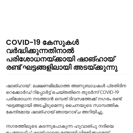
COVID-19 കേസുകൾ
വർദ്ധിക്കുന്നതിനാൽ
പരിശോധനയ്ക്കായി ഷാങ്ഹായ്
രണ്ട് ഘട്ടങ്ങളിലായി അടയ്ക്കുന്നു
ഷാങ്ഹായ് : ലക്ഷണമില്ലാത്ത അണുബാധകൾ പ്രതിദിന
റെക്കോർഡ് റിപ്പോർട്ട് ചെയ്തതിനെ തുടർന്ന് COVID-19
പരിശോധന നടത്താൻ ഒമ്പത് ദിവസത്തേക്ക് നഗരം രണ്ട്
ഘട്ടങ്ങളായി അടച്ചിടുമെന്നു ചൈനയുടെ സാമ്പത്തിക
കേന്ദ്രമായ ഷാങ്ഹായ് ഞായറാഴ്ച അറിയിച്ചു.
നഗരത്തിലൂടെ കടന്നുപോകുന്ന ഹുവാങ്പു നദിയെ
ഉപയോഗിച്ച് ഷാങ്ഹായെ രണ്ടായി വിഭജിക്കുമെന്ന്