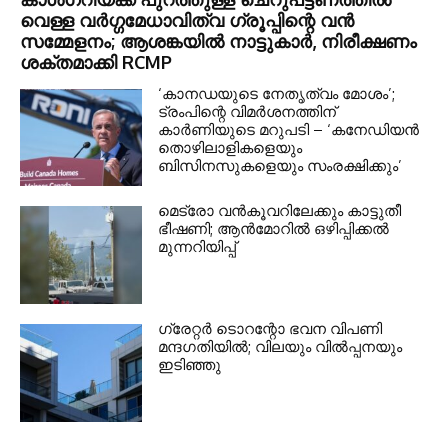
വെള്ള വർഗ്ഗമേധാവിത്വ ഗ്രൂപ്പിന്റെ വൻ
സമ്മേളനം; ആശങ്കയിൽ നാട്ടുകാർ, നിരീക്ഷണം
ശക്തമാക്കി RCMP
‘കാനഡയുടെ നേതൃത്വം മോശം’;
ട്രംപിന്റെ വിമർശനത്തിന്
കാർണിയുടെ മറുപടി – ‘കനേഡിയൻ
തൊഴിലാളികളെയും
ബിസിനസുകളെയും സംരക്ഷിക്കും’
മെട്രോ വൻകൂവറിലേക്കും കാട്ടുതീ
ഭീഷണി; ആൻമോറിൽ ഒഴിപ്പിക്കൽ
മുന്നറിയിപ്പ്
ഗ്രേറ്റര്‍ ടൊറന്റോ ഭവന വിപണി
മന്ദഗതിയില്‍; വിലയും വില്‍പ്പനയും
ഇടിഞ്ഞു