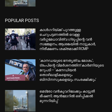
ചെന്നിത്തല
ഫൂക്കറ്റിൽ നിന്ന് ഡൽഹിയിലേക്ക്
പറന്ന എയർ ഇന്ത്യ വിമാനത്തിന്
ടർബുലൻസ്; അന്വേഷണം തുടങ്ങി
EDITOR PICKS
കാൾഗറിയ്ക്ക് പുറത്തുള്ള
ചെറുപട്ടണത്തിൽ വെള്ള
വർഗ്ഗമേധാവിത്വ ഗ്രൂപ്പിന്റെ വൻ
സമ്മേളനം; ആശങ്കയിൽ നാട്ടുകാർ,
നിരീക്ഷണം ശക്തമാക്കി RCMP
‘കാനഡയുടെ നേതൃത്വം മോശം’;
ട്രംപിന്റെ വിമർശനത്തിന് കാർണിയുടെ