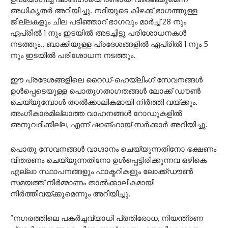
അധികൃതർ അറിയിച്ചു. നദിയുടെ കിഴക്ക് ഭാഗത്തുള്ള
ജില്ലകളും ചില പടിഞ്ഞാറ് ഭാഗവും മാർച്ച് 28 നും
ഏപ്രിൽ 1 നും ഇടയിൽ അടച്ചിട്ടു പരിശോധനകൾ
നടത്തും.. ബാക്കിയുള്ള പ്രദേശങ്ങളിൽ ഏപ്രിൽ 1 നും 5
നും ഇടയിൽ പരിശോധന നടത്തും.
ഈ പ്രദേശങ്ങളിലെ റൈഡ്-ഹെയ്‌ലിംഗ് സേവനങ്ങൾ
ഉൾപ്പെടെയുള്ള പൊതുഗതാഗതങ്ങൾ ലോക്ക് ഡൗൺ
ചെയ്യുമ്പോൾ താൽക്കാലികമായി നിർത്തി വയ്ക്കും.
അംഗീകാരമില്ലാത്ത വാഹനങ്ങൾ റോഡുകളിൽ
അനുവദിക്കില്ല, എന്ന് ഷാങ്ഹായ് സർക്കാർ അറിയിച്ചു.
പൊതു സേവനങ്ങൾ വാഗ്ദാനം ചെയ്യുന്നതിനോ ഭക്ഷണം
വിതരണം ചെയ്യുന്നതിനോ ഉൾപ്പെട്ടിരിക്കുന്നവ ഒഴികെ
എല്ലാ സ്ഥാപനങ്ങളും ഫാക്ടറികളും ലോക്ക്ഡൗൺ
സമയത്ത് നിർമ്മാണം താൽക്കാലികമായി
നിർത്തിവയ്ക്കുമെന്നും അറിയിച്ചു.
“നഗരത്തിലെ പകർച്ചവ്യാധി പ്രതിരോധ, നിയന്ത്രണ