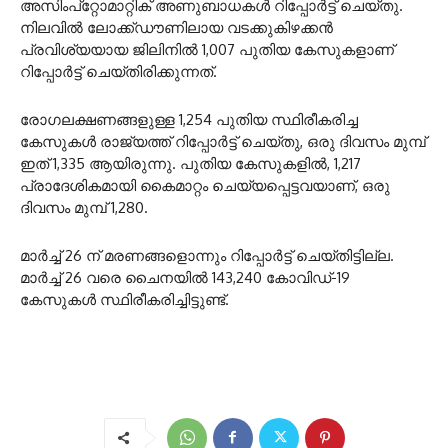
അസിംപ്റ്റോമാറ്റിക് അണുബാധകൾ റിപ്പോർട്ട് ചെയ്തു.
നിലവിൽ ലോക്ക്ഡൗണിലായ വടക്കുകിഴക്കൻ
പ്രവിശ്യയായ ജിലിനിൽ 1,007 പുതിയ കേസുകളാണ്
റിപ്പോർട്ട് ചെയ്തിരിക്കുന്നത്.
രോഗലക്ഷണങ്ങളുള്ള 1,254 പുതിയ സ്ഥിരീകരിച്ച
കേസുകൾ രാജ്യത്ത് റിപ്പോർട്ട് ചെയ്തു, ഒരു ദിവസം മുമ്പ്
ഇത് 1,335 ആയിരുന്നു. പുതിയ കേസുകളിൽ, 1,217
പ്രാദേശികമായി കൈമാറ്റം ചെയ്യപ്പെട്ടവയാണ്, ഒരു
ദിവസം മുമ്പ് 1,280.
മാർച്ച് 26 ന് മരണങ്ങളൊന്നും റിപ്പോർട്ട് ചെയ്തിട്ടില്ല.
മാർച്ച് 26 വരെ ചൈനയിൽ 143,240 കോവിഡ്-19
കേസുകൾ സ്ഥിരീകരിച്ചിട്ടുണ്ട്.