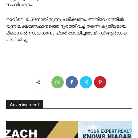
സംവിധാനം.
രാവിലെ 10.30നായിരുന്നു പരീക്ഷണം. അതിവേഗത്തില്‍
വന്ന ലക്ഷ്യസ്ഥാനത്തെ ദൂരത്ത് വച്ച്‌ തന്നെ കൃത്യമായി
മിസൈല്‍ സംവിധാനം പ്രതിരോധിച്ചതായി ഡിആര്‍ഡിഒ
അറിയിച്ചു.
Advertisement