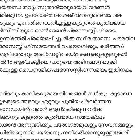
 സമയബന്ധിതവും സുതാര്യവുമായ വിവരങ്ങൾ
തിക്കുന്നു. ഉപഭോക്താക്കൾക്ക് അവരുടെ അപേക്ഷ
്കും എന്നതിനെക്കുറിച്ചുള്ള കൂടുതൽ കൃത്യമായ
ർസിസിയുടെ ഓൺലൈൻ പ്രോസസ്സിംഗ് ടൈം
ന്ന് മന്ത്രി പ്രഖ്യാപിച്ചു. മിക്ക സ്ഥിര താമസ, പൗരത്വ
ോസസ്സിംഗ് സമയങ്ങൾ ഉപയോഗിക്കും, കഴിഞ്ഞ 6
ഴ്‌ചതോറും അപ്‌ഡേറ്റ് ചെയ്ത കണക്കുകൂട്ടലുകൾ
കിൽ 16 ആഴ്‌ചകളിലെ ഡാറ്റയെ അടിസ്ഥാനമാക്കി,
്കുള്ള ഡൈനാമിക് പ്രോസസ്സിംഗ് സമയം ഇതിനകം
ാർത്ഥ്യവും കാലികവുമായ വിവരങ്ങൾ നൽകും. കൂടാതെ
ുകളുടെ അളവും ഏറ്റവും പുതിയ പ്രവർത്തന
ം. കാനഡയിൽ വരാൻ ആഗ്രഹിക്കുന്നവർക്ക്
ിക്കാനും കൂടുതൽ കൃത്യമായ സമയക്രമം
ക്കാൻ അനുവദിക്കും. പ്രോഗ്രാമുകളും സേവനങ്ങളും
ഡിജിറ്റൈസ് ചെയ്യാനും നവീകരിക്കാനുമുള്ള ജോലി