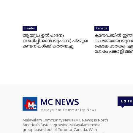
Header
Canada
ആയുധ ഉല്‍പാദനം
കാനഡയില്‍ ഇന്ത്
വര്‍ധിപ്പിക്കാന്‍ യുഎസ്; പ്രമുഖ
വംശജയായ യുവത
കമ്പനികള്‍ക്ക് കത്തയച്ചു
കൊലപാതകം; ഏഴ്
ശേഷം പങ്കാളി അറസ്റ
MC NEWS
Edito
Malayalam Community News
Malayalam Community News (MC News) is North
America’s fastest growing Malayalam media
group based out of Toronto, Canada. With