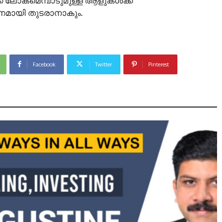
് ലോകമെമ്പാടുമുള്ള ആളുകൾക്ക്
ാനമായി തുടരാനാകും.
Facebook
Twitter
Pinterest