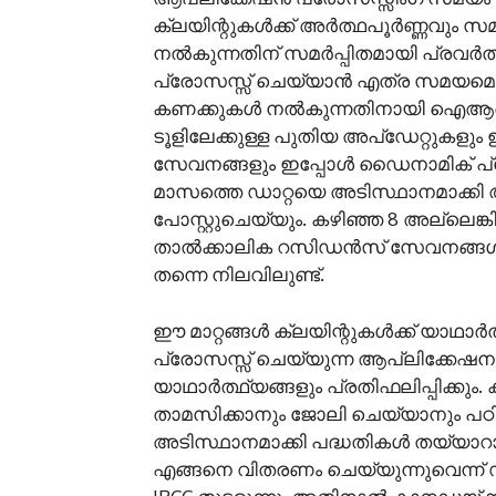
ക്ലയിന്റുകൾക്ക് അർത്ഥപൂർണ്ണവും
നൽകുന്നതിന് സമർപ്പിതമായി പ്രവർത്
പ്രോസസ്സ് ചെയ്യാൻ എത്ര സമയമെടുക
കണക്കുകൾ നൽകുന്നതിനായി ഐആ
ടൂളിലേക്കുള്ള പുതിയ അപ്‌ഡേറ്റുകളും ഇ
സേവനങ്ങളും ഇപ്പോൾ ഡൈനാമിക് പ്ര
മാസത്തെ ഡാറ്റയെ അടിസ്ഥാനമാക്കി ആ
പോസ്റ്റുചെയ്യും. കഴിഞ്ഞ 8 അല്ലെങ്
താൽക്കാലിക റസിഡൻസ് സേവനങ്ങൾക
തന്നെ നിലവിലുണ്ട്.
ഈ മാറ്റങ്ങൾ ക്ലയിന്റുകൾക്ക് യാഥ
പ്രോസസ്സ് ചെയ്യുന്ന ആപ്ലിക്കേഷന
യാഥാർത്ഥ്യങ്ങളും പ്രതിഫലിപ്പിക്കു
താമസിക്കാനും ജോലി ചെയ്യാനും പഠ
അടിസ്ഥാനമാക്കി പദ്ധതികൾ തയ്യാറാ
എങ്ങനെ വിതരണം ചെയ്യുന്നുവെന്ന് 