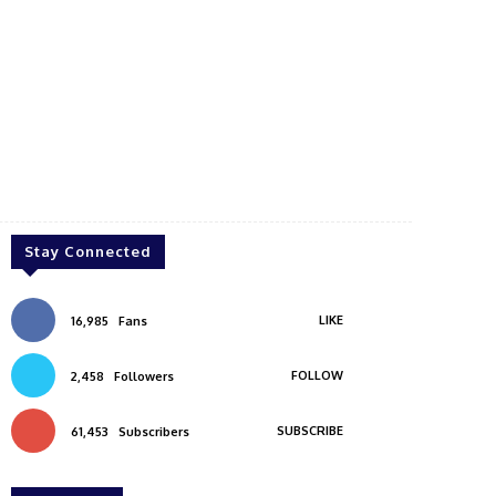
Stay Connected
LIKE
16,985
Fans
FOLLOW
2,458
Followers
SUBSCRIBE
61,453
Subscribers