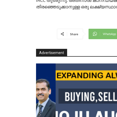
IRCC തുടരുന്നു. അതിനാൽ കാനഡയ്ക്ക
തിരഞ്ഞെടുക്കാനുള്ള ഒരു ലക്ഷ്യസ്ഥ
WhatsApp
Share
Advertisement