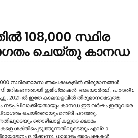
്തിൽ 108,000 സ്ഥിര
ാഗതം ചെയ്തു കാനഡ
 147,000 സ്ഥിരതാമസ അപേക്ഷകളിൽ തീരുമാനങ്ങൾ
ി മറികടന്നതായി ഇമിഗ്രേഷൻ, അഭയാർത്ഥി, പൗരത്വ
ിച്ചു . 2021-ൽ ഇതേ കാലയളവിൽ തീരുമാനമെടുത്ത
ഷം നടപ്പ്പിലാക്കിയതായും കാനഡ ഈ വർഷം ഇതുവരെ
്വാഗതം ചെയ്തതായും മന്ത്രി പറഞ്ഞു.
കുന്നതിലൂടെയും തൊഴിലാളികളുടെ ക്ഷാമം
റികളെ ശക്തിപ്പെടുത്തുന്നതിലൂടെയും എല്ലാ
പ്രയോജനം ലഭിക്കുന്നു. ധാരാളം അപേക്ഷകൾ