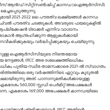
ൂജീസ് ആൻഡ് സിറ്റിസൺഷിപ്പ് കാനഡ (ഐആർസിസി)
ച്ചപ്പെടുത്തുന്നു.
മായി 2021-2022 ലെ പൗരത്വ ലക്ഷ്യങ്ങൾ കാനഡ
വെർച്വൽ പൗരത്വ ചടങ്ങുകൾ, അവരുടെ ഫയലുകളിൽ
ലിക്കേഷൻ ട്രാക്കർ എന്നിവ വാഗ്ദാനം
രാകാൻ ആഗ്രഹിക്കുന്ന ആളുകൾക്കായി
ക്കുകയും വർദ്ധിപ്പിക്കുകയും ചെയ്യുന്നു.
ന്നതിനുള്ള ഐആർസിസിയുടെ നിരന്തരമായ
നേട്ടങ്ങൾ. IRCC അര ദശലക്ഷത്തിലധികം
-ലധികം പുതിയ സ്ഥിര താമസക്കാരെ 2021-ൽ സ്വാഗതം
ത്രത്തിലെ ഒരു വർഷത്തിനിടെ ഏറ്റവും കൂടുതൽ
മായിരുന്നു അത്. പഠനാനുമതികൾക്കായുള്ള
ഏകദേശം 560,000 സ്റ്റഡി പെർമിറ്റ് അപേക്ഷകൾ
 തന്നെ, ഏകദേശം 169,000 അപേക്ഷകർ കാനഡയിലെ
റയ്ക്കാൻ ശ്രമിക്കുമ്പോൾ, IRCC അതിന്റെ