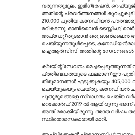
വരുന്നതുമൂലം ഇമിഗ്രേഷൻ, റെഫ്യ
അതിന്റെ പ്രവർത്തനങ്ങൾ കുറച്ചുകൂടി മെ
210,000 പുതിയ കനേഡിയൻ പൗരന്മാരു
മറികടന്നു. ഓൺലൈൻ ടെസ്റ്റിംഗ്, 
അപ്‌ഡേറ്റ് തുടരാൻ ഒരു ഓൺലൈൻ ആപ്
ചെയ്യുന്നതുൾപ്പെടെ, കനേഡിയൻമാ
ഐആർസിസി അതിന്റെ സേവനങ്ങൾ നവീകരി
ക്ലയിന്റ് സേവനം മെച്ചപ്പെടുത്തു
പ്രതിബദ്ധതയുടെ ഫലമാണ് ഈ പുതിയ 
തീരുമാനങ്ങൾ എടുക്കുകയും 405,000
ചെയ്യുകയും ചെയ്തു. കനേഡിയൻ ചരി
പുതുമുഖങ്ങളെ സ്വാഗതം ചെയ്ത വർഷ
റെക്കോർഡ് 2019 ൽ ആയിരുന്നു അന്ന് 
അന്തിമമാക്കിയിരുന്നു. അതേ വർഷം
സ്ഥിരതാമസകാരായി മാറി.
ആപ്ലിക്കേഷൻ പ്രോസസ്സിംഗ് സമയം കു