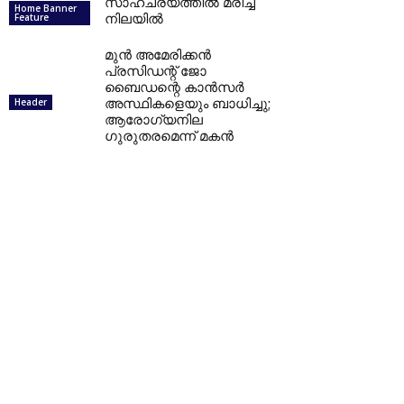
സാഹചര്യത്തിൽ മരിച്ച
Home Banner
നിലയിൽ
Feature
മുന്‍ അമേരിക്കന്‍
പ്രസിഡന്റ് ജോ
ബൈഡന്റെ കാന്‍സര്‍
അസ്ഥികളെയും ബാധിച്ചു;
Header
ആരോഗ്യനില
ഗുരുതരമെന്ന് മകന്‍