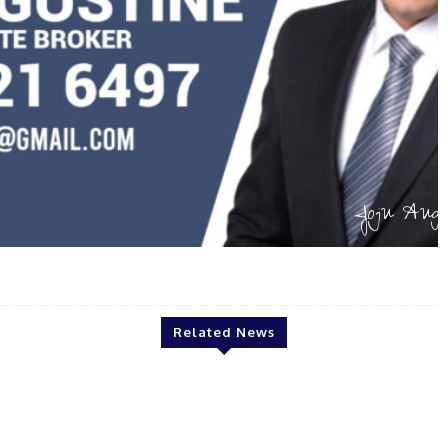
Joju Augustine
Related News