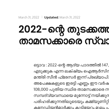
March 31, 2022
Updated:
March 31, 2022
2022-ന്റെ തുടക്കത
താമസക്കാരെ സ്വ
ഒട്ടാവ : 2022-ന്റെ ആദ്യ പാദത്തിൽ
എടുക്കുക എന്ന ലക്‌ഷ്യം ഐആർസിസ
മന്ത്രി സീൻ ഫ്രേസർ ഇന്ന് പ്രഖ്യാപ
അപേക്ഷകളുടെ ഇരട്ടി എണ്ണം ഈ വർ
108,000 പുതിയ സ്ഥിര താമസക്കാരെ സ
സമ്പദ്‌വ്യവസ്ഥയെ മുന്നോട്ട് നയിക്
പരിഹരിക്കുന്നതിലൂടെയും കമ്മ്യൂണിറ്
കനേഡിയൻമാർക്കും കുടിയേറ്റം മൂലം 