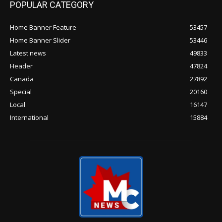
POPULAR CATEGORY
Home Banner Feature
53457
Home Banner Slider
53446
Latest news
49833
Header
47824
Canada
27892
Special
20160
Local
16147
International
15884