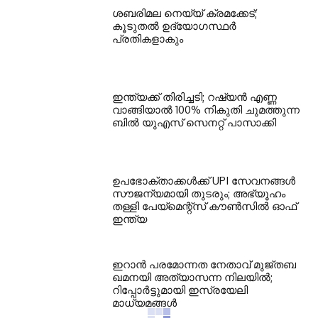
ശബരിമല നെയ്യ് ക്രമക്കേട്;
കൂടുതല്‍ ഉദ്യോഗസ്ഥര്‍
പ്രതികളാകും
ഇന്ത്യക്ക് തിരിച്ചടി; റഷ്യന്‍ എണ്ണ
വാങ്ങിയാല്‍ 100% നികുതി ചുമത്തുന്ന
ബില്‍ യുഎസ് സെനറ്റ് പാസാക്കി
ഉപഭോക്താക്കള്‍ക്ക് UPI സേവനങ്ങള്‍
സൗജന്യമായി തുടരും; അഭ്യൂഹം
തള്ളി പേയ്മെന്റ്‌സ് കൗണ്‍സില്‍ ഓഫ്
ഇന്ത്യ
ഇറാന്‍ പരമോന്നത നേതാവ് മുജ്തബ
ഖമനയി അത്യാസന്ന നിലയില്‍;
റിപ്പോര്‍ട്ടുമായി ഇസ്രയേലി
മാധ്യമങ്ങള്‍