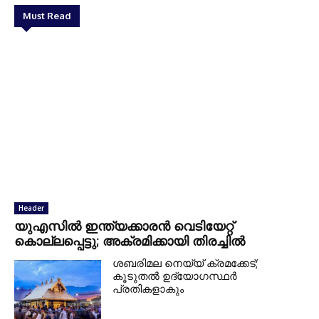
Must Read
Header
യുഎസില്‍ ഇന്ത്യക്കാരന്‍ വെടിയേറ്റ്
കൊല്ലപ്പെട്ടു; അക്രമിക്കായി തിരച്ചില്‍
ശബരിമല നെയ്യ് ക്രമക്കേട്;
കൂടുതല്‍ ഉദ്യോഗസ്ഥര്‍
പ്രതികളാകും