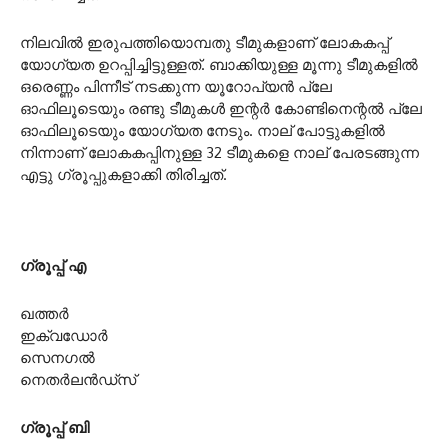
നിലവിൽ ഇരുപത്തിയൊമ്പതു ടീമുകളാണ് ലോകകപ്പ്
യോഗ്യത ഉറപ്പിച്ചിട്ടുള്ളത്. ബാക്കിയുള്ള മൂന്നു ടീമുകളിൽ
ഒരെണ്ണം പിന്നീട് നടക്കുന്ന യൂറോപ്യൻ പ്ലേ
ഓഫിലൂടെയും രണ്ടു ടീമുകൾ ഇന്റർ കോണ്ടിനെന്റൽ പ്ലേ
ഓഫിലൂടെയും യോഗ്യത നേടും. നാല് പോട്ടുകളിൽ
നിന്നാണ് ലോകകപ്പിനുള്ള 32 ടീമുകളെ നാല് പേരടങ്ങുന്ന
എട്ടു ഗ്രൂപ്പുകളാക്കി തിരിച്ചത്.
ഗ്രൂപ്പ് എ
ഖത്തർ
ഇക്വഡോർ
സെനഗൽ
നെതർലൻഡ്‌സ്
ഗ്രൂപ്പ് ബി