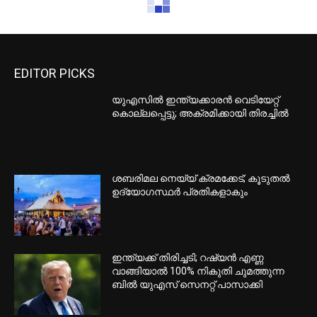
EDITOR PICKS
യുഎസില്‍ ഇന്ത്യക്കാരന്‍ വെടിയേറ്റ്
കൊല്ലപ്പെട്ടു; അക്രമിക്കായി തിരച്ചില്‍
ശബരിമല നെയ്യ് ക്രമക്കേട്; കൂടുതല്‍
ഉദ്യോഗസ്ഥര്‍ പ്രതികളാകും
ഇന്ത്യക്ക് തിരിച്ചടി; റഷ്യന്‍ എണ്ണ
വാങ്ങിയാല്‍ 100% നികുതി ചുമത്തുന്ന
ബില്‍ യുഎസ് സെനറ്റ് പാസാക്കി