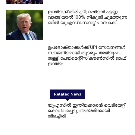
ഇന്ത്യക്ക് തിരിച്ചടി; റഷ്യന്‍ എണ്ണ
വാങ്ങിയാല്‍ 100% നികുതി ചുമത്തുന്ന
ബില്‍ യുഎസ് സെനറ്റ് പാസാക്കി
ഉപഭോക്താക്കള്‍ക്ക് UPI സേവനങ്ങള്‍
സൗജന്യമായി തുടരും; അഭ്യൂഹം
തള്ളി പേയ്മെന്റ്‌സ് കൗണ്‍സില്‍ ഓഫ്
ഇന്ത്യ
Related News
യുഎസില്‍ ഇന്ത്യക്കാരന്‍ വെടിയേറ്റ്
കൊല്ലപ്പെട്ടു; അക്രമിക്കായി
തിരച്ചില്‍