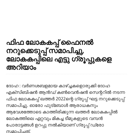
ഫിഫ ലോകകപ്പ് ഫൈനൽ
നറുക്കെടുപ്പ് സമാപിച്ചു,
ലോകകപ്പിലെ എട്ടു ഗ്രൂപ്പുകളെ
അറിയാം
ദോഹ : വർണശബളമായ കാഴ്‌ച്ചകളൊരുക്കി ദോഹ
എക്‌സിബിഷൻ ആൻഡ് കൺവെൻഷൻ സെന്ററിൽ നടന്ന
ഫിഫ ലോകകപ്പ് ഖത്തർ 2022ന്റെ ഗ്രൂപ്പ് ഘട്ട നറുക്കെടുപ്പ്
സമാപിച്ചു. ഓരോ ഫുട്ബോൾ ആരാധകനും
ആവേശത്തോടെ കാത്തിരിക്കുന്ന ഖത്തർ ലോകകപ്പിൽ
ലോകത്തിലെ ഏറ്റവും മികച്ച ടീമുകളുടെ വമ്പൻ
പോരാട്ടങ്ങൾ ഉറപ്പു നൽകിയാണ് ഗ്രൂപ്പ് ഡ്രോ
സമാപിച്ചത്.