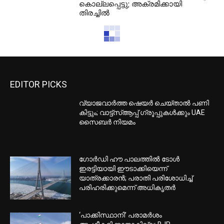
കൊല്ലപ്പെട്ടു; അക്രമിക്കായി
തിരച്ചില്‍
EDITOR PICKS
വ്യാജവാർത്ത ഷെയർ ചെയ്താൽ പണി
കിട്ടും; വാട്ട്‌സ്ആപ്പ് ഗ്രൂപ്പുകൾക്കും UAE
സൈബർ നിയമം
ഗോർഡി ഹൗ പാലത്തിൽ ടോൾ
ഇരട്ടിയായി ഈടാക്കിയെന്ന്
യാത്രക്കാരൻ; പരാതി പരിശോധിച്ച്
പരിഹരിക്കുമെന്ന് അധികൃതർ
‘പാക്കിസ്ഥാനി’ പരാമർശം