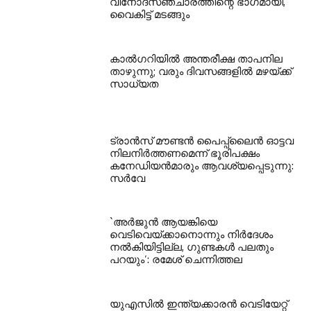
വിനോദസഞ്ചാരത്തിന്റെ ഭാഗമായി,
വൈകിട്ട് മടങ്ങും
കാല്‍ഗറിയില്‍ അന്തരീക്ഷ താപനില
താഴുന്നു; വരും ദിവസങ്ങളില്‍ മഴയ്ക്ക്
സാധ്യത
ട്രാന്‍സ് മൗണ്ടന്‍ പൈപ്പ്ലൈന്‍ ഓട്ടവ
നിലനിര്‍ത്തണമെന്ന് ഭൂരിപക്ഷം
കനേഡിയന്‍മാരും ആവശ്യപ്പെടുന്നു:
സര്‍വേ
`അര്‍ജുന്‍ ആയങ്കിയെ
വെടിവെയ്ക്കാനൊന്നും നിര്‍ദേശം
നല്‍കിയിട്ടില്ല, ഗുണ്ടകള്‍ പലതും
പറയും’: രമേശ് ചെന്നിത്തല
യുഎസില്‍ ഇന്ത്യക്കാരന്‍ വെടിയേറ്റ്