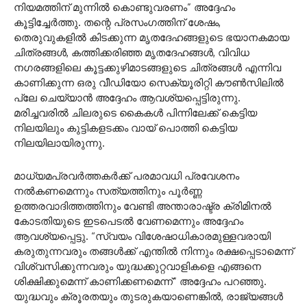
നിയമത്തിന് മുന്നില്‍ കൊണ്ടുവരണം” അദ്ദേഹം
കൂട്ടിച്ചേര്‍ത്തു. തന്റെ പ്രസംഗത്തിന് ശേഷം,
തെരുവുകളില്‍ കിടക്കുന്ന മൃതദേഹങ്ങളുടെ ഭയാനകമായ
ചിത്രങ്ങള്‍, കത്തിക്കരിഞ്ഞ മൃതദേഹങ്ങള്‍, വിവിധ
നഗരങ്ങളിലെ കൂട്ടക്കുഴിമാടങ്ങളുടെ ചിത്രങ്ങള്‍ എന്നിവ
കാണിക്കുന്ന ഒരു വീഡിയോ സെക്യൂരിറ്റി കൗണ്‍സിലില്‍
പ്ലേ ചെയ്യാന്‍ അദ്ദേഹം ആവശ്യപ്പെട്ടിരുന്നു.
മരിച്ചവരില്‍ ചിലരുടെ കൈകള്‍ പിന്നിലേക്ക് കെട്ടിയ
നിലയിലും കുട്ടികളടക്കം വായ് പൊത്തി കെട്ടിയ
നിലയിലായിരുന്നു.
മാധ്യമപ്രവര്‍ത്തകര്‍ക്ക് പരമാവധി പ്രവേശനം
നല്‍കണമെന്നും സത്യത്തിനും പൂര്‍ണ്ണ
ഉത്തരവാദിത്തത്തിനും വേണ്ടി അന്താരാഷ്ട്ര ക്രിമിനല്‍
കോടതിയുടെ ഇടപെടല്‍ വേണമെന്നും അദ്ദേഹം
ആവശ്യപ്പെട്ടു. “സ്വയം വിശേഷാധികാരമുള്ളവരായി
കരുതുന്നവരും തങ്ങള്‍ക്ക് എന്തില്‍ നിന്നും രക്ഷപ്പെടാമെന്ന്
വിശ്വസിക്കുന്നവരും യുദ്ധക്കുറ്റവാളികളെ എങ്ങനെ
ശിക്ഷിക്കുമെന്ന് കാണിക്കണമെന്ന്” അദ്ദേഹം പറഞ്ഞു.
യുദ്ധവും ക്രൂരതയും തുടരുകയാണെങ്കില്‍, രാജ്യങ്ങള്‍