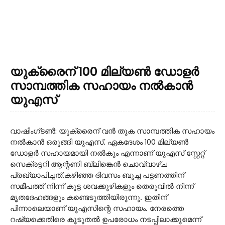
യുക്രൈന് 100 മില്യൺ ഡോളർ
സാമ്പത്തിക സഹായം നൽകാൻ
യുഎസ്
വാഷിംഗ്ടണ്‍: യുക്രൈന് വന്‍ തുക സാമ്പത്തിക സഹായം
നല്‍കാന്‍ ഒരുങ്ങി യുഎസ്. ഏകദേശം 100 മില്യണ്‍
ഡോളര്‍ സഹായമായി നല്‍കും എന്നാണ് യുഎസ് സ്റ്റേറ്റ്
സെക്രട്ടറി ആന്റണി ബ്ലിങ്കെന്‍ ചൊവ്വാഴ്ച
പ്രഖ്യാപിച്ചത്.കഴിഞ്ഞ ദിവസം ബുച്ച പട്ടണത്തിന്
സമീപത്ത് നിന്ന് കൂട്ട ശവക്കുഴികളും തെരുവില്‍ നിന്ന്
മൃതദേഹങ്ങളും കണ്ടെടുത്തിയിരുന്നു. ഇതിന്
പിന്നാലെയാണ് യുഎസിന്റെ സഹായം. നേരത്തെ
റഷ്യക്കെതിരെ കൂടുതല്‍ ഉപരോധം നടപ്പിലാക്കുമെന്ന്