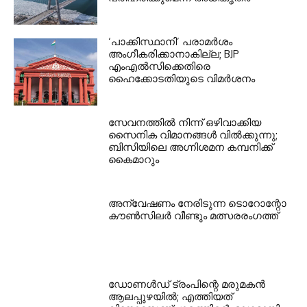
‘പാക്കിസ്ഥാനി’ പരാമർശം
അംഗീകരിക്കാനാകില്ല; BJP
എംഎൽസിക്കെതിരെ
ഹൈക്കോടതിയുടെ വിമർശനം
സേവനത്തില്‍ നിന്ന് ഒഴിവാക്കിയ
സൈനിക വിമാനങ്ങള്‍ വില്‍ക്കുന്നു;
ബിസിയിലെ അഗ്നിശമന കമ്പനിക്ക്
കൈമാറും
അന്വേഷണം നേരിടുന്ന ടൊറോന്റോ
കൗണ്‍സിലര്‍ വീണ്ടും മത്സരരംഗത്ത്
ഡോണള്‍ഡ് ട്രംപിന്റെ മരുമകന്‍
ആലപ്പുഴയില്‍; എത്തിയത്