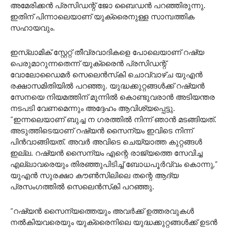
അമേരിക്കന്‍ പ്രസിഡന്റ് ജോ ബൈഡന്‍ പറഞ്ഞിരുന്നു.
ഇതിന് പിന്നാലെയാണ് യുക്രൈനുള്ള സാമ്പത്തിക
സഹായവും.
ഇസ്ലാമിക് സ്റ്റേറ്റ് തീവ്രവാദികളെ പോലെയാണ് റഷ്യ
പെരുമാറുന്നതെന്ന് യുക്രൈന്‍ പ്രസിഡന്റ്
വോലോഡൈമര്‍ സെലെന്‍സ്‌കി ചൊവ്വാഴ്ച യുഎന്‍
രക്ഷാസമിതിയില്‍ പറഞ്ഞു. യുദ്ധക്കുറ്റങ്ങള്‍ക്ക് റഷ്യന്‍
സേനയെ നിയമത്തിന് മുന്നില്‍ കൊണ്ടുവരാന്‍ അടിയന്തര
നടപടി വേണമെന്നും അദ്ദേഹം ആവിശ്യപ്പെട്ടു.
“ഇന്നലെയാണ് ബുച്ച ന ഗരത്തില്‍ നിന്ന് ഞാന്‍ മടങ്ങിയത്.
അടുത്തിടെയാണ് റഷ്യന്‍ സൈന്യം ഇവിടെ നിന്ന്
പിന്‍വാങ്ങിയത്. അവര്‍ അവിടെ ചെയ്യാത്ത കുറ്റങ്ങള്‍
ഇല്ല. റഷ്യന്‍ സൈന്യം എന്റെ രാജ്യത്തെ സേവിച്ച
എല്ലാവരെയും തിരഞ്ഞുപിടിച്ച്‌ ബോധപൂര്‍വ്വം കൊന്നു,”
യുഎന്‍ സുരക്ഷാ കൗണ്‍സിലിലെ തന്റെ ആദ്യ
പ്രസംഗത്തില്‍ സെലെന്‍സ്‌കി പറഞ്ഞു.
“റഷ്യന്‍ സൈന്യത്തെയും അവര്‍ക്ക് ഉത്തരവുകള്‍
നല്‍കിയവരെയും യുക്രൈനിലെ യുദ്ധക്കുറ്റങ്ങള്‍ക്ക് ഉടന്‍