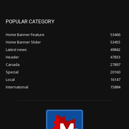
POPULAR CATEGORY
Home Banner Feature
53466
Home Banner Slider
53455
Latest news
49842
Header
47833
Canada
27897
Special
20160
Local
16147
International
15884