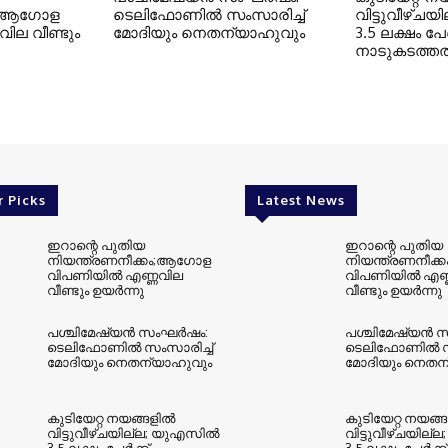
കം;ആഗോള
ടെലിഫോണില്‍ സംസാരിച്ച്
വിട്ടുവീഴ്ചയ
ില വീണ്ടും
മോദിയും നെതന്യാഹുവും
3.5 ലക്ഷം പേര്
നാടുകടത്തല
r Picks
Latest News
ഇറാന്റെ പുതിയ
ഇറാന്റെ പുതിയ
നിയന്ത്രണനീക്കം;ആഗോള
നിയന്ത്രണനീക
വിപണിയിൽ എണ്ണവില
വിപണിയിൽ എണ്
വീണ്ടും ഉയർന്നു
വീണ്ടും ഉയർന്നു
പശ്ചിമേഷ്യന്‍ സംഘര്‍ഷം:
പശ്ചിമേഷ്യന്‍ 
ടെലിഫോണില്‍ സംസാരിച്ച്
ടെലിഫോണില്‍ സ
മോദിയും നെതന്യാഹുവും
മോദിയും നെതന
കുടിയേറ്റ നയങ്ങളില്‍
കുടിയേറ്റ നയങ്ങള
വിട്ടുവീഴ്ചയില്ല; യുഎസില്‍
വിട്ടുവീഴ്ചയില്