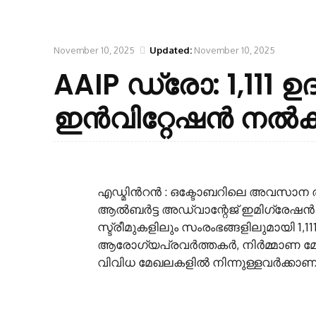
November 10, 2025
Updated:
November 10, 2025
AAIP ഡ്രോ: 1,111 
ഇൻവിറ്റേഷൻ നൽക
എഡ്മിന്‍റൻ : ഒക്ടോബറിലെ അവസാന രണ്
ആൽബർട്ട അഡ്വാന്റേജ് ഇമിഗ്രേഷൻ പ്
സ്ട്രീമുകളിലും സംരംഭങ്ങളിലുമായി 1,1
ആരോഗ്യപ്രവർത്തകർ, നിർമ്മാണ മേ
വിവിധ മേഖലകളിൽ നിന്നുള്ളവർക്കാ