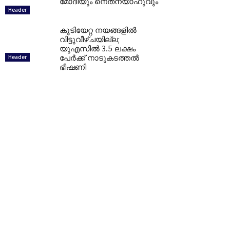
മോദിയും നെതന്യാഹുവും
Header
കുടിയേറ്റ നയങ്ങളില്‍
വിട്ടുവീഴ്ചയില്ല;
യുഎസില്‍ 3.5 ലക്ഷം
പേര്‍ക്ക് നാടുകടത്തല്‍
Header
ഭീഷണി