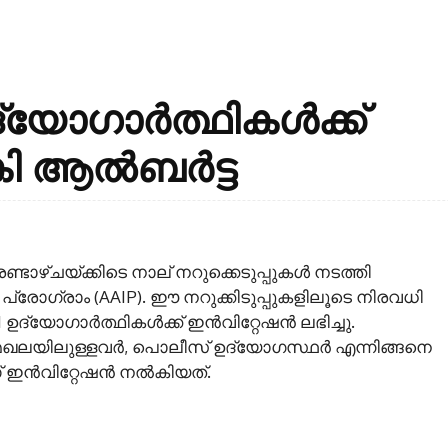
ഉദ്യോഗാർത്ഥികൾക്ക്
ി ആൽബർട്ട
ടാഴ്ചയ്ക്കിടെ നാല് നറുക്കെടുപ്പുകൾ നടത്തി
രോഗ്രാം (AAIP). ഈ നറുക്കിടുപ്പുകളിലൂടെ നിരവധി
11 ഉദ്യോഗാർത്ഥികൾക്ക് ഇൻവിറ്റേഷൻ ലഭിച്ചു.
ഖലയിലുള്ളവർ, പൊലീസ് ഉദ്യോഗസ്ഥർ എന്നിങ്ങനെ
ണ് ഇൻവിറ്റേഷൻ നൽകിയത്.