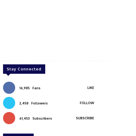
Stay Connected
LIKE
16,985
Fans
FOLLOW
2,458
Followers
SUBSCRIBE
61,453
Subscribers