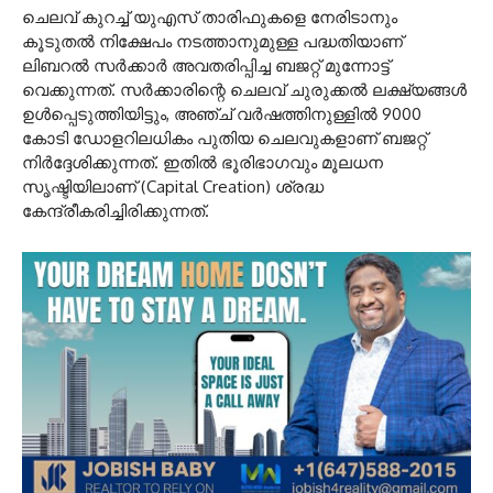
ചെലവ് കുറച്ച് യുഎസ് താരിഫുകളെ നേരിടാനും
കൂടുതൽ നിക്ഷേപം നടത്താനുമുള്ള പദ്ധതിയാണ്
ലിബറൽ സർക്കാർ അവതരിപ്പിച്ച ബജറ്റ് മുന്നോട്ട്
വെക്കുന്നത്. സർക്കാരിന്റെ ചെലവ് ചുരുക്കൽ ലക്ഷ്യങ്ങൾ
ഉൾപ്പെടുത്തിയിട്ടും, അഞ്ച് വർഷത്തിനുള്ളിൽ 9000
കോടി ഡോളറിലധികം പുതിയ ചെലവുകളാണ് ബജറ്റ്
നിർദ്ദേശിക്കുന്നത്. ഇതിൽ ഭൂരിഭാഗവും മൂലധന
സൃഷ്ടിയിലാണ് (Capital Creation) ശ്രദ്ധ
കേന്ദ്രീകരിച്ചിരിക്കുന്നത്.