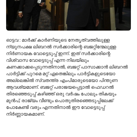
ഓട്ടവ : മാർക്ക് കാർണിയുടെ നേതൃത്വത്തിലുള്ള
ന്യൂനപക്ഷ ലിബറൽ സർക്കാരിന്റെ ബജറ്റിന്മേലുള്ള
നിർണായക വോട്ടെടുപ്പ് ഇന്ന്. ഇത് സർക്കാരിന്റെ
വിശ്വാസ വോട്ടെടുപ്പ് എന്ന നിലയിലും
കണക്കാക്കപ്പെടുന്നതിനാൽ, ബജറ്റ് പാസാക്കാൻ ലിബറൽ
പാർട്ടിക്ക് പുറമെ മറ്റ് ഏതെങ്കിലും പാർട്ടികളുടെയോ
അല്ലെങ്കിൽ സ്വതന്ത്ര എംപിമാരുടെയോ പിന്തുണ
ആവശ്യമാണ്. ബജറ്റ് പരാജയപ്പെട്ടാൽ ഫെഡറൽ
തിരഞ്ഞെടുപ്പ് കഴിഞ്ഞ് ഒരു വർഷം പോലും തികയും
മുൻപ്, രാജ്യം വീണ്ടും പൊതുതിരഞ്ഞെടുപ്പിലേക്ക്
പോകേണ്ടി വരും എന്നതിനാൽ ഈ വോട്ടെടുപ്പ്
നിർണ്ണായകമാണ്.