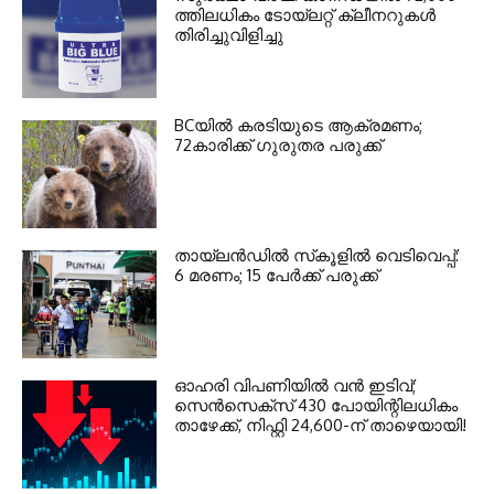
ത്തിലധികം ടോയ്ലറ്റ് ക്ലീനറുകള്‍
തിരിച്ചുവിളിച്ചു
BCയില്‍ കരടിയുടെ ആക്രമണം;
72കാരിക്ക് ഗുരുതര പരുക്ക്
തായ്‌ലന്‍ഡില്‍ സ്‌കൂളില്‍ വെടിവെപ്പ്:
6 മരണം; 15 പേര്‍ക്ക് പരുക്ക്
ഓഹരി വിപണിയില്‍ വന്‍ ഇടിവ്;
സെന്‍സെക്‌സ് 430 പോയിന്റിലധികം
താഴേക്ക്, നിഫ്റ്റി 24,600-ന് താഴെയായി!