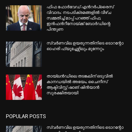
അമേരിക്കയിലെ ആയുധക്ഷാമം;
വാര്‍ത്ത ചോര്‍ത്തിയവര്‍ക്കെതിരെ
നിയമനടപടിക്കൊരുങ്ങി ട്രംപ്
സൗദി അറേബ്യയിലെ നജ്റാനില്‍
ഹൂതി ആക്രമണം; 11 പേര്‍ക്ക് പരുക്ക്
കണ്‍സര്‍വേറ്റീവുകള്‍ക്ക് വീണ്ടും
തിരിച്ചടി; രാജി പ്രഖ്യാപിച്ച്
എംപിലാറി ബ്രോക്ക്
കാൾഗറിയ്ക്ക് പുറത്തുള്ള
ചെറുപട്ടണത്തിൽ വെള്ള
വർഗ്ഗമേധാവിത്വ ഗ്രൂപ്പിന്റെ വൻ