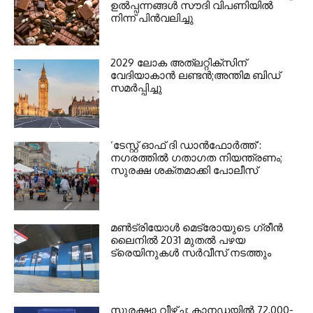
ഉൽപ്പന്നങ്ങൾ സൗദി വിപണിയിൽ
നിന്ന് പിൻവലിച്ചു
2029 ലോക അത്ലറ്റിക്സിന്
വേദിയാകാന്‍ ലണ്ടന്‍;അന്തിമ ബിഡ്
സമര്‍പ്പിച്ചു
‘ടേസ്റ്റ് ഓഫ് ദി ഡാന്‍ഫോര്‍ത്ത്’:
നഗരത്തില്‍ ഗതാഗത നിയന്ത്രണം;
സുരക്ഷ ശക്തമാക്കി പോലീസ്
മണ്‍ട്രിയോള്‍ മെട്രോയുടെ ഗ്രീന്‍
ലൈനില്‍ 2031 മുതല്‍ പഴയ
ട്രെയിനുകള്‍ സര്‍വീസ് നടത്തും
സുരക്ഷാ വീഴ്ച: കാനഡയില്‍ 72,000-