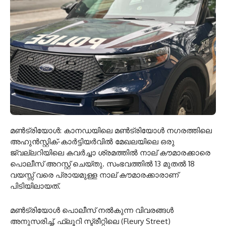
മൺട്രിയോൾ: കാനഡയിലെ മൺട്രിയോൾ നഗരത്തിലെ
അഹുൻസ്റ്റിക്-കാർട്ടിയർവിൽ മേഖലയിലെ ഒരു
ജ്വല്ലറിയിലെ കവർച്ചാ ശ്രമത്തിൽ നാല് കൗമാരക്കാരെ
പൊലീസ് അറസ്റ്റ് ചെയ്തു. സംഭവത്തിൽ 13 മുതൽ 18
വയസ്സ് വരെ പ്രായമുള്ള നാല് കൗമാരക്കാരാണ്
പിടിയിലായത്.
മൺട്രിയോൾ പൊലീസ് നൽകുന്ന വിവരങ്ങൾ
അനുസരിച്ച്, ഫ്ലൂറി സ്ട്രീറ്റിലെ (Fleury Street)