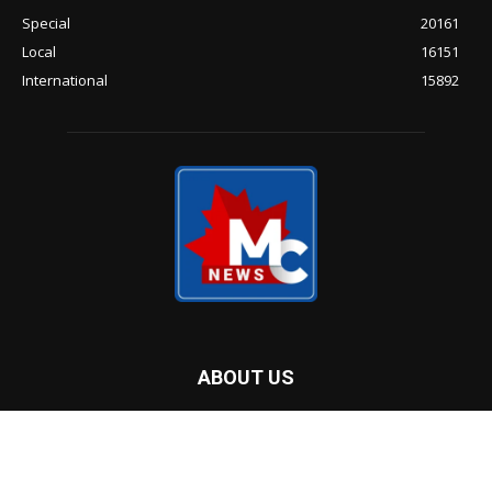
Special
20161
Local
16151
International
15892
ABOUT US
Malayalam Community Radio Inc. was established by a group
of volunteers with little or no radio experience. During the
Pandemic, community radios play a key role all over the world