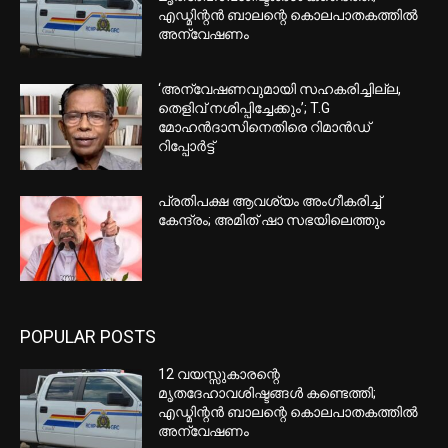
എഡ്മിന്റൻ ബാലന്റെ കൊലപാതകത്തിൽ
അന്വേഷണം
‘അന്വേഷണവുമായി സഹകരിച്ചില്ല,
തെളിവ് നശിപ്പിച്ചേക്കും’; T.G
മോഹൻദാസിനെതിരെ റിമാൻഡ്
റിപ്പോർട്ട്
പ്രതിപക്ഷ ആവശ്യം അംഗീകരിച്ച്
കേന്ദ്രം; അമിത് ഷാ സഭയിലെത്തും
POPULAR POSTS
12 വയസ്സുകാരന്റെ
മൃതദേഹാവശിഷ്ടങ്ങൾ കണ്ടെത്തി;
എഡ്മിന്റൻ ബാലന്റെ കൊലപാതകത്തിൽ
അന്വേഷണം