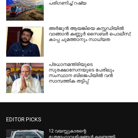
പരിഗണിച്ച് റഷ്യ
അര്‍ജുന്‍ ആയങ്കിയെ കസ്റ്റഡിയില്‍
വാങ്ങാന്‍ കണ്ണൂര്‍ സൈബര്‍ പൊലീസ്;
കാപ്പ ചുമത്താനും സാധ്യത
പ്രധാനമന്ത്രിയുടെ
സുരക്ഷാസേനയുടെ പേരിലും
സംസ്ഥാന ബിജെപിയില്‍ വന്‍
സാമ്പത്തിക തട്ടിപ്പ്
EDITOR PICKS
12 വയസ്സുകാരന്റെ
മൃതദേഹാവശിഷ്ടങ്ങൾ കണ്ടെത്തി;