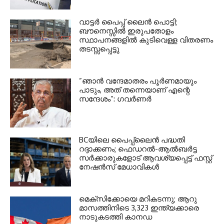
വാട്ടര്‍ പൈപ്പ് ലൈന്‍ പൊട്ടി;
ബൗനെസ്സില്‍ ഇരുപതോളം
സ്ഥാപനങ്ങളില്‍ കുടിവെള്ള വിതരണം
തടസ്സപ്പെട്ടു
”ഞാന്‍ വന്ദേമാതരം പൂര്‍ണമായും
പാടും, അത് തന്നെയാണ് എന്റെ
സന്ദേശം”: ഗവര്‍ണര്‍
BCയിലെ പൈപ്പ്ലൈന്‍ പദ്ധതി
റദ്ദാക്കണം; ഫെഡറല്‍-ആല്‍ബര്‍ട്ട
സര്‍ക്കാരുകളോട് ആവശ്യപ്പെട്ട് ഫസ്റ്റ്
നേഷന്‍സ് മേധാവികള്‍
മെക്‌സിക്കോയെ മറികടന്നു; ആറു
മാസത്തിനിടെ 3,323 ഇന്ത്യക്കാരെ
നാടുകടത്തി കാനഡ