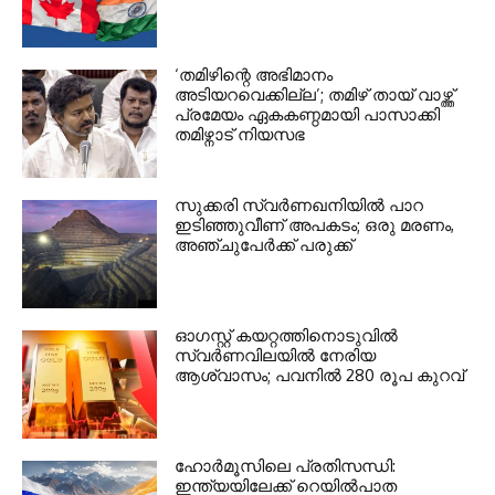
‘തമിഴിന്റെ അഭിമാനം
അടിയറവെക്കില്ല’; തമിഴ് തായ് വാഴ്ത്ത്
പ്രമേയം ഏകകണ്ഠമായി പാസാക്കി
തമിഴ്നാട് നിയസഭ
സുക്കരി സ്വര്‍ണഖനിയില്‍ പാറ
ഇടിഞ്ഞുവീണ് അപകടം; ഒരു മരണം,
അഞ്ചുപേര്‍ക്ക് പരുക്ക്
ഓഗസ്റ്റ് കയറ്റത്തിനൊടുവില്‍
സ്വര്‍ണവിലയില്‍ നേരിയ
ആശ്വാസം; പവനില്‍ 280 രൂപ കുറവ്
ഹോര്‍മൂസിലെ പ്രതിസന്ധി:
ഇന്ത്യയിലേക്ക് റെയില്‍പാത