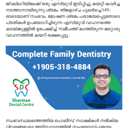
ജ്വല്ലറിയിലേക്ക് ഒരു എസ്‌യുവി ഇടിപ്പിച്ചു കയറ്റി കവർച്ച
നടത്താനായിരുന്നു ശ്രമം. തിങ്കളാഴ്ച പുലർച്ചെ 1:45-
ഓടെയാണ് സംഭവം. മോഷണ ശ്രമം പരാജയപ്പെട്ടതോടെ
പ്രതികൾ ഉപയോഗിച്ചിരുന്ന എസ്‌യുവി വാഹനത്തെ
കടയ്ക്കുള്ളിൽ ഉപേക്ഷിച്ച്, സമീപത്ത് കാത്തിരുന്ന മറ്റൊരു
വാഹനത്തിൽ കയറി രക്ഷപ്പെട്ടു.
സംഭവസ്ഥലത്തെത്തിയ പൊലീസ്, സാക്ഷികൾ നൽകിയ
വിവരങ്ങളുടെ അടിസ്ഥാനത്തിൽ സംശയാസ്പദമായ