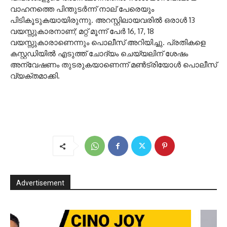
വാഹനത്തെ പിന്തുടർന്ന് നാല് പേരെയും
പിടികൂടുകയായിരുന്നു. അറസ്റ്റിലായവരിൽ ഒരാൾ 13
വയസ്സുകാരനാണ്; മറ്റ് മൂന്ന് പേർ 16, 17, 18
വയസ്സുകാരാണെന്നും പൊലീസ് അറിയിച്ചു. പ്രതികളെ
കസ്റ്റഡിയിൽ എടുത്ത് ചോദ്യം ചെയ്യലിന് ശേഷം
അന്വേഷണം തുടരുകയാണെന്ന് മൺട്രിയോൾ പൊലീസ്
വ്യക്തമാക്കി.
Advertisement