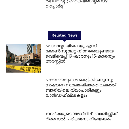
തള്ളിവിടും; ഐക്യരാഷ്ട്രസഭ
റിപ്പോര്‍ട്ട്
Related News
ടൊറന്റോയിലെ യു.എസ്.
കോൺസുലേറ്റിന് നേരെയുണ്ടായ
വെടിവെപ്പ്; 19-കാരനും 15-കാരനും
അറസ്റ്റിൽ
പഴയ ടയറുകള്‍ കെട്ടിക്കിടക്കുന്നു;
സംഭരണ സ്ഥലമില്ലാതെ വലഞ്ഞ്
ബാരിയിലെ വ്യാപാരികളും
ലാന്‍ഡ്ഫില്ലുകളും
ഇന്ത്യയുടെ ‘അഗ്‌നി 4’ ബാലിസ്റ്റിക്
മിസൈല്‍ പരീക്ഷണം വിജയകരം