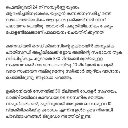
ഫെബ്രുവരി 24 ന് സമ്പൂർണ്ണ യുദ്ധം
ആരംഭിച്ചതിനുശേഷം, യുഎൻ കണക്കനുസരിച്ച് രണ്ട്
ദശലക്ഷത്തിലധികം ആളുകൾ ഉക്രെയ്നിൽ നിന്ന്
പലായനം ചെയ്തു. അവരിൽ പകുതിയിലധികം പേരും
പോളണ്ടിലേക്കാണ് പാലായനം ചെയ്തിരിക്കുന്നത്.
കനേഡിയൻ റെഡ് ക്രോസിന്റെ ഉക്രെയ്ൻ മാനുഷിക
പ്രതിസന്ധി അപ്പീലിലേക്ക് ഒട്ടാവ അതിന്റെ സംഭാവന തുക
വർദ്ധിപ്പിക്കും. കൂടാതെ $30 മില്യൺ മൂല്യമുള്ള
സംഭാവനകൾ വാഗ്ദാനം ചെയ്തു. 10 മില്യൺ ഡോളർ
വരെ സംഭാവന നല്കുമെന്നു സർക്കാർ ആദ്യം വാഗ്ദാനം
ചെയ്തിരുന്നു, ട്രൂഡോ പറഞ്ഞു.
ഉക്രേനിയൻ സേനയ്ക്ക് 50 മില്യൺ ഡോളർ സഹായം,
ലാത്വിയയിലെ കാനഡയുടെ സൈനിക ദൗത്യം
വിപുലീകരിക്കൽ, പുടിനുമായി അടുത്ത ബന്ധമുള്ള 10
വ്യക്തികൾക്ക് ഉപരോധം എന്നിവ ഉൾപ്പെടെ നിരവധി
പ്രഖ്യാപനങ്ങൾ ട്രൂഡോ നടത്തിയിട്ടുണ്ട്.