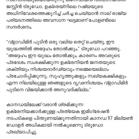
ജസ്റ്റിൻ ട്രൂഡോ. ഉക്രെയ്നിലെ റഷ്യയുടെ
അധിനിവേശത്തെക്കുറിച്ച് ചർച്ച ചെയ്യാൻ നാല് രാജ്യ
പര്യടനത്തിലെ അവസാന ഘട്ടമാണ് പോളണ്ടിലെ
സന്ദർശനം.
“വ്‌ളാഡിമിർ പുടിൻ ഒരു വലിയ തെറ്റ് ചെയ്തു, ഈ
യുദ്ധത്തിൽ അദ്ദേഹം തോൽക്കും,” ട്രൂഡോ പറഞ്ഞു.
“അദ്ദേഹം ഈ യുദ്ധം തോൽക്കും, കാരണം അവരുടെ
പ്രദേശം സംരക്ഷിക്കുന്ന ഉക്രേനിയൻ ജനതയുടെ
ശക്തിയും നിശ്ചയദാർഢ്യവും നമ്മെയെല്ലാം
പ്രചോദിപ്പിക്കുന്നു. സുഹൃത്തുക്കളും സഖ്യകക്ഷികളും
എന്ന നിലയിലുള്ള ഞങ്ങളുടെ ദൃഢനിശ്ചയം വ്‌ളാഡിമിർ
പുടിനെ വിജയിക്കാൻ അനുവദിക്കില്ല.”
കാനഡയിലേക്ക് വരാൻ ശ്രമിക്കുന്ന
ഉക്രേനിയക്കാർക്കുള്ള പ്രത്യേക ഇമിഗ്രേഷൻ
നടപടികളെ പിന്തുണയ്ക്കുന്നതിനായി കാനഡ 117 മില്യൺ
ഡോളർ അധികമായി നൽകുമെന്നു ട്രൂഡോ
പ്രഖ്യാപിച്ചു.