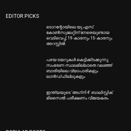
EDITOR PICKS
ടൊറന്റോയിലെ യു.എസ്.
കോൺസുലേറ്റിന് നേരെയുണ്ടായ
വെടിവെപ്പ്; 19-കാരനും 15-കാരനും
അറസ്റ്റിൽ
പഴയ ടയറുകള്‍ കെട്ടിക്കിടക്കുന്നു;
സംഭരണ സ്ഥലമില്ലാതെ വലഞ്ഞ്
ബാരിയിലെ വ്യാപാരികളും
ലാന്‍ഡ്ഫില്ലുകളും
ഇന്ത്യയുടെ ‘അഗ്‌നി 4’ ബാലിസ്റ്റിക്
മിസൈല്‍ പരീക്ഷണം വിജയകരം