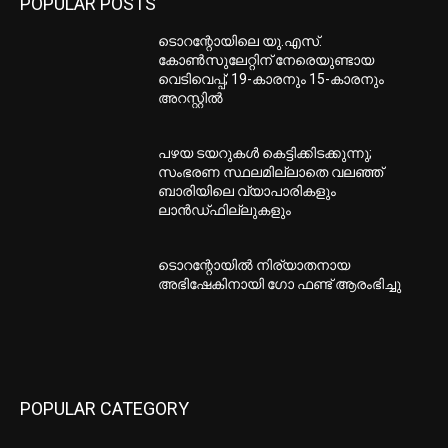
POPULAR POSTS
ടൊറന്റോയിലെ യു.എസ്.
കോൺസുലേറ്റിന് നേരെയുണ്ടായ
വെടിവെപ്പ്; 19-കാരനും 15-കാരനും
അറസ്റ്റിൽ
പഴയ ടയറുകള്‍ കെട്ടിക്കിടക്കുന്നു;
സംഭരണ സ്ഥലമില്ലാതെ വലഞ്ഞ്
ബാരിയിലെ വ്യാപാരികളും
ലാന്‍ഡ്ഫില്ലുകളും
ടൊറന്റോയില്‍ നിര്യാതനായ
അഭിഷേകിനായി ഗോ ഫണ്ട് ആരംഭിച്ചു
POPULAR CATEGORY