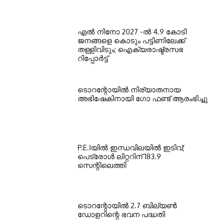
എല്‍ നിനോ 2027 -ല്‍ 4.9 കോടി
ജനങ്ങളെ കൊടും പട്ടിണിലേക്ക്
തള്ളിവിടും; ഐക്യരാഷ്ട്രസഭ
റിപ്പോര്‍ട്ട്
ടൊറന്റോയില്‍ നിര്യാതനായ
അഭിഷേകിനായി ഗോ ഫണ്ട് ആരംഭിച്ചു
P.E.Iയില്‍ ഇന്ധവിലയില്‍ ഇടിവ്;
പെട്രോള്‍ ലിറ്ററിന് 183.9
സെന്റിലെത്തി
ടൊറന്റോയില്‍ 2.7 ബില്യണ്‍
ഡോളറിന്റെ ഭവന പദ്ധതി