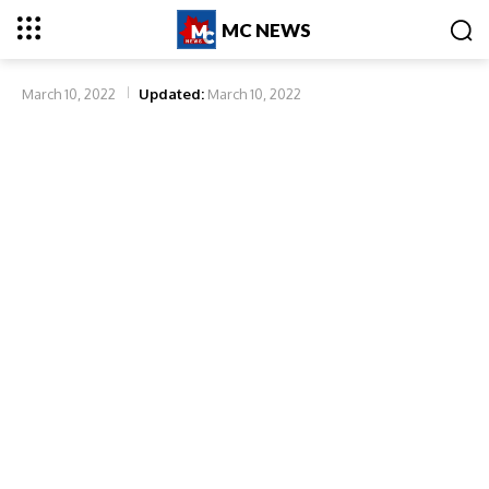
MC NEWS
March 10, 2022
Updated:
March 10, 2022