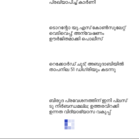
പ്രഖ്യാപിച്ച് കാര്‍ണി
ടൊറന്റോ യു.എസ് കോണ്‍സുലേറ്റ്
വെടിവെപ്പ്; അന്വേഷണം
ഊര്‍ജിതമാക്കി പൊലീസ്
റെക്കോര്‍ഡ് ചൂട്; അബുദാബിയില്‍
താപനില 51 ഡിഗ്രിയും കടന്നു
ബിരുദ പ്രവേശനത്തിന് ഇനി പ്ലസ്
ടു നിര്‍ബന്ധമല്ല; ഉത്തരവിറക്കി
ഉന്നത വിദ്യാഭ്യാസ വകുപ്പ്