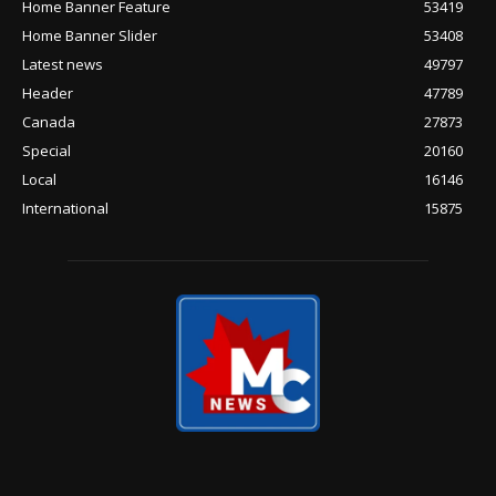
Home Banner Feature
53419
Home Banner Slider
53408
Latest news
49797
Header
47789
Canada
27873
Special
20160
Local
16146
International
15875