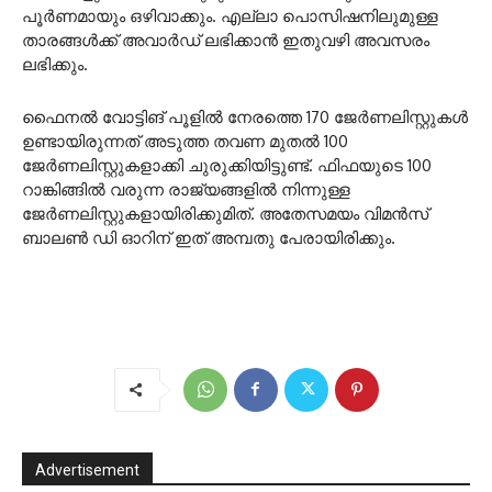
പൂർണമായും ഒഴിവാക്കും. എല്ലാ പൊസിഷനിലുമുള്ള
താരങ്ങൾക്ക് അവാർഡ് ലഭിക്കാൻ ഇതുവഴി അവസരം
ലഭിക്കും.
ഫൈനൽ വോട്ടിങ് പൂളിൽ നേരത്തെ 170 ജേർണലിസ്റ്റുകൾ
ഉണ്ടായിരുന്നത് അടുത്ത തവണ മുതൽ 100
ജേർണലിസ്റ്റുകളാക്കി ചുരുക്കിയിട്ടുണ്ട്. ഫിഫയുടെ 100
റാങ്കിങ്ങിൽ വരുന്ന രാജ്യങ്ങളിൽ നിന്നുള്ള
ജേർണലിസ്റ്റുകളായിരിക്കുമിത്. അതേസമയം വിമൻസ്
ബാലൺ ഡി ഓറിന് ഇത് അമ്പതു പേരായിരിക്കും.
Advertisement