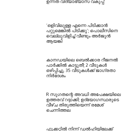
ഉന്നത വിദ്യാഭ്യാസ വകുപ്പ്
‘ഒളിവിലുള്ള എന്നെ പിടിക്കാന്‍
പറ്റുമെങ്കില്‍ പിടിക്കൂ’; പൊലീസിനെ
വെല്ലുവിളിച്ച് വീണ്ടും അര്‍ജുന്‍
ആയങ്കി
കാനഡയിലെ ബെൽക്കാര റീജനൽ
പാർക്കിൽ കാട്ടുതീ; 2 വീടുകൾ
ഒഴിപ്പിച്ചു, 35 വീടുകൾക്ക് ജാഗ്രതാ
നിർദേശം
R സുഗതന്റെ അവധി അപേക്ഷയിലെ
ഉത്തരവ് റദ്ദാക്കി; ഉദ്യോഗസ്ഥരുടെ
വീഴ്ച തിരുത്തിയെന്ന് രമേശ്
ചെന്നിത്തല
ഫൂക്കറ്റിൽ നിന്ന് ഡൽഹിയിലേക്ക്