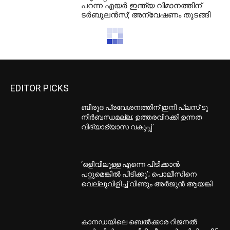
പറന്ന എയർ ഇന്ത്യ വിമാനത്തിന്
ടർബുലൻസ്; അന്വേഷണം തുടങ്ങി
EDITOR PICKS
ബിരുദ പ്രവേശനത്തിന് ഇനി പ്ലസ് ടു
നിര്‍ബന്ധമല്ല; ഉത്തരവിറക്കി ഉന്നത
വിദ്യാഭ്യാസ വകുപ്പ്
‘ഒളിവിലുള്ള എന്നെ പിടിക്കാന്‍
പറ്റുമെങ്കില്‍ പിടിക്കൂ’; പൊലീസിനെ
വെല്ലുവിളിച്ച് വീണ്ടും അര്‍ജുന്‍ ആയങ്കി
കാനഡയിലെ ബെൽക്കാര റീജനൽ