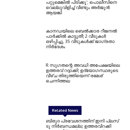
പറ്റുമെങ്കില്‍ പിടിക്കൂ’; പൊലീസിനെ
വെല്ലുവിളിച്ച് വീണ്ടും അര്‍ജുന്‍
ആയങ്കി
കാനഡയിലെ ബെൽക്കാര റീജനൽ
പാർക്കിൽ കാട്ടുതീ; 2 വീടുകൾ
ഒഴിപ്പിച്ചു, 35 വീടുകൾക്ക് ജാഗ്രതാ
നിർദേശം
R സുഗതന്റെ അവധി അപേക്ഷയിലെ
ഉത്തരവ് റദ്ദാക്കി; ഉദ്യോഗസ്ഥരുടെ
വീഴ്ച തിരുത്തിയെന്ന് രമേശ്
ചെന്നിത്തല
Related News
ബിരുദ പ്രവേശനത്തിന് ഇനി പ്ലസ്
ടു നിര്‍ബന്ധമല്ല; ഉത്തരവിറക്കി