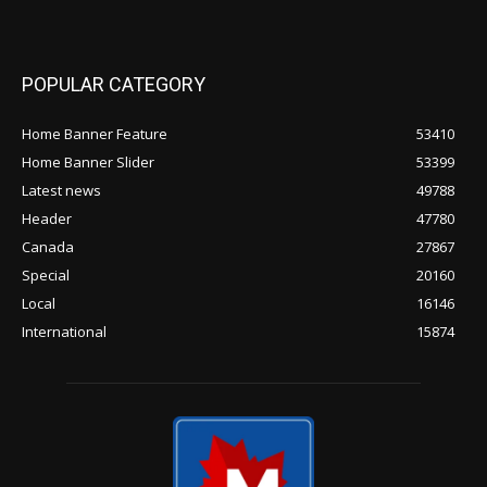
POPULAR CATEGORY
Home Banner Feature
53410
Home Banner Slider
53399
Latest news
49788
Header
47780
Canada
27867
Special
20160
Local
16146
International
15874