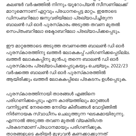
കലണ്ടർ വർഷത്തിൽ നിന്നും യൂറോപ്യൻ സീസണിലേക്ക്
മാറുമെന്നാണ് ഏറ്റവും പ്രധാനപ്പെട്ട മാറ്റം. ഇതോടെ
ഡിസംബറിലോ ജനുവരിയിലോ പ്രഖ്യാപിച്ചിരുന്ന
ബാലൺ ഡി ഓർ പുരസ്‌കാരം അടുത്ത തവണ മുതൽ
സെപ്‌തംബറിലോ ഒക്ടോബറിലോ പ്രഖ്യാപിക്കപ്പെടും.
ഈ മാറ്റത്തോടെ അടുത്ത തവണത്തെ ബാലൺ ഡി ഓർ
പുരസ്‌കാരത്തിനു ഖത്തർ ലോകകപ്പ് പരിഗണിക്കപ്പെടില്ല.
ഖത്തർ ലോകകപ്പിനു മുൻപു തന്നെ ബാലൺ ഡി ഓർ
പുരസ്‌കാരം പ്രഖ്യാപിക്കപ്പെടുകയും ചെയ്യും. 2022/23
വർഷത്തെ ബാലൺ ഡി ഓർ പുരസ്‌കാരത്തിൽ
ആയിരിക്കും ഖത്തർ ലോകകപ്പിലെ പ്രകടനം ഉൾപ്പെടുക.
പുരസ്‌കാരത്തിനായി താരങ്ങൾ എങ്ങിനെ
പരിഗണിക്കപ്പെടും എന്ന കാര്യത്തിലും മാറ്റങ്ങൾ
വന്നിട്ടുണ്ട്. നേരത്തെ നേടിയ കിരീടങ്ങൾ വോട്ടിങ്ങിൽ
നിർണായക സ്വാധീനം ചെലുത്തുന്ന ഘടകമായിരുന്നു.
എന്നാൽ അടുത്ത തവണ മുതൽ വ്യക്തിഗത
പ്രകടനമാണ് പ്രധാനമായും പരിഗണിക്കുക.
താരങ്ങളുടെ കരിയർ മുഴുവൻ കണക്കാക്കുന്നത്