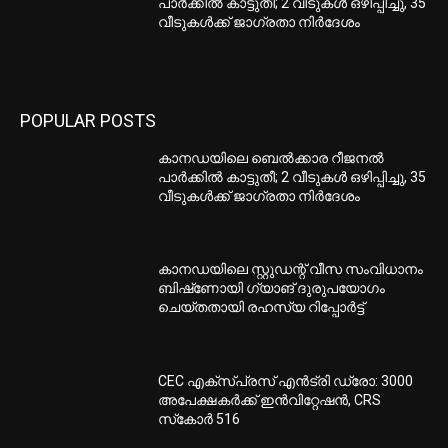
പാർക്കിൽ കാട്ടുതീ; 2 വീടുകൾ ഒഴിപ്പിച്ചു, 35
വീടുകൾക്ക് ജാഗ്രതാ നിർദേശം
POPULAR POSTS
കാനഡയിലെ ബെൽക്കാര റീജനൽ
പാർക്കിൽ കാട്ടുതീ; 2 വീടുകൾ ഒഴിപ്പിച്ചു, 35
വീടുകൾക്ക് ജാഗ്രതാ നിർദേശം
കാനഡയിലെ സ്റ്റുഡന്റ് വീസ സംവിധാനം
ബിഷ്‌ണോയി ഗ്യാങ് ദുരുപയോഗം
ചെയ്തതായി രഹസ്യ റിപ്പോർട്ട്
CEC എക്‌സ്പ്രസ് എന്‍ട്രി ഡ്രോ: 3000
അപേക്ഷകര്‍ക്ക് ഇന്‍വിറ്റേഷന്‍, CRS
സ്‌കോര്‍ 516