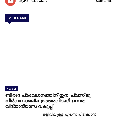
SUBSCRIBE
61,453
Subscribers
Must Read
Header
ബിരുദ പ്രവേശനത്തിന് ഇനി പ്ലസ് ടു
നിര്‍ബന്ധമല്ല; ഉത്തരവിറക്കി ഉന്നത
വിദ്യാഭ്യാസ വകുപ്പ്
‘ഒളിവിലുള്ള എന്നെ പിടിക്കാന്‍