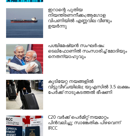
ഇറാന്റെ പുതിയ
നിയന്ത്രണനീക്കം;ആഗോള
വിപണിയിൽ എണ്ണവില വീണ്ടും
ഉയർന്നു
പശ്ചിമേഷ്യന്‍ സംഘര്‍ഷം:
ടെലിഫോണില്‍ സംസാരിച്ച് മോദിയും
നെതന്യാഹുവും
കുടിയേറ്റ നയങ്ങളില്‍
വിട്ടുവീഴ്ചയില്ല; യുഎസില്‍ 3.5 ലക്ഷം
പേര്‍ക്ക് നാടുകടത്തല്‍ ഭീഷണി
C20 വര്‍ക്ക് പെര്‍മിറ്റ് നയമാറ്റം
പിന്‍വലിച്ചു; സാങ്കേതിക പിഴവെന്ന്
IRCC