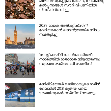
ബ്രാൻഡുകളുടെ കോഫി, ചോക്ലേറ്റ്
ഉൽപ്പന്നങ്ങൾ സൗദി വിപണിയിൽ
നിന്ന് പിൻവലിച്ചു
2029 ലോക അത്ലറ്റിക്സിന്
വേദിയാകാന്‍ ലണ്ടന്‍;അന്തിമ ബിഡ്
സമര്‍പ്പിച്ചു
‘ടേസ്റ്റ് ഓഫ് ദി ഡാന്‍ഫോര്‍ത്ത്’:
നഗരത്തില്‍ ഗതാഗത നിയന്ത്രണം;
സുരക്ഷ ശക്തമാക്കി പോലീസ്
മണ്‍ട്രിയോള്‍ മെട്രോയുടെ ഗ്രീന്‍
ലൈനില്‍ 2031 മുതല്‍ പഴയ
ട്രെയിനുകള്‍ സര്‍വീസ് നടത്തും