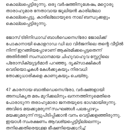
കൊല്ലപ്പെട്ടിരുന്നു. ഒരു വർഷത്തിനുശേഷം, മറ്റൊരു
താരാഹുമാര നേതാവായ ജൂലിയൻ കാരില്ലോ
കൊല്ലപ്പെട്ടു. കാരില്ലോയുടെ നാല് ബന്ധുക്കളും
കൊല്ലപ്പെട്ടിരുന്നു.
ജോസ് ട്രിനിഡാഡ് ബാൾഡെനെഗ്രോ ജോലിക്ക്
പോകാനായി കൊളറാഡ ഡി ലാ വിർജനിലെ തന്റെ വീട്ടിൽ
നിന്ന് ഇറങ്ങിയപ്പോഴാണ് ആക്രമിക്കപ്പെട്ടതെന്ന്
അതിർത്തി സംസ്ഥാനമായ ചിഹുവാഹുവ സ്റ്റേറ്റിലെ
പ്രോസിക്യൂട്ടർമാർ പറഞ്ഞു. ദൃക്‌സാക്ഷികൾ
വെടിയൊച്ചകൾ കേൾക്കുകയും നിരവധി
തോക്കുധാരികളെ കാണുകയും ചെയ്തു.
47 കാരനായ ബാൽഡെനെഗ്രോ, വർഷങ്ങളായി
അനധികൃത മരം മുറിക്കലിനും ഖനനത്തിനുമെതിരെ
പോരാടുന്ന തരാഹുമാരാ ജനതയുടെ ഭാഗമായിരുന്നു.
അവിടെ മയക്കുമരുന്ന് സംഘങ്ങൾ പലപ്പോഴും
മയക്കുമരുന്ന് നട്ടുപിടിപ്പിക്കാൻ വനം വെട്ടിക്കളഞ്ഞിരുന്നു.
ഇയാൾ സംരക്ഷണം ആവശ്യപ്പെട്ടിട്ടില്ലെന്നും
തനിക്കെതിരെയുള്ള ഭീഷണിയെക്കുറിച്ച്