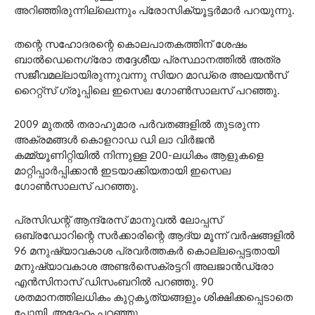
അറിഞ്ഞിരുന്നില്ലെന്നും പ്രോസിക്യൂട്ടർമാർ പറയുന്നു.
തന്റെ സഹോദരന്റെ കൊലപാതകത്തിന് ശേഷം
ബാൽഡെനെഗ്രോ തദ്ദേശീയ പ്രസ്ഥാനത്തിൽ അത്ര
സജീവമല്ലായിരുന്നുവന്നു സിയറ മാഡ്രെ അലയൻസ്
റൈറ്റ്സ് ഗ്രൂപ്പിലെ ഇസെല ഗോൺസാലസ് പറഞ്ഞു.
2009 മുതൽ തരാഹുമാര പർവതങ്ങളിൽ തുടരുന്ന
അക്രമങ്ങൾ കൊളറാഡ ഡി ലാ വിർജൻ
കമ്മ്യൂണിറ്റിയിൽ നിന്നുള്ള 200-ലധികം ആളുകളെ
മാറ്റിപ്പാർപ്പിക്കാൻ ഇടയാക്കിയതായി ഇസെല
ഗോൺസാലസ് പറഞ്ഞു.
പ്രസിഡന്റ് ആന്ദ്രേസ് മാനുവൽ ലോപ്പസ്
ഒബ്രഡോറിന്റെ സർക്കാരിന്റെ ആദ്യ മൂന്ന് വർഷങ്ങളിൽ
96 മനുഷ്യാവകാശ പ്രവർത്തകർ കൊല്ലപ്പെട്ടതായി
മനുഷ്യാവകാശ അണ്ടർസെക്രട്ടറി അലജാൻഡ്രോ
എൻസിനാസ് ഡിസംബറിൽ പറഞ്ഞു. 90
ശതമാനത്തിലധികം കുറ്റകൃത്യങ്ങളും ശിക്ഷിക്കപ്പെടാതെ
പോയി, അദ്ദേഹം പറഞ്ഞു.