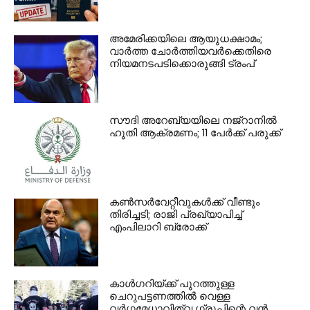
അമേരിക്കയിലെ ആയുധക്ഷാമം;
വാര്‍ത്ത ചോര്‍ത്തിയവര്‍ക്കെതിരെ
നിയമനടപടിക്കൊരുങ്ങി ട്രംപ്
സൗദി അറേബ്യയിലെ നജ്റാനില്‍
ഹൂതി ആക്രമണം; 11 പേര്‍ക്ക് പരുക്ക്
കണ്‍സര്‍വേറ്റീവുകള്‍ക്ക് വീണ്ടും
തിരിച്ചടി; രാജി പ്രഖ്യാപിച്ച്
എംപിലാറി ബ്രോക്ക്
കാൾഗറിയ്ക്ക് പുറത്തുള്ള
ചെറുപട്ടണത്തിൽ വെള്ള
വർഗ്ഗമേധാവിത്വ ഗ്രൂപ്പിന്റെ വൻ