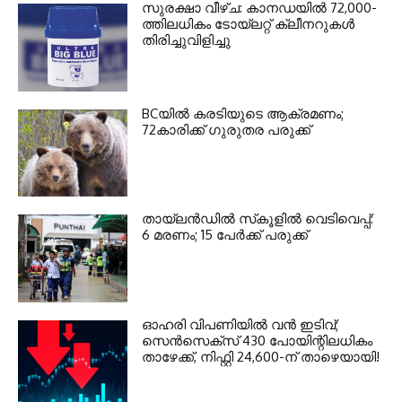
സുരക്ഷാ വീഴ്ച: കാനഡയില്‍ 72,000-
ത്തിലധികം ടോയ്ലറ്റ് ക്ലീനറുകള്‍
തിരിച്ചുവിളിച്ചു
BCയില്‍ കരടിയുടെ ആക്രമണം;
72കാരിക്ക് ഗുരുതര പരുക്ക്
തായ്‌ലന്‍ഡില്‍ സ്‌കൂളില്‍ വെടിവെപ്പ്:
6 മരണം; 15 പേര്‍ക്ക് പരുക്ക്
ഓഹരി വിപണിയില്‍ വന്‍ ഇടിവ്;
സെന്‍സെക്‌സ് 430 പോയിന്റിലധികം
താഴേക്ക്, നിഫ്റ്റി 24,600-ന് താഴെയായി!