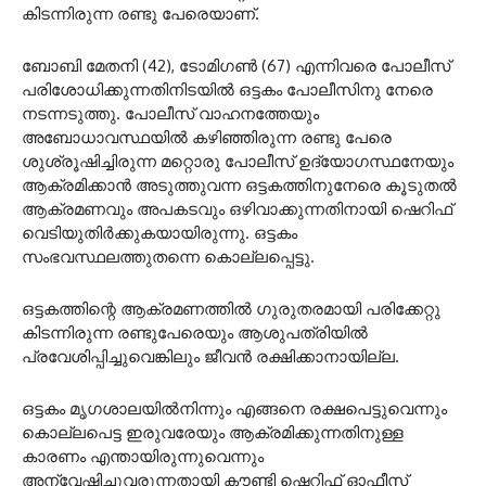
കിടന്നിരുന്ന രണ്ടു പേരെയാണ്.
ബോബി മേതനി (42), ടോമിഗണ്‍ (67) എന്നിവരെ പോലീസ്
പരിശോധിക്കുന്നതിനിടയില്‍ ഒട്ടകം പോലീസിനു നേരെ
നടന്നടുത്തു. പോലീസ് വാഹനത്തേയും
അബോധാവസ്ഥയില്‍ കഴിഞ്ഞിരുന്ന രണ്ടു പേരെ
ശുശ്രൂഷിച്ചിരുന്ന മറ്റൊരു പോലീസ് ഉദ്യോഗസ്ഥനേയും
ആക്രമിക്കാന്‍ അടുത്തുവന്ന ഒട്ടകത്തിനുനേരെ കൂടുതല്‍
ആക്രമണവും അപകടവും ഒഴിവാക്കുന്നതിനായി ഷെറിഫ്
വെടിയുതിര്‍ക്കുകയായിരുന്നു. ഒട്ടകം
സംഭവസ്ഥലത്തുതന്നെ കൊല്ലപ്പെട്ടു.
ഒട്ടകത്തിന്റെ ആക്രമണത്തില്‍ ഗുരുതരമായി പരിക്കേറ്റു
കിടന്നിരുന്ന രണ്ടുപേരെയും ആശുപത്രിയില്‍
പ്രവേശിപ്പിച്ചുവെങ്കിലും ജീവന്‍ രക്ഷിക്കാനായില്ല.
ഒട്ടകം മൃഗശാലയില്‍നിന്നും എങ്ങനെ രക്ഷപെട്ടുവെന്നും
കൊല്ലപെട്ട ഇരുവരേയും ആക്രമിക്കുന്നതിനുള്ള
കാരണം എന്തായിരുന്നുവെന്നും
അന്വേഷിച്ചുവരുന്നതായി കൗണ്ടി ഷെറിഫ് ഓഫീസ്