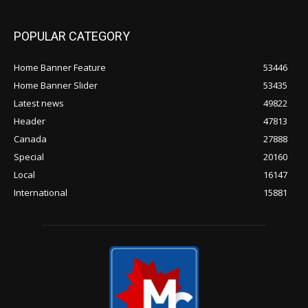
POPULAR CATEGORY
Home Banner Feature
53446
Home Banner Slider
53435
Latest news
49822
Header
47813
Canada
27888
Special
20160
Local
16147
International
15881