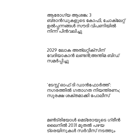
ആരോഗ്യ ആശങ്ക: 3
ബ്രാൻഡുകളുടെ കോഫി, ചോക്ലേറ്റ്
ഉൽപ്പന്നങ്ങൾ സൗദി വിപണിയിൽ
നിന്ന് പിൻവലിച്ചു
2029 ലോക അത്ലറ്റിക്സിന്
വേദിയാകാന്‍ ലണ്ടന്‍;അന്തിമ ബിഡ്
സമര്‍പ്പിച്ചു
‘ടേസ്റ്റ് ഓഫ് ദി ഡാന്‍ഫോര്‍ത്ത്’:
നഗരത്തില്‍ ഗതാഗത നിയന്ത്രണം;
സുരക്ഷ ശക്തമാക്കി പോലീസ്
മണ്‍ട്രിയോള്‍ മെട്രോയുടെ ഗ്രീന്‍
ലൈനില്‍ 2031 മുതല്‍ പഴയ
ട്രെയിനുകള്‍ സര്‍വീസ് നടത്തും