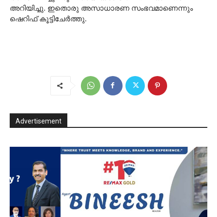
അറിയിച്ചു. ഇതൊരു അസാധാരണ സംഭവമാണെന്നും
ഷെറിഫ് കൂട്ടിചേര്‍ത്തു.
Advertisement