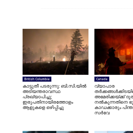
British Columbia
Canada
കാട്ടുതീ പടരുന്നു: ബി.സി.യില്‍
വ്യാപാര
അടിയന്തരാവസ്ഥ
തര്‍ക്കങ്ങള്‍ക്കിടയ
പ്രഖ്യാപിച്ചു;
അമേരിക്കയ്ക്ക് 
ഇരുപതിനായിരത്തോളം
നല്‍കുന്നതിനെ ഭ
ആളുകളെ ഒഴിപ്പിച്ചു
കാഡക്കാരും പിന്ത
സര്‍വേ