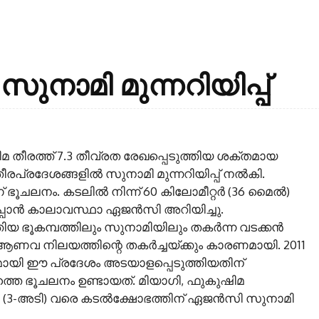
ുനാമി മുന്നറിയിപ്പ്
 തീരത്ത് 7.3 തീവ്രത രേഖപ്പെടുത്തിയ ശക്തമായ
ീരപ്രദേശങ്ങളിൽ സുനാമി മുന്നറിയിപ്പ് നൽകി.
ചലനം. കടലിൽ നിന്ന് 60 കിലോമീറ്റർ (36 മൈൽ)
പ്പാൻ കാലാവസ്ഥാ ഏജൻസി അറിയിച്ചു.
ത്തിയ ഭൂകമ്പത്തിലും സുനാമിയിലും തകർന്ന വടക്കൻ
 ആണവ നിലയത്തിന്റെ തകർച്ചയ്ക്കും കാരണമായി. 2011
ഷികമായി ഈ പ്രദേശം അടയാളപ്പെടുത്തിയതിന്
തെ ഭൂചലനം ഉണ്ടായത്. മിയാഗി, ഫുകുഷിമ
്റർ (3-അടി) വരെ കടൽക്ഷോഭത്തിന് ഏജൻസി സുനാമി