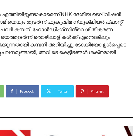
എത്തിയിട്ടുണ്ടാകാമെന്ന് NHK ദേശീയ ടെലിവിഷൻ
ാമിയെയും തുടർന്ന് ഫുകുഷിമ ന്യൂക്ലിയർ പ്ലാന്റ്
്രിക് പവർ കമ്പനി ഹോൾഡിംഗ്സിൻ്റെ ശീതീകരണ
യെത്തുടർന്ന് തൊഴിലാളികൾക്ക് എന്തെങ്കിലും
കുന്നതായി കമ്പനി അറിയിച്ചു. ടോക്കിയോ ഉൾപ്പെടെ
ഭൂചലനമുണ്ടായി, അവിടെ കെട്ടിടങ്ങൾ ശക്തമായി
Facebook
Twitter
Pinterest