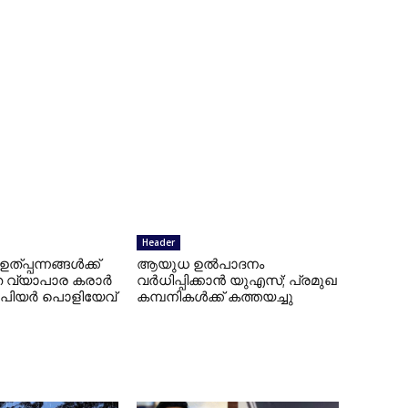
Header
പ്പന്നങ്ങള്‍ക്ക്
ആയുധ ഉല്‍പാദനം
 വ്യാപാര കരാര്‍
വര്‍ധിപ്പിക്കാന്‍ യുഎസ്; പ്രമുഖ
: പിയര്‍ പൊളിയേവ്
കമ്പനികള്‍ക്ക് കത്തയച്ചു