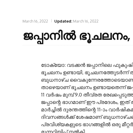
March 16, 2022
Updated:
March 16, 2022
ജപ്പാനിൽ ഭൂചലനം, സ
ടോക്യോ: വടക്കൻ ജപ്പാനിലെ ഫുകുഷിമ
ഭൂചലനം ഉണ്ടായി, ഭൂചലനത്തേുടർന്ന് ത
ബുധനാഴ്ച വൈകുന്നേരത്തോടെയാണ് ഭൂ
താഴെയാണ് ഭൂചലനം ഉണ്ടായതെന്ന് ജ
11 വർഷം മുമ്പ് 9.0 തീവ്രത രേഖപ്പെടു
ജപ്പാന്റെ ഭാഗമാണ് ഈ പ്രദേശം, ഇത്
മാർച്ചിൽ ദുരന്തത്തിന്റെ 11-ാം വാർ
ദിവസങ്ങൾക്ക് ശേഷമാണ് ബുധനാഴ്ചത്
പ്രവിശ്യകളുടെ ഭാഗങ്ങളിൽ ഒരു മീറ
മുന്നറിയിപ്പ് നൽകി.