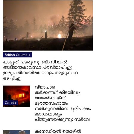
British Columbia
കാട്ടുതീ പടരുന്നു: ബി.സി.യില്‍
അടിയന്തരാവസ്ഥ പ്രഖ്യാപിച്ചു;
ഇരുപതിനായിരത്തോളം ആളുകളെ
ഒഴിപ്പിച്ചു
വ്യാപാര
തര്‍ക്കങ്ങള്‍ക്കിടയിലും
അമേരിക്കയ്ക്ക്
ദുരന്തസഹായം
Canada
നല്‍കുന്നതിനെ ഭൂരിപക്ഷം
കാഡക്കാരും
പിന്തുണയ്ക്കുന്നു: സര്‍വേ
കനേഡിയന്‍ തൊഴില്‍