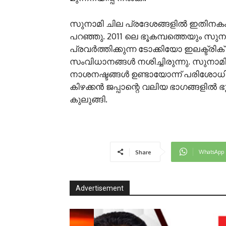
സുനാമി ചില പ്രദേശങ്ങളിൽ ഇതിനകം 
പറഞ്ഞു. 2011 ലെ ഭൂകമ്പത്തെയും സുന
പ്രവർത്തിക്കുന്ന ടോക്കിയോ ഇലക്ട
സംവിധാനങ്ങൾ നശിച്ചിരുന്നു. സുനാമി
നാശനഷ്ടങ്ങൾ ഉണ്ടായോന്ന് പരിശോധിക്
കിഴക്കൻ ജപ്പാന്റെ വലിയ ഭാഗങ്ങളിൽ 
കുലുങ്ങി.
WhatsApp
Share
Advertisement