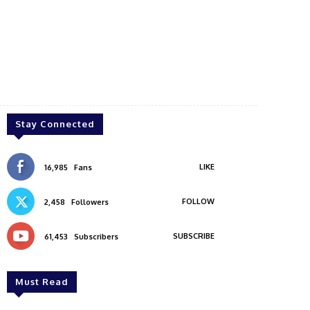
Stay Connected
LIKE
16,985
Fans
FOLLOW
2,458
Followers
SUBSCRIBE
61,453
Subscribers
Must Read