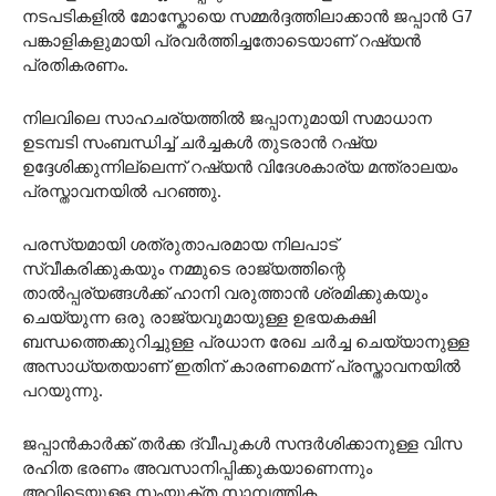
നടപടികളിൽ മോസ്കോയെ സമ്മർദ്ദത്തിലാക്കാൻ ജപ്പാൻ G7
പങ്കാളികളുമായി പ്രവർത്തിച്ചതോടെയാണ് റഷ്യൻ
പ്രതികരണം.
നിലവിലെ സാഹചര്യത്തിൽ ജപ്പാനുമായി സമാധാന
ഉടമ്പടി സംബന്ധിച്ച് ചർച്ചകൾ തുടരാൻ റഷ്യ
ഉദ്ദേശിക്കുന്നില്ലെന്ന് റഷ്യൻ വിദേശകാര്യ മന്ത്രാലയം
പ്രസ്താവനയിൽ പറഞ്ഞു.
പരസ്യമായി ശത്രുതാപരമായ നിലപാട്
സ്വീകരിക്കുകയും നമ്മുടെ രാജ്യത്തിന്റെ
താൽപ്പര്യങ്ങൾക്ക് ഹാനി വരുത്താൻ ശ്രമിക്കുകയും
ചെയ്യുന്ന ഒരു രാജ്യവുമായുള്ള ഉഭയകക്ഷി
ബന്ധത്തെക്കുറിച്ചുള്ള പ്രധാന രേഖ ചർച്ച ചെയ്യാനുള്ള
അസാധ്യതയാണ് ഇതിന് കാരണമെന്ന് പ്രസ്താവനയിൽ
പറയുന്നു.
ജപ്പാൻകാർക്ക് തർക്ക ദ്വീപുകൾ സന്ദർശിക്കാനുള്ള വിസ
രഹിത ഭരണം അവസാനിപ്പിക്കുകയാണെന്നും
അവിടെയുള്ള സംയുക്ത സാമ്പത്തിക