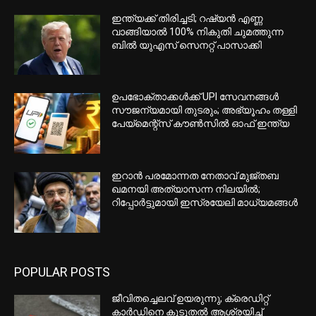
2029 ലോക അത്ലറ്റിക്സിന്
വേദിയാകാന്‍ ലണ്ടന്‍;അന്തിമ ബിഡ്
സമര്‍പ്പിച്ചു
‘ടേസ്റ്റ് ഓഫ് ദി ഡാന്‍ഫോര്‍ത്ത്’:
നഗരത്തില്‍ ഗതാഗത നിയന്ത്രണം;
സുരക്ഷ ശക്തമാക്കി പോലീസ്
മണ്‍ട്രിയോള്‍ മെട്രോയുടെ ഗ്രീന്‍
ലൈനില്‍ 2031 മുതല്‍ പഴയ
ട്രെയിനുകള്‍ സര്‍വീസ് നടത്തും
സുരക്ഷാ വീഴ്ച: കാനഡയില്‍ 72,000-
ത്തിലധികം ടോയ്ലറ്റ് ക്ലീനറുകള്‍
തിരിച്ചുവിളിച്ചു