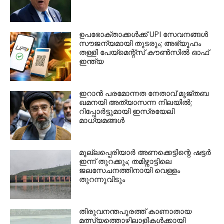
ഉപഭോക്താക്കള്‍ക്ക് UPI സേവനങ്ങള്‍
സൗജന്യമായി തുടരും; അഭ്യൂഹം
തള്ളി പേയ്മെന്റ്‌സ് കൗണ്‍സില്‍ ഓഫ്
ഇന്ത്യ
ഇറാന്‍ പരമോന്നത നേതാവ് മുജ്തബ
ഖമനയി അത്യാസന്ന നിലയില്‍;
റിപ്പോര്‍ട്ടുമായി ഇസ്രയേലി
മാധ്യമങ്ങള്‍
മുല്ലപ്പെരിയാര്‍ അണക്കെട്ടിന്റെ ഷട്ടര്‍
ഇന്ന് തുറക്കും; തമിഴ്നാട്ടിലെ
ജലസേചനത്തിനായി വെള്ളം
തുറന്നുവിടും
തിരുവനന്തപുരത്ത് കാണാതായ
മത്സ്യത്തൊഴിലാളികള്‍ക്കായി