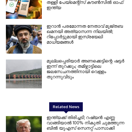
തള്ളി പേയ്മെന്റ്‌സ് കൗണ്‍സില്‍ ഓഫ്
ഇന്ത്യ
ഇറാന്‍ പരമോന്നത നേതാവ് മുജ്തബ
ഖമനയി അത്യാസന്ന നിലയില്‍;
റിപ്പോര്‍ട്ടുമായി ഇസ്രയേലി
മാധ്യമങ്ങള്‍
മുല്ലപ്പെരിയാര്‍ അണക്കെട്ടിന്റെ ഷട്ടര്‍
ഇന്ന് തുറക്കും; തമിഴ്നാട്ടിലെ
ജലസേചനത്തിനായി വെള്ളം
തുറന്നുവിടും
Related News
ഇന്ത്യക്ക് തിരിച്ചടി; റഷ്യന്‍ എണ്ണ
വാങ്ങിയാല്‍ 100% നികുതി ചുമത്തുന്ന
ബില്‍ യുഎസ് സെനറ്റ് പാസാക്കി