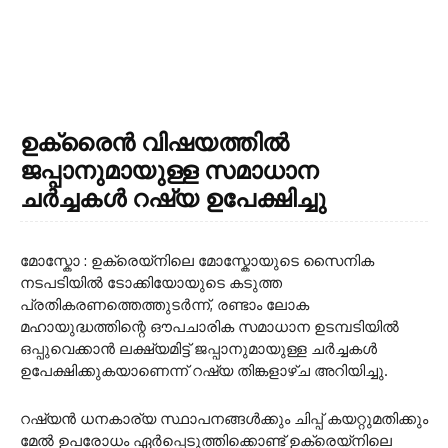
ഉക്രൈൻ വിഷയത്തിൽ
ജപ്പാനുമായുള്ള സമാധാന
ചർച്ചകൾ റഷ്യ ഉപേക്ഷിച്ചു
മോസ്കോ : ഉക്രെയ്നിലെ മോസ്കോയുടെ സൈനിക
നടപടിയിൽ ടോക്കിയോയുടെ കടുത്ത
പ്രതികരണത്തെത്തുടർന്ന്, രണ്ടാം ലോക
മഹായുദ്ധത്തിന്റെ ഔപചാരിക സമാധാന ഉടമ്പടിയിൽ
ഒപ്പുവെക്കാൻ ലക്ഷ്യമിട്ട് ജപ്പാനുമായുള്ള ചർച്ചകൾ
ഉപേക്ഷിക്കുകയാണെന്ന് റഷ്യ തിങ്കളാഴ്ച അറിയിച്ചു.
റഷ്യൻ ധനകാര്യ സ്ഥാപനങ്ങൾക്കും ചിപ്പ് കയറ്റുമതിക്കും
മേൽ ഉപരോധം ഏർപ്പെടുത്തിക്കൊണ്ട് ഉക്രെയ്നിലെ