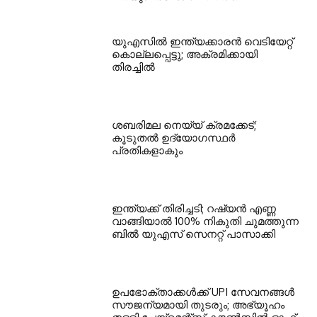
യുഎസില്‍ ഇന്ത്യക്കാരന്‍ വെടിയേറ്റ്
കൊല്ലപ്പെട്ടു; അക്രമിക്കായി
തിരച്ചില്‍
ശബരിമല നെയ്യ് ക്രമക്കേട്;
കൂടുതല്‍ ഉദ്യോഗസ്ഥര്‍
പ്രതികളാകും
ഇന്ത്യക്ക് തിരിച്ചടി; റഷ്യന്‍ എണ്ണ
വാങ്ങിയാല്‍ 100% നികുതി ചുമത്തുന്ന
ബില്‍ യുഎസ് സെനറ്റ് പാസാക്കി
ഉപഭോക്താക്കള്‍ക്ക് UPI സേവനങ്ങള്‍
സൗജന്യമായി തുടരും; അഭ്യൂഹം