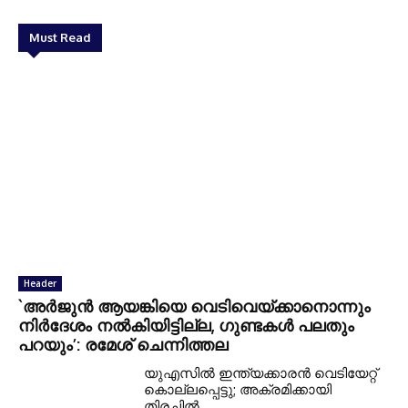
Must Read
Header
`അര്‍ജുന്‍ ആയങ്കിയെ വെടിവെയ്ക്കാനൊന്നും
നിര്‍ദേശം നല്‍കിയിട്ടില്ല, ഗുണ്ടകള്‍ പലതും
പറയും’: രമേശ് ചെന്നിത്തല
യുഎസില്‍ ഇന്ത്യക്കാരന്‍ വെടിയേറ്റ്
കൊല്ലപ്പെട്ടു; അക്രമിക്കായി
തിരച്ചില്‍