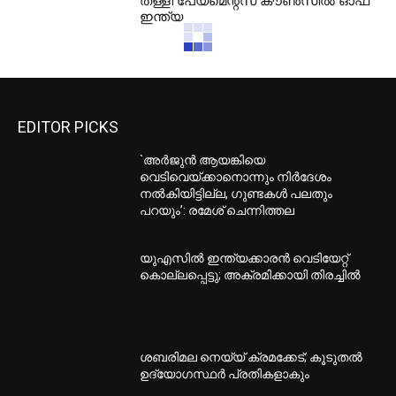
തള്ളി പേയ്മെന്റ്‌സ് കൗണ്‍സില്‍ ഓഫ്
ഇന്ത്യ
EDITOR PICKS
`അര്‍ജുന്‍ ആയങ്കിയെ
വെടിവെയ്ക്കാനൊന്നും നിര്‍ദേശം
നല്‍കിയിട്ടില്ല, ഗുണ്ടകള്‍ പലതും
പറയും’: രമേശ് ചെന്നിത്തല
യുഎസില്‍ ഇന്ത്യക്കാരന്‍ വെടിയേറ്റ്
കൊല്ലപ്പെട്ടു; അക്രമിക്കായി തിരച്ചില്‍
ശബരിമല നെയ്യ് ക്രമക്കേട്; കൂടുതല്‍
ഉദ്യോഗസ്ഥര്‍ പ്രതികളാകും