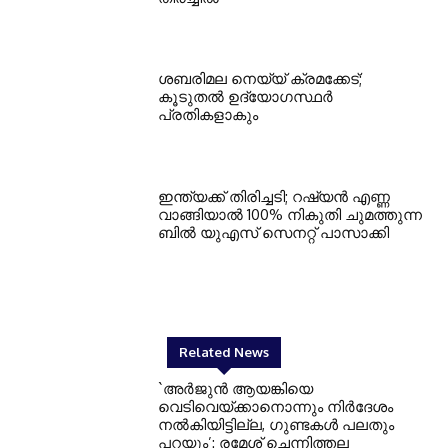
ശബരിമല നെയ്യ് ക്രമക്കേട്;
കൂടുതല്‍ ഉദ്യോഗസ്ഥര്‍
പ്രതികളാകും
ഇന്ത്യക്ക് തിരിച്ചടി; റഷ്യന്‍ എണ്ണ
വാങ്ങിയാല്‍ 100% നികുതി ചുമത്തുന്ന
ബില്‍ യുഎസ് സെനറ്റ് പാസാക്കി
Related News
`അര്‍ജുന്‍ ആയങ്കിയെ
വെടിവെയ്ക്കാനൊന്നും നിര്‍ദേശം
നല്‍കിയിട്ടില്ല, ഗുണ്ടകള്‍ പലതും
പറയും’: രമേശ് ചെന്നിത്തല