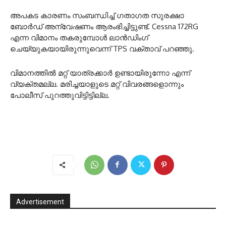
അപകട കാരണം സംബന്ധിച്ച് ഗതാഗത സുരക്ഷാ
ബോർഡ് അന്വേഷണം ആരംഭിച്ചിട്ടുണ്ട്. Cessna 172RG
എന്ന വിമാനം തകരുമ്പോൾ ലാൻഡിംഗ്
ചെയ്യുകയായിരുന്നുവെന്ന് TPS വക്താവ് പറഞ്ഞു.
വിമാനത്തിൽ മറ്റ് യാത്രക്കാർ ഉണ്ടായിരുന്നോ എന്ന്
വ്യക്തമല്ല. മരിച്ചയാളുടെ മറ്റ് വിവരങ്ങളൊന്നും
പോലീസ് പുറത്തുവിട്ടിട്ടില്ല.
Advertisement