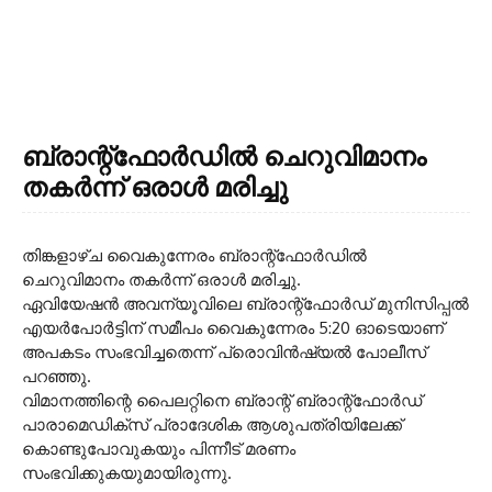
ബ്രാന്റ്‌ഫോർഡിൽ ചെറുവിമാനം
തകർന്ന് ഒരാൾ മരിച്ചു
തിങ്കളാഴ്ച വൈകുന്നേരം ബ്രാന്റ്‌ഫോർഡിൽ
ചെറുവിമാനം തകർന്ന് ഒരാൾ മരിച്ചു.
ഏവിയേഷൻ അവന്യൂവിലെ ബ്രാന്റ്‌ഫോർഡ് മുനിസിപ്പൽ
എയർപോർട്ടിന് സമീപം വൈകുന്നേരം 5:20 ഓടെയാണ്
അപകടം സംഭവിച്ചതെന്ന് പ്രൊവിൻഷ്യൽ പോലീസ്
പറഞ്ഞു.
വിമാനത്തിന്റെ പൈലറ്റിനെ ബ്രാന്റ് ബ്രാന്റ്‌ഫോർഡ്
പാരാമെഡിക്സ് പ്രാദേശിക ആശുപത്രിയിലേക്ക്
കൊണ്ടുപോവുകയും പിന്നീട് മരണം
സംഭവിക്കുകയുമായിരുന്നു.