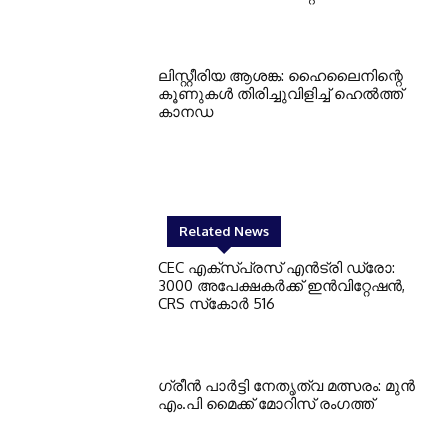
ലിസ്റ്റീരിയ ആശങ്ക: ഹൈലൈനിന്റെ
കൂണുകള്‍ തിരിച്ചുവിളിച്ച് ഹെല്‍ത്ത്
കാനഡ
Related News
CEC എക്‌സ്പ്രസ് എന്‍ട്രി ഡ്രോ:
3000 അപേക്ഷകര്‍ക്ക് ഇന്‍വിറ്റേഷന്‍,
CRS സ്‌കോര്‍ 516
ഗ്രീന്‍ പാര്‍ട്ടി നേതൃത്വ മത്സരം: മുന്‍
എം.പി മൈക്ക് മോറിസ് രംഗത്ത്