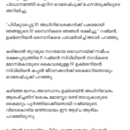
പ്രധാനമന്ത്രി ഐറിന വെരേഷ്‌ചുക്ക് ഫേസ്ബുക്കിലൂടെ
അറിയിച്ചു.
“പിടികൂടപ്പെട്ട 10 അധിനിവേശക്കാർക്ക് പകരമായി
ഞങ്ങളുടെ 10 സൈനികരെ ഞങ്ങൾ രക്ഷിച്ചു,” റഷ്യൻ,
ഉക്രേനിയൻ സൈനികരെ പരാമർശിച്ച് അവർ പറഞ്ഞു.
കരിങ്കടൽ തുറമുഖ നഗരമായ ഒഡെസയ്ക്ക് സമീപം
രക്ഷപ്പെടുത്തിയ 11 റഷ്യൻ സിവിലിയൻ നാവികരെ
മോസ്‌കോയുടെ കൈവശമുള്ള 19 ഉക്രേനിയൻ
സിവിലിയൻ കപ്പൽ ജീവനക്കാർക്ക് കൈമാറിയതായും
വെരേഷ്‌ചുക്ക് പറഞ്ഞു.
കഴിഞ്ഞ മാസം അവസാനം ഉക്രെയ്ൻ അധിനിവേശം
ആരംഭിച്ചതിന് ശേഷം മോസ്കോ രണ്ട് തടവുകാരുടെ
കൈമാറ്റം പൂർത്തിയാക്കിയതായി റഷ്യയുടെ
വിദേശകാര്യ മന്ത്രാലയം ഈ ആഴ്ച ആദ്യം
പറഞ്ഞിരുന്നു.