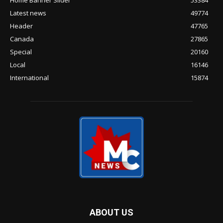
Latest news
49774
Header
47765
Canada
27865
Special
20160
Local
16146
International
15874
ABOUT US