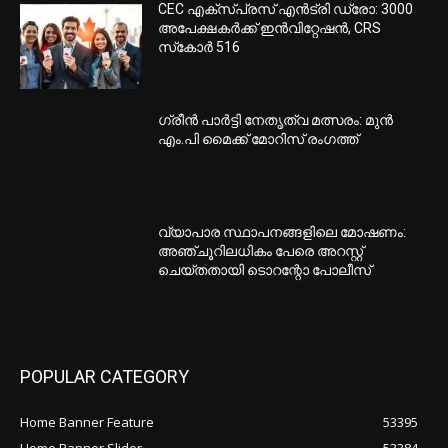
CEC എക്‌സ്പ്രസ് എന്‍ട്രി ഡ്രോ: 3000
അപേക്ഷകര്‍ക്ക് ഇന്‍വിറ്റേഷന്‍, CRS
സ്‌കോര്‍ 516
ഗ്രീന്‍ പാര്‍ട്ടി നേതൃത്വ മത്സരം: മുന്‍
എം.പി മൈക്ക് മോറിസ് രംഗത്ത്
വ്യാപാര സ്ഥാപനങ്ങളിലെ മോഷണം:
അഞ്ചൂറിലധികം പേരെ അറസ്റ്റ്
ചെയ്തതായി ടൊറന്റോ പോലീസ്
POPULAR CATEGORY
Home Banner Feature
53395
Home Banner Slider
53384