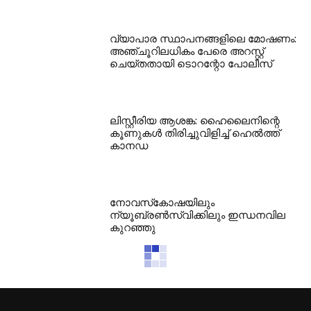
വ്യാപാര സ്ഥാപനങ്ങളിലെ മോഷണം:
അഞ്ചൂറിലധികം പേരെ അറസ്റ്റ്
ചെയ്തതായി ടൊറന്റോ പോലീസ്
ലിസ്റ്റീരിയ ആശങ്ക: ഹൈലൈനിന്റെ
കൂണുകള്‍ തിരിച്ചുവിളിച്ച് ഹെല്‍ത്ത്
കാനഡ
നോവസ്‌കോഷയിലും
ന്യൂബ്രണ്‍സ്വിക്കിലും ഇന്ധനവില
കുറഞ്ഞു