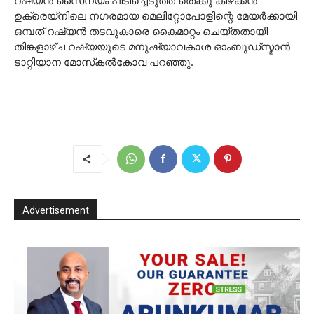
റഷ്യൻ സൈന്യം പിടിച്ചെടുത്ത തെക്കു കിഴക്കൻ
ഉക്രെയ്‌നിലെ നഗരമായ മെലിറ്റോപോളിന്റെ മേയർക്കായി
ഒമ്പത് റഷ്യൻ തടവുകാരെ കൈമാറ്റം ചെയ്തതായി
തിങ്കളാഴ്ച റഷ്യയുടെ മനുഷ്യാവകാശ ഓംബുഡ്‌സ്മാൻ
ടാറ്റിയാന മോസ്‌കൽകോവ പറഞ്ഞു.
Advertisement