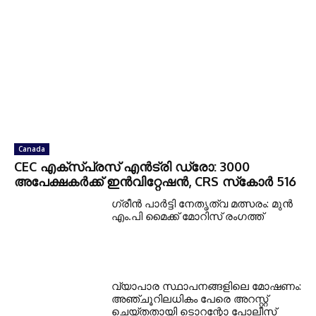
Canada
CEC എക്‌സ്പ്രസ് എന്‍ട്രി ഡ്രോ: 3000
അപേക്ഷകര്‍ക്ക് ഇന്‍വിറ്റേഷന്‍, CRS സ്‌കോര്‍ 516
ഗ്രീന്‍ പാര്‍ട്ടി നേതൃത്വ മത്സരം: മുന്‍
എം.പി മൈക്ക് മോറിസ് രംഗത്ത്
വ്യാപാര സ്ഥാപനങ്ങളിലെ മോഷണം:
അഞ്ചൂറിലധികം പേരെ അറസ്റ്റ്
ചെയ്തതായി ടൊറന്റോ പോലീസ്