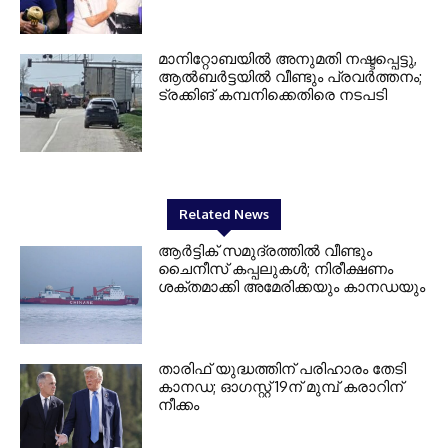
മാനിറ്റോബയിൽ അനുമതി നഷ്ടപ്പെട്ടു,
ആൽബർട്ടയിൽ വീണ്ടും പ്രവർത്തനം;
ട്രക്കിങ് കമ്പനിക്കെതിരെ നടപടി
Related News
ആർട്ടിക് സമുദ്രത്തിൽ വീണ്ടും
ചൈനീസ് കപ്പലുകൾ; നിരീക്ഷണം
ശക്തമാക്കി അമേരിക്കയും കാനഡയും
താരിഫ് യുദ്ധത്തിന് പരിഹാരം തേടി
കാനഡ; ഓഗസ്റ്റ് 19ന് മുമ്പ് കരാറിന്
നീക്കം