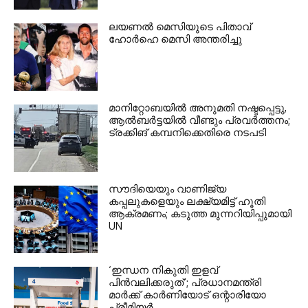
ലയണൽ മെസിയുടെ പിതാവ്
ഹോർഹെ മെസി അന്തരിച്ചു
മാനിറ്റോബയിൽ അനുമതി നഷ്ടപ്പെട്ടു,
ആൽബർട്ടയിൽ വീണ്ടും പ്രവർത്തനം;
ട്രക്കിങ് കമ്പനിക്കെതിരെ നടപടി
സൗദിയെയും വാണിജ്യ
കപ്പലുകളെയും ലക്ഷ്യമിട്ട് ഹൂതി
ആക്രമണം; കടുത്ത മുന്നറിയിപ്പുമായി
UN
‘ഇന്ധന നികുതി ഇളവ്
പിൻവലിക്കരുത്’; പ്രധാനമന്ത്രി
മാർക്ക് കാർണിയോട് ഒന്റാരിയോ
പ്രീമിയർ