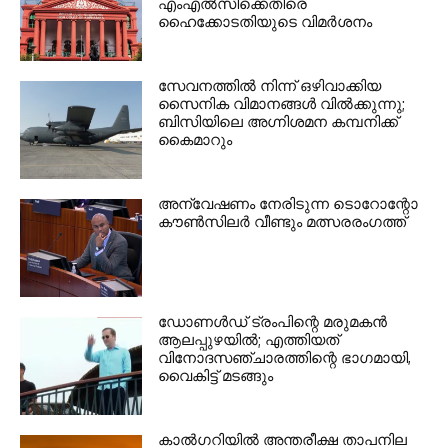
എംഎൽസിക്കെതിരെ
ഹൈക്കോടതിയുടെ വിമർശനം
സേവനത്തില്‍ നിന്ന് ഒഴിവാക്കിയ
സൈനിക വിമാനങ്ങള്‍ വില്‍ക്കുന്നു;
ബിസിയിലെ അഗ്നിശമന കമ്പനിക്ക്
കൈമാറും
അന്വേഷണം നേരിടുന്ന ടൊറോന്റോ
കൗണ്‍സിലര്‍ വീണ്ടും മത്സരരംഗത്ത്
ഡോണള്‍ഡ് ട്രംപിന്റെ മരുമകന്‍
ആലപ്പുഴയില്‍; എത്തിയത്
വിനോദസഞ്ചാരത്തിന്റെ ഭാഗമായി,
വൈകിട്ട് മടങ്ങും
കാല്‍ഗറിയില്‍ അന്തരീക്ഷ താപനില