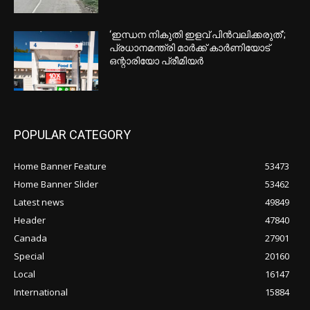
ആർട്ടിക് സമുദ്രത്തിൽ വീണ്ടും ചൈനീസ്
കപ്പലുകൾ; നിരീക്ഷണം ശക്തമാക്കി
അമേരിക്കയും കാനഡയും
താരിഫ് യുദ്ധത്തിന് പരിഹാരം തേടി
കാനഡ; ഓഗസ്റ്റ് 19ന് മുമ്പ് കരാറിന്
നീക്കം
ലയണൽ മെസിയുടെ പിതാവ് ഹോർഹെ
മെസി അന്തരിച്ചു
POPULAR POSTS
ആർട്ടിക് സമുദ്രത്തിൽ വീണ്ടും ചൈനീസ്
കപ്പലുകൾ; നിരീക്ഷണം ശക്തമാക്കി