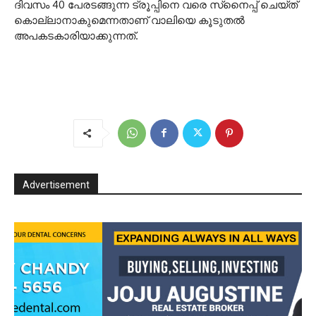
ദിവസം 40 പേരടങ്ങുന്ന ട്രൂപ്പിനെ വരെ സ്‌നെെപ്പ് ചെയ്ത്
കൊല്ലാനാകുമെന്നതാണ് വാലിയെ കൂടുതൽ
അപകടകാരിയാക്കുന്നത്.
Advertisement