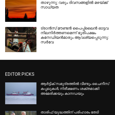
താഴുന്നു; വരും ദിവസങ്ങളില്‍ മഴയ്ക്ക്
സാധ്യത
ട്രാന്‍സ് മൗണ്ടന്‍ പൈപ്പ്ലൈന്‍ ഓട്ടവ
നിലനിര്‍ത്തണമെന്ന് ഭൂരിപക്ഷം
കനേഡിയന്‍മാരും ആവശ്യപ്പെടുന്നു:
സര്‍വേ
`അര്‍ജുന്‍ ആയങ്കിയെ
വെടിവെയ്ക്കാനൊന്നും നിര്‍ദേശം
നല്‍കിയിട്ടില്ല, ഗുണ്ടകള്‍ പലതും
പറയും’: രമേശ് ചെന്നിത്തല
യുഎസില്‍ ഇന്ത്യക്കാരന്‍ വെടിയേറ്റ്
കൊല്ലപ്പെട്ടു; അക്രമിക്കായി
തിരച്ചില്‍