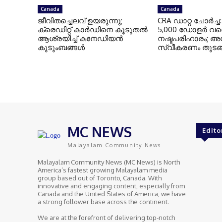
Canada
Canada
ജീവിതച്ചെലവ് ഉയരുന്നു;
CRA ഡാറ്റ ചോർച്ച
ക്രെഡിറ്റ് കാർഡിനെ കൂടുതൽ
5,000 ഡോളർ വര
ആശ്രയിച്ച് കനേഡിയൻ
നഷ്ടപരിഹാരം; അ
കുടുംബങ്ങൾ
സ്വീകരണം തുടങ്
MC NEWS
Edito
Malayalam Community News
Malayalam Community News (MC News) is North
America’s fastest growing Malayalam media
group based out of Toronto, Canada. With
innovative and engaging content, especially from
Canada and the United States of America, we have
a strong follower base across the continent.
We are at the forefront of delivering top-notch