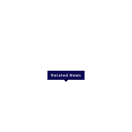
C NOTE
Related News