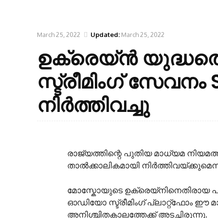
March 25, 2022
Updated:
March 25, 2022
ഉക്രെയ്ൻ യുദ്ധത്
സ്ട്രീമിംഗ് സേവനം
നിർത്തിവച്ചു
രാജ്യത്തിന്റെ പുതിയ മാധ്യമ നിയമത്
താൽക്കാലികമായി നിർത്തിവയ്ക്കുമെന്ന
മോസ്കോയുടെ ഉക്രെയ്നിനെതിരായ പ
ഓഡിയോ സ്ട്രീമിംഗ് പ്ലാറ്റ്ഫോം 
അനിശ്ചിതകാലത്തേക്ക് അടച്ചിരുന്നു.