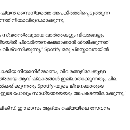
ഷ്യൻ സൈന്യത്തെ അപകീർത്തിപ്പെടുത്തുന്ന
നത് നിയമവിരുദ്ധമാക്കുന്നു.
 സ്വതന്ത്രവുമായ വാർത്തകളും വിവരങ്ങളും
യിൽ പ്രവർത്തനക്ഷമമാക്കാൻ ശ്രമിക്കുന്നത്
വിശ്വസിക്കുന്നു,” Spotify ഒരു പ്രസ്താവനയിൽ
ക്കിയ നിയമനിർമ്മാണം, വിവരങ്ങളിലേക്കുള്ള
തന്ത്രമായ ആവിഷ്‌കാരങ്ങൾ ഇല്ലാതാക്കുന്നതും ചില
കരിക്കുന്നതും Spotify-യുടെ ജീവനക്കാരുടെ
ളുടെ പോലും സാധ്യതയെയും അപകടത്തിലാക്കുന്നു.”
്റ്ഫ്ലിക്സ്, ഈ മാസം ആദ്യം റഷ്യയിലെ സേവനം