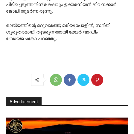
പിടിച്ചെടുത്തതിന് ശേഷവും ഉക്രേനിയൻ ജീവനക്കാർ
ജോലി തുടർന്നിരുന്നു.
രാജ്യത്തിന്റെ മറുവശത്ത്, മരിയുപോളിൽ, സ്ഥിതി
ഗുരുതരമായി തുടരുന്നതായി മേയർ വാഡിം
ബോയ്‌ചെങ്കോ പറഞ്ഞു.
Advertisement