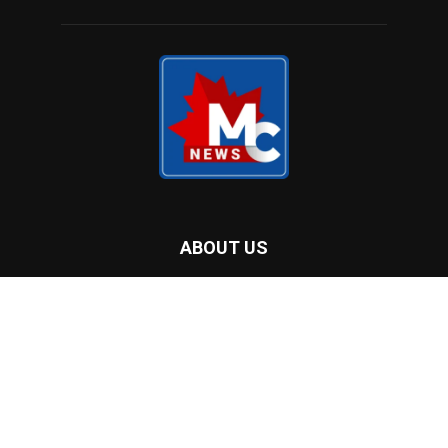
ABOUT US
Malayalam Community Radio Inc. was established by a group
of volunteers with little or no radio experience. During the
Pandemic, community radios play a key role all over the world
to reach and inform communities in their local languages and
help to manage the crisis. The South Asian community in
London Ontario, especially the Indo-Dravidian / South Asian
population decided to launch a Radio station since the health
crisis unfolded, and there are no local channels that reflect,