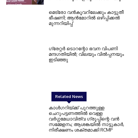
മെട്രോ വൻകൂവറിലേക്കും കാട്ടുതീ
ഭീഷണി; ആൻമോറിൽ ഒഴിപ്പിക്കൽ
മുന്നറിയിപ്പ്
ഗ്രേറ്റര്‍ ടൊറന്റോ ഭവന വിപണി
മന്ദഗതിയില്‍; വിലയും വില്‍പ്പനയും
ഇടിഞ്ഞു
Related News
കാൾഗറിയ്ക്ക് പുറത്തുള്ള
ചെറുപട്ടണത്തിൽ വെള്ള
വർഗ്ഗമേധാവിത്വ ഗ്രൂപ്പിന്റെ വൻ
സമ്മേളനം; ആശങ്കയിൽ നാട്ടുകാർ,
നിരീക്ഷണം ശക്തമാക്കി RCMP