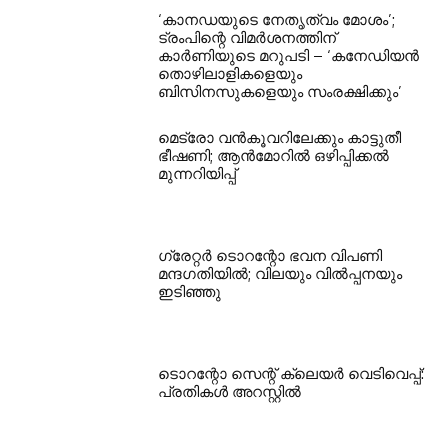
‘കാനഡയുടെ നേതൃത്വം മോശം’;
ട്രംപിന്റെ വിമർശനത്തിന്
കാർണിയുടെ മറുപടി – ‘കനേഡിയൻ
തൊഴിലാളികളെയും
ബിസിനസുകളെയും സംരക്ഷിക്കും’
മെട്രോ വൻകൂവറിലേക്കും കാട്ടുതീ
ഭീഷണി; ആൻമോറിൽ ഒഴിപ്പിക്കൽ
മുന്നറിയിപ്പ്
ഗ്രേറ്റര്‍ ടൊറന്റോ ഭവന വിപണി
മന്ദഗതിയില്‍; വിലയും വില്‍പ്പനയും
ഇടിഞ്ഞു
ടൊറന്റോ സെന്റ് ക്ലെയര്‍ വെടിവെപ്പ്:
പ്രതികള്‍ അറസ്റ്റില്‍