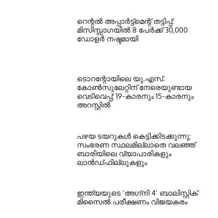
റെന്റല്‍ അപ്പാര്‍ട്ട്‌മെന്റ് തട്ടിപ്പ്:
മിസിസ്സാഗയില്‍ 8 പേര്‍ക്ക് 30,000
ഡോളര്‍ നഷ്ടമായി
ടൊറന്റോയിലെ യു.എസ്.
കോൺസുലേറ്റിന് നേരെയുണ്ടായ
വെടിവെപ്പ്; 19-കാരനും 15-കാരനും
അറസ്റ്റിൽ
പഴയ ടയറുകള്‍ കെട്ടിക്കിടക്കുന്നു;
സംഭരണ സ്ഥലമില്ലാതെ വലഞ്ഞ്
ബാരിയിലെ വ്യാപാരികളും
ലാന്‍ഡ്ഫില്ലുകളും
ഇന്ത്യയുടെ ‘അഗ്‌നി 4’ ബാലിസ്റ്റിക്
മിസൈല്‍ പരീക്ഷണം വിജയകരം