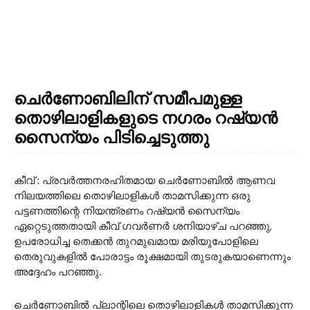
ചെർണോബിലിന് സമീപമുള്ള
തൊഴിലാളികളുടെ നഗരം റഷ്യൻ
സൈന്യം പിടിച്ചെടുത്തു
കീവ് : പ്രവർത്തനരഹിതമായ ചെർണോബിൽ ആണവ
നിലയത്തിലെ തൊഴിലാളികൾ താമസിക്കുന്ന ഒരു
പട്ടണത്തിന്റെ നിയന്ത്രണം റഷ്യൻ സൈന്യം
ഏറ്റെടുത്തതായി കീവ് ഗവർണർ ശനിയാഴ്ച പറഞ്ഞു,
ഉപരോധിച്ച തെക്കൻ തുറമുഖമായ മരിയുപോളിലെ
തെരുവുകളിൽ പോരാട്ടം രൂക്ഷമായി തുടരുകയാണെന്നും
അദ്ദേഹം പറഞ്ഞു.
ചെർണോബിൽ പ്ലാന്റിലെ തൊഴിലാളികൾ താമസിക്കുന്ന