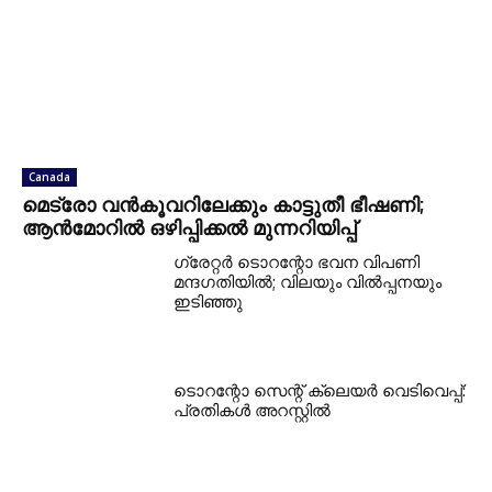
Canada
മെട്രോ വൻകൂവറിലേക്കും കാട്ടുതീ ഭീഷണി;
ആൻമോറിൽ ഒഴിപ്പിക്കൽ മുന്നറിയിപ്പ്
ഗ്രേറ്റര്‍ ടൊറന്റോ ഭവന വിപണി
മന്ദഗതിയില്‍; വിലയും വില്‍പ്പനയും
ഇടിഞ്ഞു
ടൊറന്റോ സെന്റ് ക്ലെയര്‍ വെടിവെപ്പ്:
പ്രതികള്‍ അറസ്റ്റില്‍