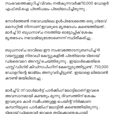
സംഭവത്തെക്കുറിച്ച് വിവരം നല്‍കുന്നവര്‍ക്ക് 10,000 ഡോളര്‍
എഫ്.ബി.ഐ പ്രതിഫലം പ്രഖ്യാപിച്ചിരുന്നു .
നോര്‍ത്തേണ്‍ നവേഡയിലെ ഉള്‍പ്രദേശത്തെ ഒരു ഗ്രേവ്
സൈറ്റില്‍ നിന്നാണ് ഇവരുടെ മൃതദേഹം കണ്ടെത്തിയത് .
മാര്‍ച്ച് 30 ബുധനാഴ്ച നടത്തിയ ഓട്ടോപ്സിക് ശേഷം
മൃതദേഹം നവോമിയുടേതാണെന്ന് സ്ഥിരീകരിച്ചു .
ബുധനാഴ്ച രാവിലെ ഈ സംഭവത്തോടനുബന്ധിച്ച് 41
വയസ്സുള്ള നിരവധി കേസ്സുകളില്‍ പ്രതിയായ ട്രോയ്
ഡ്രൈവറെ അറസ്റ്റ് ചെയ്തിരുന്നു . ഇയാള്‍ക്കെതിരെ
ഫസ്റ്റ് ഡിഗ്രി കിഡ്നാപിംഗിന് കേസ്സെടുത്തിട്ടുണ്ട് . 750,000
ഡോളറിന്റെ ജാമ്യം അനുവദിച്ചിട്ടുണ്ട് . ഇയാളെ ലിയോണ്‍
കൗണ്ടി ജയിലിലടച്ചു .
മാര്‍ച്ച് 12 ന് വാള്‍മാര്‍ട്ട് പാര്‍ക്കിംഗ് ലോട്ടിലാണ് ഇവരെ
അവസാനമായി കണ്ടതും മൂന്നു ദിവസത്തിന് ശേഷം
ഇവരുടെ കാര്‍ സമീപത്തുള്ള പെയിന്റ് നിര്‍മ്മാണ
കമ്പനിയുടെ പാര്‍ക്കിംഗ് ലോട്ടില്‍ കണ്ടെത്തിയിരുന്നു .
ട്രോയ് ഡ്രൈവര്‍ ഇവരെ തട്ടിക്കൊണ്ടുപോയി