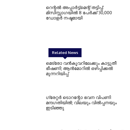
റെന്റല്‍ അപ്പാര്‍ട്ട്‌മെന്റ് തട്ടിപ്പ്:
മിസിസ്സാഗയില്‍ 8 പേര്‍ക്ക് 30,000
ഡോളര്‍ നഷ്ടമായി
Related News
മെട്രോ വൻകൂവറിലേക്കും കാട്ടുതീ
ഭീഷണി; ആൻമോറിൽ ഒഴിപ്പിക്കൽ
മുന്നറിയിപ്പ്
ഗ്രേറ്റര്‍ ടൊറന്റോ ഭവന വിപണി
മന്ദഗതിയില്‍; വിലയും വില്‍പ്പനയും
ഇടിഞ്ഞു