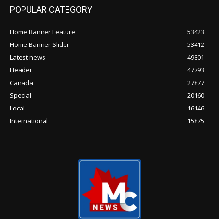
POPULAR CATEGORY
Home Banner Feature
53423
Home Banner Slider
53412
Latest news
49801
Header
47793
Canada
27877
Special
20160
Local
16146
International
15875