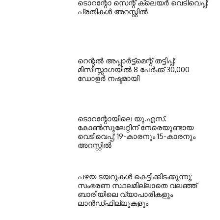
ടൊറന്റോ സെന്റ് ക്ലെയര്‍ വെടിവെപ്പ്:
പ്രതികള്‍ അറസ്റ്റില്‍
റെന്റല്‍ അപ്പാര്‍ട്ട്‌മെന്റ് തട്ടിപ്പ്:
മിസിസ്സാഗയില്‍ 8 പേര്‍ക്ക് 30,000
ഡോളര്‍ നഷ്ടമായി
ടൊറന്റോയിലെ യു.എസ്.
കോൺസുലേറ്റിന് നേരെയുണ്ടായ
വെടിവെപ്പ്; 19-കാരനും 15-കാരനും
അറസ്റ്റിൽ
പഴയ ടയറുകള്‍ കെട്ടിക്കിടക്കുന്നു;
സംഭരണ സ്ഥലമില്ലാതെ വലഞ്ഞ്
ബാരിയിലെ വ്യാപാരികളും
ലാന്‍ഡ്ഫില്ലുകളും