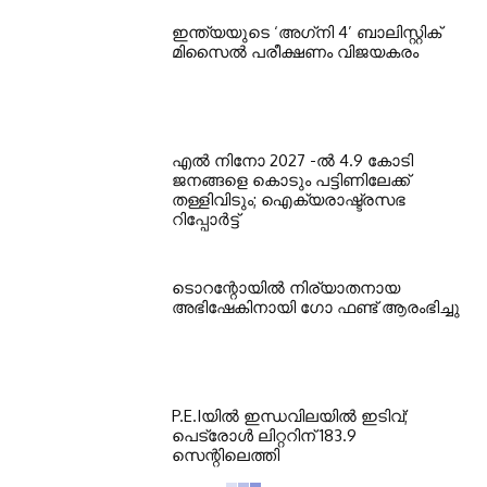
ഇന്ത്യയുടെ ‘അഗ്‌നി 4’ ബാലിസ്റ്റിക്
മിസൈല്‍ പരീക്ഷണം വിജയകരം
എല്‍ നിനോ 2027 -ല്‍ 4.9 കോടി
ജനങ്ങളെ കൊടും പട്ടിണിലേക്ക്
തള്ളിവിടും; ഐക്യരാഷ്ട്രസഭ
റിപ്പോര്‍ട്ട്
ടൊറന്റോയില്‍ നിര്യാതനായ
അഭിഷേകിനായി ഗോ ഫണ്ട് ആരംഭിച്ചു
P.E.Iയില്‍ ഇന്ധവിലയില്‍ ഇടിവ്;
പെട്രോള്‍ ലിറ്ററിന് 183.9
സെന്റിലെത്തി