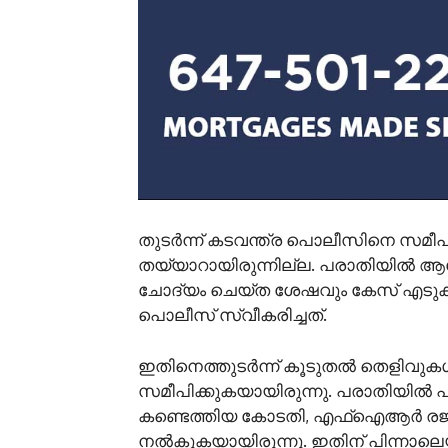
തുടർന്ന് കടവന്ത്ര പൊലീസിനെ സമീപ
തയ്യാറായിരുന്നില്ല. പരാതിയിൽ 
ചോദ്യം ചെയ്ത ശേഷവും കേസ് എടുക
പൊലീസ് സ്വീകരിച്ചത്.
ഇതിനെത്തുടർന്ന് കൂടുതൽ തെളിവ
സമീപിക്കുകയായിരുന്നു. പരാതിയിൽ 
കണ്ടെത്തിയ കോടതി, എഫ്‌ഐആർ രജി
നൽകുകയായിരുന്നു. ഇതിന് പിന്നാലെയാണ