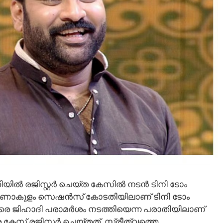
ിൽ രജിസ്റ്റർ ചെയ്ത കേസിൽ നടൻ ടിനി ടോം
. എറണാകുളം സെഷൻസ് കോടതിയിലാണ് ടിനി ടോം
 ജിഹാദി പരാമർശം നടത്തിയെന്ന പരാതിയിലാണ്
സ് രജിസ്റ്റർ ചെയ്തത്. സ്ത്രീത്വത്തെ