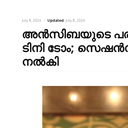
July 8, 2026
Updated:
July 8, 2026
അൻസിബയുടെ പരാത
ടിനി ടോം; സെഷൻ
നൽകി