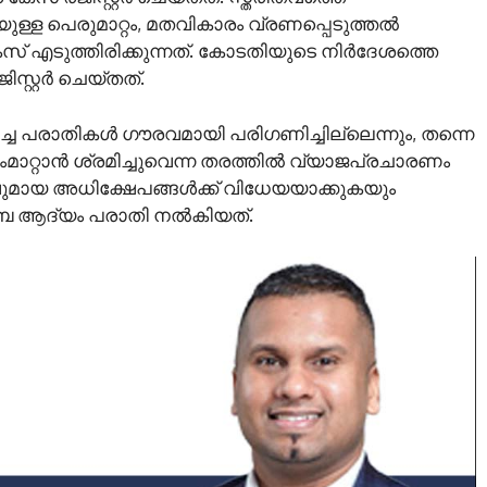
ള പെരുമാറ്റം, മതവികാരം വ്രണപ്പെടുത്തൽ
സ് എടുത്തിരിക്കുന്നത്. കോടതിയുടെ നിർദേശത്തെ
്റ്റർ ചെയ്തത്.
 പരാതികൾ ഗൗരവമായി പരിഗണിച്ചില്ലെന്നും, തന്നെ
മതംമാറ്റാൻ ശ്രമിച്ചുവെന്ന തരത്തിൽ വ്യാജപ്രചാരണം
ുമായ അധിക്ഷേപങ്ങൾക്ക് വിധേയയാക്കുകയും
 ആദ്യം പരാതി നൽകിയത്.