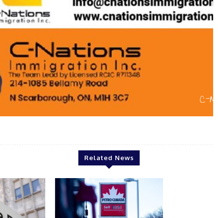
C-NATION
Related News