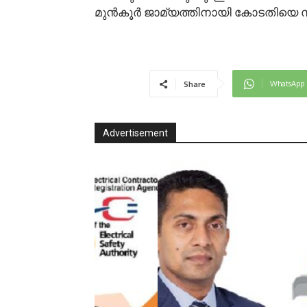
മുൻകൂർ ജാമ്യത്തിനായി കോടതിയെ സമ
WhatsApp
Share
Advertisement