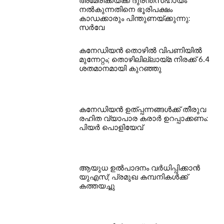
അമേരിക്കയ്ക്ക് ദുരന്തസഹായം
നല്‍കുന്നതിനെ ഭൂരിപക്ഷം
കാഡക്കാരും പിന്തുണയ്ക്കുന്നു:
സര്‍വേ
കനേഡിയന്‍ തൊഴില്‍ വിപണിയില്‍
മുന്നേറ്റം; തൊഴിലില്ലായ്മ നിരക്ക് 6.4
ശതമാനമായി കുറഞ്ഞു
കനേഡിയന്‍ ഉത്പ്പന്നങ്ങള്‍ക്ക് തീരുവ
രഹിത വ്യാപാര കരാര്‍ ഉറപ്പാക്കണം:
പിയര്‍ പൊളിയേവ്
ആയുധ ഉല്‍പാദനം വര്‍ധിപ്പിക്കാന്‍
യുഎസ്; പ്രമുഖ കമ്പനികള്‍ക്ക്
കത്തയച്ചു