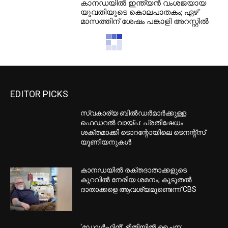
കാനഡയില്‍ ഇന്ത്യന്‍ വംശജയായ
യുവതിയുടെ കൊലപാതകം; ഏഴ്
മാസത്തിന് ശേഷം പങ്കാളി അറസ്റ്റില്‍
EDITOR PICKS
സ്വകാര്യ ബില്‍ഡര്‍മാര്‍ക്കുള്ള
ഫെഡറല്‍ വായ്പ: പ്രതിഷേധം
ശക്തമാക്കി ടൊറന്റോയിലെ ടെനന്റ്‌സ്
യൂണിയനുകള്‍
കാനഡയില്‍ രക്തദാതാക്കളുടെ
കുറവില്‍ നേരിയ ശമനം; കൂടുതല്‍
ദാതാക്കളെ ആവശ്യമുണ്ടെന്ന് CBS
‘ഡോള്‍ഫിന്‍’ ഭീതിയില്‍ ചൈന;