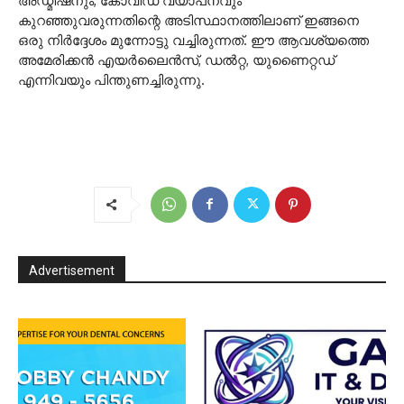
അഡ്മിഷനും, കോവിഡ് വ്യാപനവും
കുറഞ്ഞുവരുന്നതിന്റെ അടിസ്ഥാനത്തിലാണ് ഇങ്ങനെ
ഒരു നിര്‍ദ്ദേശം മുന്നോട്ടു വച്ചിരുന്നത്. ഈ ആവശ്യത്തെ
അമേരിക്കന്‍ എയര്‍ലൈന്‍സ്, ഡല്‍റ്റ, യുണൈറ്റഡ്
എന്നിവയും പിന്തുണച്ചിരുന്നു.
Advertisement