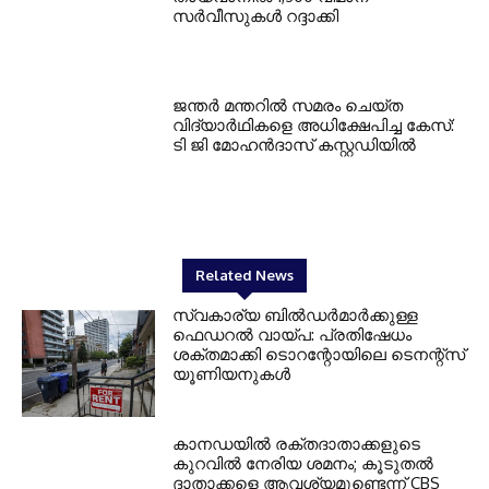
സര്‍വീസുകള്‍ റദ്ദാക്കി
ജന്തര്‍ മന്തറില്‍ സമരം ചെയ്ത
വിദ്യാര്‍ഥികളെ അധിക്ഷേപിച്ച കേസ്:
ടി ജി മോഹന്‍ദാസ് കസ്റ്റഡിയില്‍
Related News
സ്വകാര്യ ബില്‍ഡര്‍മാര്‍ക്കുള്ള
ഫെഡറല്‍ വായ്പ: പ്രതിഷേധം
ശക്തമാക്കി ടൊറന്റോയിലെ ടെനന്റ്‌സ്
യൂണിയനുകള്‍
കാനഡയില്‍ രക്തദാതാക്കളുടെ
കുറവില്‍ നേരിയ ശമനം; കൂടുതല്‍
ദാതാക്കളെ ആവശ്യമുണ്ടെന്ന് CBS