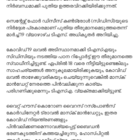
നിര്‍ബന്ധമാക്കി പുതിയ ഉത്തരവിറക്കിയിരിക്കുന്നത്.
സെന്റേഴ്സ് ഫോര്‍ ഡിസീസ് കണ്‍ട്രോള്‍ (സിഡിസി)യുടെ
നിര്‍ദ്ദേശ പ്രകാരമാണ് പുതിയ തീരുമാനമെടുത്തതെന്ന്
മാര്‍ച്ച് 19 വ്യാഴാഴ്ച ടിഎസ്. അധികൃതര്‍ അറിയിച്ചു.
കോവിഡ് 19 ലവല്‍ അടിസ്ഥാനമാക്കി ടിഎസ്എയും
സിഡിസിയും നടത്തിയ പഠന റിപ്പോര്‍ട്ട് ഈ തീരുമാനത്തെ
സ്വാധീനിച്ചിട്ടുണ്ട്. ഏപ്രില്‍ 18 വരെ നീട്ടിയിട്ടുണ്ടെങ്കിലും
സാഹചര്യങ്ങള്‍ അനുകൂലമായിരിക്കുകയും, കോവിഡ്
ലവല്‍ താഴേക്കുവരികയും ചെയ്യുന്നുവെങ്കില്‍ മാസ്‌ക്
മാന്‍ഡേറ്റ് നേരത്തെ പിന്‍വലിക്കുന്ന കാര്യം
പരിഗണിക്കുമെന്നും ടിഎസ്എ. വ്യക്തമാക്കിയിട്ടുണ്ട്.
വൈറ്റ് ഹൗസ് കൊറോണ വൈറസ് റസ്പോണ്‍സ്
കോര്‍ഡിനേറ്റര്‍ ട്രാവല്‍ മാസ്‌ക് മാന്‍ഡേറ്റും, ഇതര
കോവിഡ് നിയന്ത്രണങ്ങളും
പിന്‍വലിക്കണമെന്നാവശ്യപ്പെട്ട് ബൈഡന്‍
ഭരണകൂടത്തിന് കത്തയച്ചിരുന്നു. ഹോസ്പിറ്റല്‍