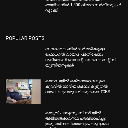
തായ്വാനില്‍ 1,300 വിമാന സര്‍വീസുകള്‍
റദ്ദാക്കി
POPULAR POSTS
സ്വകാര്യ ബില്‍ഡര്‍മാര്‍ക്കുള്ള
ഫെഡറല്‍ വായ്പ: പ്രതിഷേധം
ശക്തമാക്കി ടൊറന്റോയിലെ ടെനന്റ്‌സ്
യൂണിയനുകള്‍
കാനഡയില്‍ രക്തദാതാക്കളുടെ
കുറവില്‍ നേരിയ ശമനം; കൂടുതല്‍
ദാതാക്കളെ ആവശ്യമുണ്ടെന്ന് CBS
കാട്ടുതീ പടരുന്നു: ബി.സി.യില്‍
അടിയന്തരാവസ്ഥ പ്രഖ്യാപിച്ചു;
ഇരുപതിനായിരത്തോളം ആളുകളെ