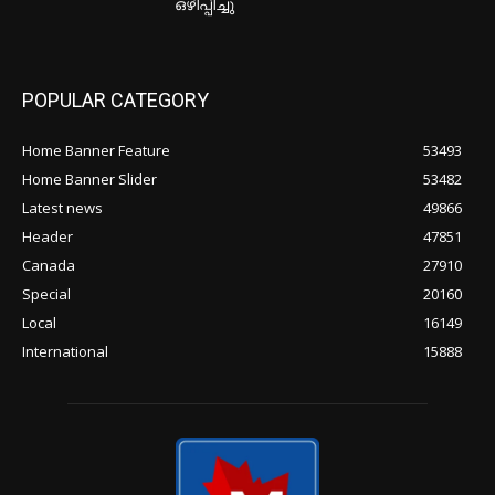
ഒഴിപ്പിച്ചു
POPULAR CATEGORY
Home Banner Feature
53493
Home Banner Slider
53482
Latest news
49866
Header
47851
Canada
27910
Special
20160
Local
16149
International
15888