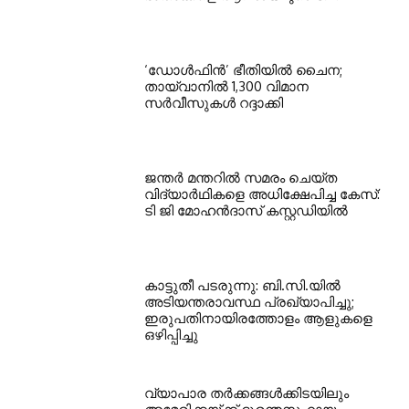
‘ഡോള്‍ഫിന്‍’ ഭീതിയില്‍ ചൈന;
തായ്വാനില്‍ 1,300 വിമാന
സര്‍വീസുകള്‍ റദ്ദാക്കി
ജന്തര്‍ മന്തറില്‍ സമരം ചെയ്ത
വിദ്യാര്‍ഥികളെ അധിക്ഷേപിച്ച കേസ്:
ടി ജി മോഹന്‍ദാസ് കസ്റ്റഡിയില്‍
കാട്ടുതീ പടരുന്നു: ബി.സി.യില്‍
അടിയന്തരാവസ്ഥ പ്രഖ്യാപിച്ചു;
ഇരുപതിനായിരത്തോളം ആളുകളെ
ഒഴിപ്പിച്ചു
വ്യാപാര തര്‍ക്കങ്ങള്‍ക്കിടയിലും