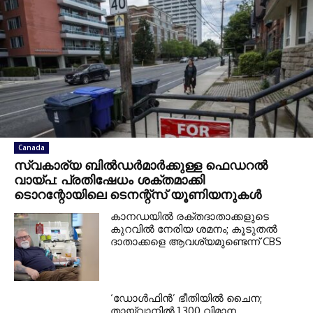
Canada
സ്വകാര്യ ബില്‍ഡര്‍മാര്‍ക്കുള്ള ഫെഡറല്‍
വായ്പ: പ്രതിഷേധം ശക്തമാക്കി
ടൊറന്റോയിലെ ടെനന്റ്‌സ് യൂണിയനുകള്‍
കാനഡയില്‍ രക്തദാതാക്കളുടെ
കുറവില്‍ നേരിയ ശമനം; കൂടുതല്‍
ദാതാക്കളെ ആവശ്യമുണ്ടെന്ന് CBS
‘ഡോള്‍ഫിന്‍’ ഭീതിയില്‍ ചൈന;
തായ്വാനില്‍ 1,300 വിമാന