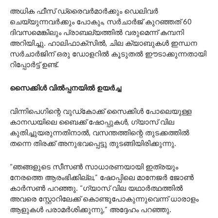
അധിക ഫീസ് ഡ്രൈവർമാർക്കും ഡെലിവർ
ചെയ്യുന്നവർക്കും പോകും, ​​സർചാർജ് കുറഞ്ഞത് 60
ദിവസമെങ്കിലും പ്രാബല്യത്തിൽ വരുമെന്ന് കമ്പനി
അറിയിച്ചു. ഹാലിഫാക്‌സിൽ, ചില ക്യാബുകൾ ഇന്ധന
സർചാർജിന് ഒരു ഡോളറിൽ കൂടുതൽ ഈടാക്കുന്നതായി
റിപ്പോർട്ട് ഉണ്ട്.
സൈക്കിൾ വിൽപ്പനയിൽ ഉയർച്ച
വിന്നിപെഗിന്റെ വുഡ്‌കോക്ക് സൈക്കിൾ പോലെയുള്ള
കാനഡയിലെ ബൈക്ക് ഷോപ്പുകൾ, ഗ്യാസ് വില
കുതിച്ചുയരുന്നതിനാൽ, വസന്തത്തിന്റെ തുടക്കത്തിൽ
തന്നെ തിരക്ക് അനുഭവപ്പെട്ടു തുടങ്ങിയിരിക്കുന്നു.
“ഞങ്ങളുടെ സീസൺ സാധാരണയായി ഇത്രയും
നേരത്തെ ആരംഭിക്കില്ല,” ഷോപ്പിലെ മാനേജർ ജോൺ
കാർസൺ പറഞ്ഞു. “ഗ്യാസ് വില യഥാർത്ഥത്തിൽ
അവരെ സ്റ്റോറിലേക്ക് കൊണ്ടുപോകുന്നുവെന്ന് ധാരാളം
ആളുകൾ പരാമർശിക്കുന്നു,” അദ്ദേഹം പറഞ്ഞു.