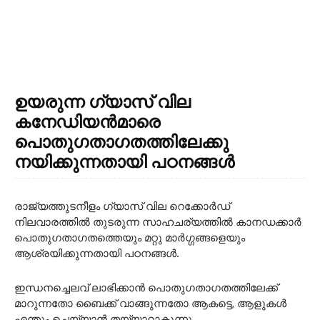
ഉയരുന്ന ഗ്യാസ് വില
കനേഡിയൻമാരെ
പൊതുഗതാഗതത്തിലേക്കു
നയിക്കുന്നതായി പഠനങ്ങൾ
രാജ്യത്തുടനീളം ഗ്യാസ് വില റെക്കോർഡ്
നിലവാരത്തിൽ തുടരുന്ന സാഹചര്യത്തിൽ കാനഡക്കാർ
പൊതുഗതാഗതത്തെയും മറ്റു മാർഗ്ഗങ്ങളെയും
ആശ്രയിക്കുന്നതായി പഠനങ്ങൾ.
ഇന്ധനച്ചെലവ് ലാഭിക്കാൻ പൊതുഗതാഗതത്തിലേക്ക്
മാറുന്നതോ ബൈക്ക് വാങ്ങുന്നതോ ആകട്ടെ, ആളുകൾ
എന്തും ചെയ്യാൻ തയ്യാറാകുന്നു.