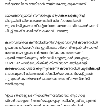
വർദ്ധനവിനെ നേരിടാൻ തയ്യാറെടുക്കുകയാണ്.
മോഷണവുമായി ബന്ധപ്പെട്ട ആശങ്കകളെക്കുറിച്ച്
റീട്ടെയിൽ വ്യവസായത്തിൽ നിന്ന് പരാതികൾ
തുടങ്ങിയിട്ടുണ്ടെന്ന് ഒന്റാറിയോ അസോസിയേഷൻ ഓഫ്
ചീഫ്സ് ഓഫ് പോലീസ് വക്താവ് പറഞ്ഞു.
കാനഡയിലെ കൺവീനിയൻസ് ഇൻഡസ്ട്രി കൗൺസിൽ,
ഉയർന്ന ഗ്യാസ് വില ഇതിനകം ഗ്യാസ്-ആൻഡ്-ഡാഷ്
മോഷണങ്ങളുടെ വർദ്ധനവിന് കാരണമായെന്ന്
ചൂണ്ടിക്കാണിക്കുന്നു. നിരവധി സ്റ്റോറുകൾ ഇപ്പോഴും
COVID-19 പാൻഡെമിക്കിൽ നിന്ന് സാമ്പത്തികമായി
കരകയറാൻ ശ്രമിക്കുന്നുണ്ടെന്ന് കൗൺസിൽ ചൂണ്ടിക്കാട്ടി.
ചെലവുകൾ നികത്താൻ പ്രവിശ്യാ ഗവൺമെന്റുകൾ
കൂടുതൽ കാര്യങ്ങൾ ചെയ്യണമെന്ന് കൗൺസിൽ
വാദിക്കുന്നു.
“ഇവ ഞങ്ങളുടെ നിയന്ത്രണമില്ലാത്ത ആഗോള
പ്രശ്‌നങ്ങളാണ്, അത് മെച്ചപ്പെടുന്നതിന് മുമ്പ് കൂടുതൽ
വഷളാകുമെന്ന് ഞാൻ കരുതുന്നു,” കൗൺസിൽ