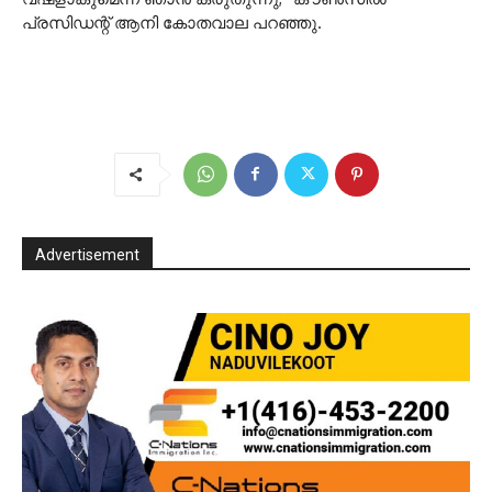
പ്രസിഡന്റ് ആനി കോതവാല പറഞ്ഞു.
Advertisement