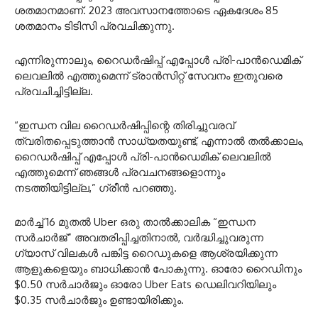
ശതമാനമാണ്. 2023 അവസാനത്തോടെ ഏകദേശം 85
ശതമാനം ടിടിസി പ്രവചിക്കുന്നു.
എന്നിരുന്നാലും, റൈഡർഷിപ്പ് എപ്പോൾ പ്രി-പാൻഡെമിക്
ലെവലിൽ എത്തുമെന്ന് ട്രാൻസിറ്റ് സേവനം ഇതുവരെ
പ്രവചിച്ചിട്ടില്ല.
“ഇന്ധന വില റൈഡർഷിപ്പിന്റെ തിരിച്ചുവരവ്
ത്വരിതപ്പെടുത്താൻ സാധ്യതയുണ്ട്, എന്നാൽ തൽക്കാലം,
റൈഡർഷിപ്പ് എപ്പോൾ പ്രി-പാൻഡെമിക് ലെവലിൽ
എത്തുമെന്ന് ഞങ്ങൾ പ്രവചനങ്ങളൊന്നും
നടത്തിയിട്ടില്ല,” ഗ്രീൻ പറഞ്ഞു.
മാർച്ച് 16 മുതൽ Uber ഒരു താൽക്കാലിക “ഇന്ധന
സർചാർജ്” അവതരിപ്പിച്ചതിനാൽ, വർദ്ധിച്ചുവരുന്ന
ഗ്യാസ് വിലകൾ പങ്കിട്ട റൈഡുകളെ ആശ്രയിക്കുന്ന
ആളുകളെയും ബാധിക്കാൻ പോകുന്നു. ഓരോ റൈഡിനും
$0.50 സർചാർജും ഓരോ Uber Eats ഡെലിവറിയിലും
$0.35 സർചാർജും ഉണ്ടായിരിക്കും.