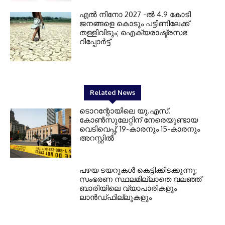
എല്‍ നിനോ 2027 -ല്‍ 4.9 കോടി
ജനങ്ങളെ കൊടും പട്ടിണിലേക്ക്
തള്ളിവിടും; ഐക്യരാഷ്ട്രസഭ
റിപ്പോര്‍ട്ട്
Related News
ടൊറന്റോയിലെ യു.എസ്.
കോൺസുലേറ്റിന് നേരെയുണ്ടായ
വെടിവെപ്പ്; 19-കാരനും 15-കാരനും
അറസ്റ്റിൽ
പഴയ ടയറുകള്‍ കെട്ടിക്കിടക്കുന്നു;
സംഭരണ സ്ഥലമില്ലാതെ വലഞ്ഞ്
ബാരിയിലെ വ്യാപാരികളും
ലാന്‍ഡ്ഫില്ലുകളും