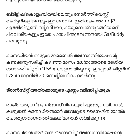
ബ്രിട്ടീഷ് കൊളംബിയയിലെയും നോർത്ത് വെസ്റ്റ്
ടെറിട്ടറികളിലെയും ഇന്ധനവില ഇതിനകം തന്നെ $2
എത്തിയിട്ടുണ്ട്. ഒന്റാറിയോ, ക്യൂബെക്ക് തുടങ്ങിയ മറ്റ്
പ്രവിശ്യകളും ഇതേ പാത പിന്തുടരുന്നതായി GasBuddy
പറയുന്നു.
കനേഡിയൻ ഓട്ടോമൊബൈൽ അസോസിയേഷന്റെ
കണക്കനുസരിച്ച്, കഴിഞ്ഞ മാസം മധ്യത്തോടെ ദേശീയ
ശരാശരി ലിറ്ററിന് 1.56 ഡോളറായിരുന്നു. ഇപ്പോൾ, ലിറ്ററിന്
1.78 ഡോളറിൽ 20 സെന്റിലധികം ഉയർന്നു.
ട്രാൻസിറ്റ് യാത്രക്കാരുടെ എണ്ണം വർദ്ധിപ്പിക്കുക
രാജ്യത്തുടനീളം, ഗ്യാസ് വില കുതിച്ചുയരുന്നതിനാൽ,
കൂടുതൽ കനേഡിയൻമാർ അവരുടെ ദൈനംദിന യാത്ര
പൊതുഗതാഗതത്തിലേക്ക് മാറാൻ ശ്രമിക്കുന്നു.
കനേഡിയൻ അർബൻ ട്രാൻസിറ്റ് അസോസിയേഷന്റെ