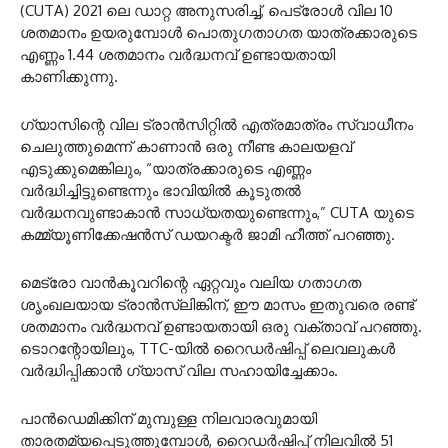
(CUTA) 2021 ലെ ഡാറ്റ അനുസരിച്ച്, പെട്രോൾ വില 10
ശതമാനം ഉയരുമ്പോൾ പൊതുഗതാഗത യാത്രക്കാരുടെ
എണ്ണം 1.44 ശതമാനം വർദ്ധനവ് ഉണ്ടായതായി
കാണിക്കുന്നു.
ഗ്യാസിന്റെ വില ട്രാൻസിറ്റിൽ എത്രമാത്രം സ്വാധീനം
ചെലുത്തുമെന്ന് കാണാൻ ഒരു നീണ്ട കാലയളവ്
എടുക്കുമെങ്കിലും, “യാത്രക്കാരുടെ എണ്ണം
വർദ്ധിച്ചിട്ടുണ്ടെന്നും ഭാവിയിൽ കൂടുതൽ
വർദ്ധനവുണ്ടാകാൻ സാധ്യതയുണ്ടെന്നും,” CUTA യുടെ
കമ്മ്യൂണിക്കേഷൻസ് ഡയറക്ടർ ജാമി ഹീത്ത് പറഞ്ഞു.
മെട്രോ വാൻകൂവറിന്റെ ഏറ്റവും വലിയ ഗതാഗത
ശൃംഖലയായ ട്രാൻസ്ലിങ്കിന്, ഈ മാസം ഇതുവരെ രണ്ട്
ശതമാനം വർദ്ധനവ് ഉണ്ടായതായി ഒരു വക്താവ് പറഞ്ഞു.
ടൊറന്റോയിലും, TTC-യിൽ റൈഡർഷിപ്പ് ലെവലുകൾ
വർദ്ധിപ്പിക്കാൻ ഗ്യാസ് വില സഹായിച്ചേക്കാം.
പാൻഡെമിക്കിന് മുമ്പുള്ള നിലവാരവുമായി
താരതമ്യപ്പെടുത്തുമ്പോൾ, റൈഡർഷിപ്പ് നിലവിൽ 51