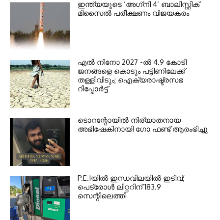
ഇന്ത്യയുടെ ‘അഗ്‌നി 4’ ബാലിസ്റ്റിക്
മിസൈല്‍ പരീക്ഷണം വിജയകരം
എല്‍ നിനോ 2027 -ല്‍ 4.9 കോടി
ജനങ്ങളെ കൊടും പട്ടിണിലേക്ക്
തള്ളിവിടും; ഐക്യരാഷ്ട്രസഭ
റിപ്പോര്‍ട്ട്
ടൊറന്റോയില്‍ നിര്യാതനായ
അഭിഷേകിനായി ഗോ ഫണ്ട് ആരംഭിച്ചു
P.E.Iയില്‍ ഇന്ധവിലയില്‍ ഇടിവ്;
പെട്രോള്‍ ലിറ്ററിന് 183.9
സെന്റിലെത്തി