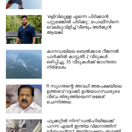
‘ഒളിവിലുള്ള എന്നെ പിടിക്കാന്‍
പറ്റുമെങ്കില്‍ പിടിക്കൂ’; പൊലീസിനെ
വെല്ലുവിളിച്ച് വീണ്ടും അര്‍ജുന്‍
ആയങ്കി
കാനഡയിലെ ബെൽക്കാര റീജനൽ
പാർക്കിൽ കാട്ടുതീ; 2 വീടുകൾ
ഒഴിപ്പിച്ചു, 35 വീടുകൾക്ക് ജാഗ്രതാ
നിർദേശം
R സുഗതന്റെ അവധി അപേക്ഷയിലെ
ഉത്തരവ് റദ്ദാക്കി; ഉദ്യോഗസ്ഥരുടെ
വീഴ്ച തിരുത്തിയെന്ന് രമേശ്
ചെന്നിത്തല
ഫൂക്കറ്റിൽ നിന്ന് ഡൽഹിയിലേക്ക്
പറന്ന എയർ ഇന്ത്യ വിമാനത്തിന്
ടർബുലൻസ്; അന്വേഷണം തുടങ്ങി