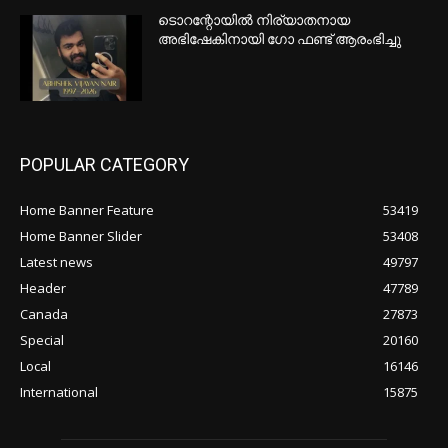
കോൺസുലേറ്റിന് നേരെയുണ്ടായ
വെടിവെപ്പ്; 19-കാരനും 15-കാരനും
അറസ്റ്റിൽ
പഴയ ടയറുകള്‍ കെട്ടിക്കിടക്കുന്നു;
സംഭരണ സ്ഥലമില്ലാതെ വലഞ്ഞ്
ബാരിയിലെ വ്യാപാരികളും
ലാന്‍ഡ്ഫില്ലുകളും
ഇന്ത്യയുടെ ‘അഗ്‌നി 4’ ബാലിസ്റ്റിക്
മിസൈല്‍ പരീക്ഷണം വിജയകരം
POPULAR POSTS
ടൊറന്റോയിലെ യു.എസ്.
കോൺസുലേറ്റിന് നേരെയുണ്ടായ
വെടിവെപ്പ്; 19-കാരനും 15-കാരനും
അറസ്റ്റിൽ