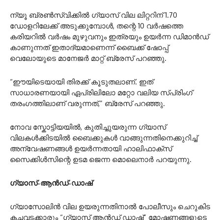
ന്യൂ ബ്രൺസ്‌വിക്കിൽ ഗ്യാസ് വില ലിറ്ററിന് 1.70
ഡോളറിലേക്ക് അടുക്കുമ്പോൾ, തന്റെ 10 വർഷത്തെ
കരിയറിൽ വർഷം മുഴുവനും ഇത്രയും ഉയർന്ന ഡിമാൻഡ്
കാണുന്നത് ഇതാദ്യമാണെന്ന് ബൈക്ക് ഷോപ്പ്
വെലോയുടെ മാനേജർ മാറ്റ് ബ്രേസ് പറഞ്ഞു.
“ഈയിടെയായി തിരക്ക് കൂടുതലാണ്. ഇത്
സാധാരണയായി ഏപ്രിലിലോ മറ്റോ വലിയ സ്പ്രിംഗ്
തരംഗത്തിലാണ് വരുന്നത്,” ബ്രേസ് പറഞ്ഞു.
നോവ സ്കോട്ടിയയിൽ, കുതിച്ചുയരുന്ന ഗ്യാസ്
വിലകൾക്കിടയിൽ ബൈക്കുകൾ വാങ്ങുന്നതിനെക്കുറിച്ച്
അന്വേഷണങ്ങൾ ഉയർന്നതായി ഹാലിഫാക്സ്
സൈക്കിൾസിന്റെ ഉടമ ജെന്ന മൊലെനാർ പറയുന്നു.
ഗ്യാസ്-ആൻഡ്-ഡാഷ്
ഗ്യാസോലിൻ വില ഉയരുന്നതിനാൽ പോലീസും ചെറുകിട
കച്ചവടക്കാരും “ഗ്യാസ് ആൻഡ് ഡാഷ്” മോഷണങ്ങളുടെ