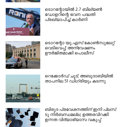
ടൊറന്റോയില്‍ 2.7 ബില്യണ്‍
ഡോളറിന്റെ ഭവന പദ്ധതി
പ്രഖ്യാപിച്ച് കാര്‍ണി
ടൊറന്റോ യു.എസ് കോണ്‍സുലേറ്റ്
വെടിവെപ്പ്; അന്വേഷണം
ഊര്‍ജിതമാക്കി പൊലീസ്
റെക്കോര്‍ഡ് ചൂട്; അബുദാബിയില്‍
താപനില 51 ഡിഗ്രിയും കടന്നു
ബിരുദ പ്രവേശനത്തിന് ഇനി പ്ലസ്
ടു നിര്‍ബന്ധമല്ല; ഉത്തരവിറക്കി
ഉന്നത വിദ്യാഭ്യാസ വകുപ്പ്