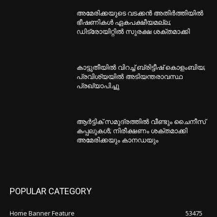
അമേരിക്കയുടെ വടക്കൻ അതിർത്തിയിൽ
ഭീഷണികൾ ഏകപക്ഷീയമല്ല;
ഡിട്രോയിറ്റിൽ സുരക്ഷ ശക്തമാക്കി
കാട്ടുതീയിൽ വിറച്ച് ബ്രിട്ടീഷ് കൊളംബിയ;
പ്രവിശ്യയിൽ അടിയന്തരാവസ്ഥ
പ്രഖ്യാപിച്ചു
ആർട്ടിക് സമുദ്രത്തിൽ വീണ്ടും ചൈനീസ്
കപ്പലുകൾ; നിരീക്ഷണം ശക്തമാക്കി
അമേരിക്കയും കാനഡയും
POPULAR CATEGORY
Home Banner Feature
53475