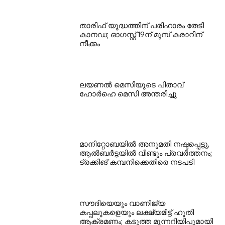
താരിഫ് യുദ്ധത്തിന് പരിഹാരം തേടി
കാനഡ; ഓഗസ്റ്റ് 19ന് മുമ്പ് കരാറിന്
നീക്കം
ലയണൽ മെസിയുടെ പിതാവ്
ഹോർഹെ മെസി അന്തരിച്ചു
മാനിറ്റോബയിൽ അനുമതി നഷ്ടപ്പെട്ടു,
ആൽബർട്ടയിൽ വീണ്ടും പ്രവർത്തനം;
ട്രക്കിങ് കമ്പനിക്കെതിരെ നടപടി
സൗദിയെയും വാണിജ്യ
കപ്പലുകളെയും ലക്ഷ്യമിട്ട് ഹൂതി
ആക്രമണം; കടുത്ത മുന്നറിയിപ്പുമായി