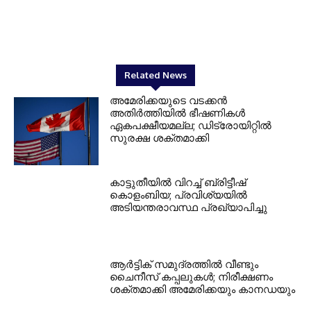
Related News
അമേരിക്കയുടെ വടക്കൻ
അതിർത്തിയിൽ ഭീഷണികൾ
ഏകപക്ഷീയമല്ല; ഡിട്രോയിറ്റിൽ
സുരക്ഷ ശക്തമാക്കി
കാട്ടുതീയിൽ വിറച്ച് ബ്രിട്ടീഷ്
കൊളംബിയ; പ്രവിശ്യയിൽ
അടിയന്തരാവസ്ഥ പ്രഖ്യാപിച്ചു
ആർട്ടിക് സമുദ്രത്തിൽ വീണ്ടും
ചൈനീസ് കപ്പലുകൾ; നിരീക്ഷണം
ശക്തമാക്കി അമേരിക്കയും കാനഡയും