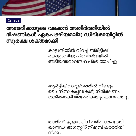
Canada
അമേരിക്കയുടെ വടക്കൻ അതിർത്തിയിൽ
ഭീഷണികൾ ഏകപക്ഷീയമല്ല; ഡിട്രോയിറ്റിൽ
സുരക്ഷ ശക്തമാക്കി
കാട്ടുതീയിൽ വിറച്ച് ബ്രിട്ടീഷ്
കൊളംബിയ; പ്രവിശ്യയിൽ
അടിയന്തരാവസ്ഥ പ്രഖ്യാപിച്ചു
ആർട്ടിക് സമുദ്രത്തിൽ വീണ്ടും
ചൈനീസ് കപ്പലുകൾ; നിരീക്ഷണം
ശക്തമാക്കി അമേരിക്കയും കാനഡയും
താരിഫ് യുദ്ധത്തിന് പരിഹാരം തേടി
കാനഡ; ഓഗസ്റ്റ് 19ന് മുമ്പ് കരാറിന്
നീക്കം