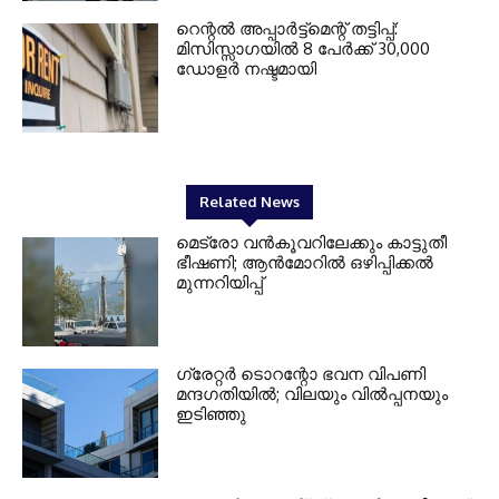
റെന്റല്‍ അപ്പാര്‍ട്ട്‌മെന്റ് തട്ടിപ്പ്:
മിസിസ്സാഗയില്‍ 8 പേര്‍ക്ക് 30,000
ഡോളര്‍ നഷ്ടമായി
Related News
മെട്രോ വൻകൂവറിലേക്കും കാട്ടുതീ
ഭീഷണി; ആൻമോറിൽ ഒഴിപ്പിക്കൽ
മുന്നറിയിപ്പ്
ഗ്രേറ്റര്‍ ടൊറന്റോ ഭവന വിപണി
മന്ദഗതിയില്‍; വിലയും വില്‍പ്പനയും
ഇടിഞ്ഞു