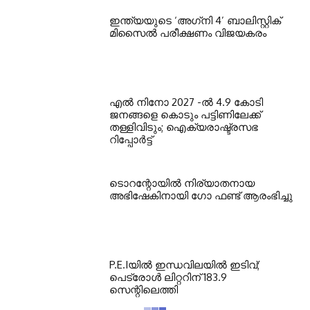
ഇന്ത്യയുടെ ‘അഗ്‌നി 4’ ബാലിസ്റ്റിക്
മിസൈല്‍ പരീക്ഷണം വിജയകരം
എല്‍ നിനോ 2027 -ല്‍ 4.9 കോടി
ജനങ്ങളെ കൊടും പട്ടിണിലേക്ക്
തള്ളിവിടും; ഐക്യരാഷ്ട്രസഭ
റിപ്പോര്‍ട്ട്
ടൊറന്റോയില്‍ നിര്യാതനായ
അഭിഷേകിനായി ഗോ ഫണ്ട് ആരംഭിച്ചു
P.E.Iയില്‍ ഇന്ധവിലയില്‍ ഇടിവ്;
പെട്രോള്‍ ലിറ്ററിന് 183.9
സെന്റിലെത്തി