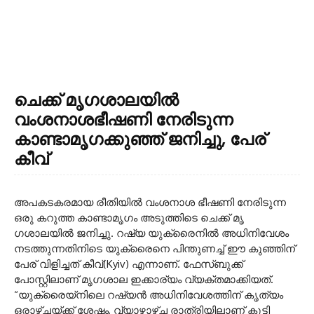
ചെക്ക് മൃ​ഗശാലയിൽ
വംശനാശഭീഷണി നേരിടുന്ന
കാണ്ടാമൃ​ഗക്കുഞ്ഞ് ജനിച്ചു, പേര്
കീവ്
അപകടകരമായ രീതിയിൽ വംശനാശ ഭീഷണി നേരിടുന്ന
ഒരു കറുത്ത കാണ്ടാമൃ​ഗം അടുത്തിടെ ചെക്ക് മൃ​
ഗശാലയിൽ ജനിച്ചു. റഷ്യ യുക്രൈനിൽ അധിനിവേശം
നടത്തുന്നതിനിടെ യുക്രൈനെ പിന്തുണച്ച് ഈ കുഞ്ഞിന്
പേര് വിളിച്ചത് കീവ്(Kyiv) എന്നാണ്. ഫേസ്ബുക്ക്
പോസ്റ്റിലാണ് മൃ​ഗശാല ഇക്കാര്യം വ്യക്തമാക്കിയത്.
“യുക്രൈയ്നിലെ റഷ്യൻ അധിനിവേശത്തിന് കൃത്യം
ഒരാഴ്ചയ്ക്ക് ശേഷം, വ്യാഴാഴ്ച രാത്രിയിലാണ് കുട്ടി