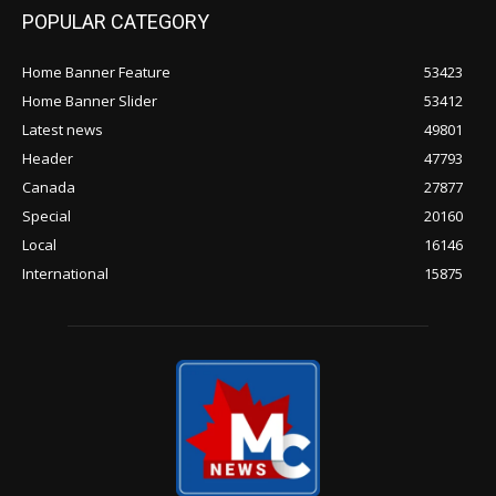
POPULAR CATEGORY
Home Banner Feature
53423
Home Banner Slider
53412
Latest news
49801
Header
47793
Canada
27877
Special
20160
Local
16146
International
15875