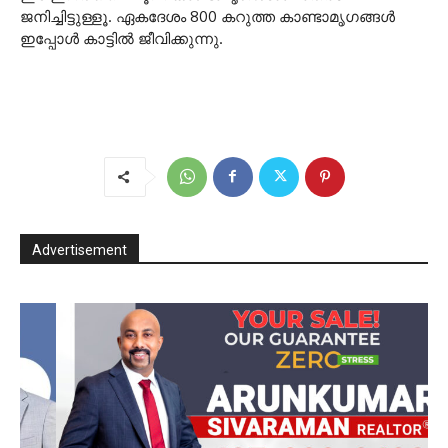
ജനിച്ചിട്ടുള്ളൂ. ഏകദേശം 800 കറുത്ത കാണ്ടാമൃഗങ്ങൾ
ഇപ്പോൾ കാട്ടിൽ ജീവിക്കുന്നു.
Advertisement