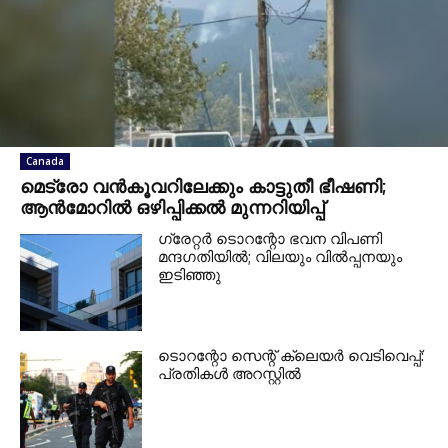
Canada
മെട്രോ വൻകൂവറിലേക്കും കാട്ടുതീ ഭീഷണി;
ആൻമോറിൽ ഒഴിപ്പിക്കൽ മുന്നറിയിപ്പ്
ഗ്രേറ്റര്‍ ടൊറന്റോ ഭവന വിപണി
മന്ദഗതിയില്‍; വിലയും വില്‍പ്പനയും
ഇടിഞ്ഞു
ടൊറന്റോ സെന്റ് ക്ലെയര്‍ വെടിവെപ്പ്:
പ്രതികള്‍ അറസ്റ്റില്‍