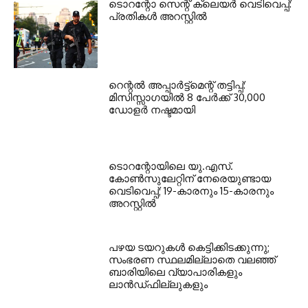
ടൊറന്റോ സെന്റ് ക്ലെയര്‍ വെടിവെപ്പ്:
പ്രതികള്‍ അറസ്റ്റില്‍
റെന്റല്‍ അപ്പാര്‍ട്ട്‌മെന്റ് തട്ടിപ്പ്:
മിസിസ്സാഗയില്‍ 8 പേര്‍ക്ക് 30,000
ഡോളര്‍ നഷ്ടമായി
ടൊറന്റോയിലെ യു.എസ്.
കോൺസുലേറ്റിന് നേരെയുണ്ടായ
വെടിവെപ്പ്; 19-കാരനും 15-കാരനും
അറസ്റ്റിൽ
പഴയ ടയറുകള്‍ കെട്ടിക്കിടക്കുന്നു;
സംഭരണ സ്ഥലമില്ലാതെ വലഞ്ഞ്
ബാരിയിലെ വ്യാപാരികളും
ലാന്‍ഡ്ഫില്ലുകളും