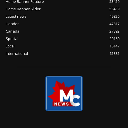
Home Banner Feature
53450
Home Banner Slider
53439
Latest news
49826
Header
47817
Canada
27892
Special
20160
Local
16147
International
15881