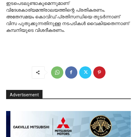
ഇടപെടലുണ്ടാകുമെന്നുമാണ്
വിദേശകാര്യമന്ത്രാലയത്തിന്റെ പ്രതികരണം.
അതേസമയം കൊവിഡ് പ്രതിസന്ധിയെ തുടർന്നാണ്
വിസ പുതുക്കുന്നതിനുള്ള നടപടികൾ വൈകിയതെന്നാണ്
കമ്പനിയുടെ വിശദീകരണം.
Advertisement