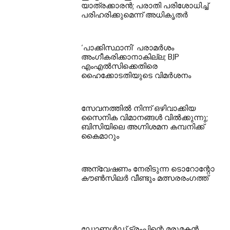
യാത്രക്കാരൻ; പരാതി പരിശോധിച്ച്
പരിഹരിക്കുമെന്ന് അധികൃതർ
‘പാക്കിസ്ഥാനി’ പരാമർശം
അംഗീകരിക്കാനാകില്ല; BJP
എംഎൽസിക്കെതിരെ
ഹൈക്കോടതിയുടെ വിമർശനം
സേവനത്തില്‍ നിന്ന് ഒഴിവാക്കിയ
സൈനിക വിമാനങ്ങള്‍ വില്‍ക്കുന്നു;
ബിസിയിലെ അഗ്നിശമന കമ്പനിക്ക്
കൈമാറും
അന്വേഷണം നേരിടുന്ന ടൊറോന്റോ
കൗണ്‍സിലര്‍ വീണ്ടും മത്സരരംഗത്ത്
ഡോണള്‍ഡ് ട്രംപിന്റെ മരുമകന്‍