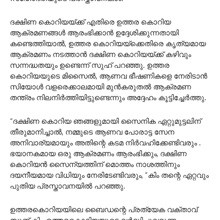
ദക്ഷിണ കൊറിയയ്ക്ക് എതിരെ ഉത്തര കൊറിയ
ആക്രമണങ്ങൾ ആരംഭിക്കാൻ ഉദ്ദേശിക്കുന്നതായി
കണ്ടെത്തിയാൽ, ഉത്തര കൊറിയയ്‌ക്കെതിരെ കൃത്യമായ
ആക്രമണം നടത്താൻ ദക്ഷിണ കൊറിയയ്ക്ക് കഴിവും
സന്നദ്ധതയും ഉണ്ടെന്ന് സുഹ് പറഞ്ഞു. ഉത്തര
കൊറിയയുടെ മിസൈൽ, ആണവ ഭീഷണികളെ നേരിടാൻ
സിയോൾ വളരെക്കാലമായി മുൻകരുതൽ ആക്രമണ
തന്ത്രം നിലനിർത്തിയിട്ടുണ്ടെന്നും അദ്ദേഹം കൂട്ടിച്ചേർത്തു.
“ദക്ഷിണ കൊറിയ ഞങ്ങളുമായി സൈനിക ഏറ്റുമുട്ടലിന്
തീരുമാനിച്ചാൽ, നമ്മുടെ ആണവ പോരാട്ട സേന
അനിവാര്യമായും അതിന്റെ കടമ നിർവഹിക്കേണ്ടിവരും .
ഭയാനകമായ ഒരു ആക്രമണം ആരംഭിക്കും, ദക്ഷിണ
കൊറിയൻ സൈന്യത്തിന് മൊത്തം നാശത്തിനും
ദയനീയമായ വിധിയും നേരിടേണ്ടിവരും, ”കിം തന്റെ ഏറ്റവും
പുതിയ പ്രസ്താവനയിൽ പറഞ്ഞു.
ഉത്തരകൊറിയയിലെ ബൈഡന്റെ പ്രത്യേക വക്താവ്