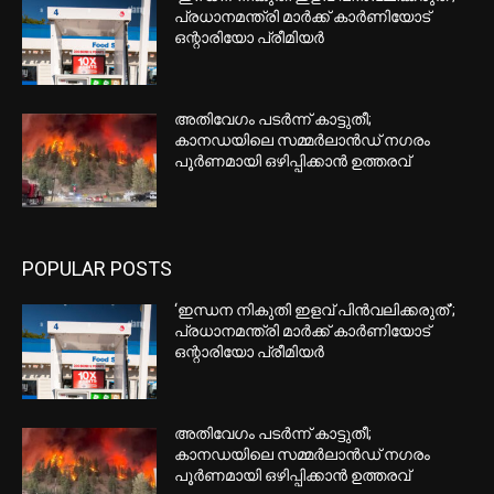
പ്രധാനമന്ത്രി മാർക്ക് കാർണിയോട്
ഒന്റാരിയോ പ്രീമിയർ
അതിവേഗം പടർന്ന് കാട്ടുതീ;
കാനഡയിലെ സമ്മർലാൻഡ് നഗരം
പൂർണമായി ഒഴിപ്പിക്കാൻ ഉത്തരവ്
POPULAR POSTS
‘ഇന്ധന നികുതി ഇളവ് പിൻവലിക്കരുത്’;
പ്രധാനമന്ത്രി മാർക്ക് കാർണിയോട്
ഒന്റാരിയോ പ്രീമിയർ
അതിവേഗം പടർന്ന് കാട്ടുതീ;
കാനഡയിലെ സമ്മർലാൻഡ് നഗരം
പൂർണമായി ഒഴിപ്പിക്കാൻ ഉത്തരവ്