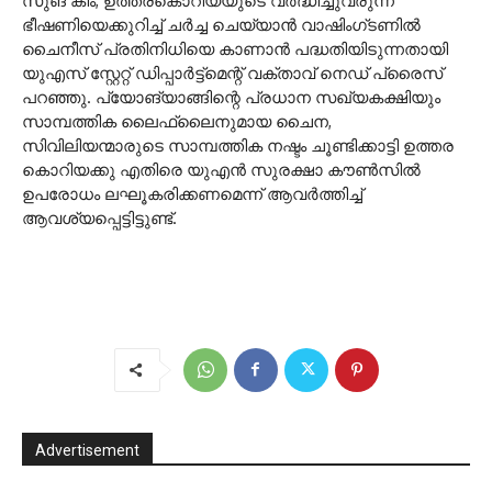
സുങ് കിം, ഉത്തരകൊറിയയുടെ വർദ്ധിച്ചുവരുന്ന
ഭീഷണിയെക്കുറിച്ച് ചർച്ച ചെയ്യാൻ വാഷിംഗ്ടണിൽ
ചൈനീസ് പ്രതിനിധിയെ കാണാൻ പദ്ധതിയിടുന്നതായി
യുഎസ് സ്റ്റേറ്റ് ഡിപ്പാർട്ട്മെന്റ് വക്താവ് നെഡ് പ്രൈസ്
പറഞ്ഞു. പ്യോങ്‌യാങ്ങിന്റെ പ്രധാന സഖ്യകക്ഷിയും
സാമ്പത്തിക ലൈഫ്‌ലൈനുമായ ചൈന,
സിവിലിയന്മാരുടെ സാമ്പത്തിക നഷ്ടം ചൂണ്ടിക്കാട്ടി ഉത്തര
കൊറിയക്കു എതിരെ യുഎൻ സുരക്ഷാ കൗൺസിൽ
ഉപരോധം ലഘൂകരിക്കണമെന്ന് ആവർത്തിച്ച്
ആവശ്യപ്പെട്ടിട്ടുണ്ട്.
Advertisement