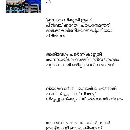
UN
‘ഇന്ധന നികുതി ഇളവ്
പിൻവലിക്കരുത്’; പ്രധാനമന്ത്രി
മാർക്ക് കാർണിയോട് ഒന്റാരിയോ
പ്രീമിയർ
അതിവേഗം പടർന്ന് കാട്ടുതീ;
കാനഡയിലെ സമ്മർലാൻഡ് നഗരം
പൂർണമായി ഒഴിപ്പിക്കാൻ ഉത്തരവ്
വ്യാജവാർത്ത ഷെയർ ചെയ്താൽ
പണി കിട്ടും; വാട്ട്‌സ്ആപ്പ്
ഗ്രൂപ്പുകൾക്കും UAE സൈബർ നിയമം
ഗോർഡി ഹൗ പാലത്തിൽ ടോൾ
ഇരട്ടിയായി ഈടാക്കിയെന്ന്