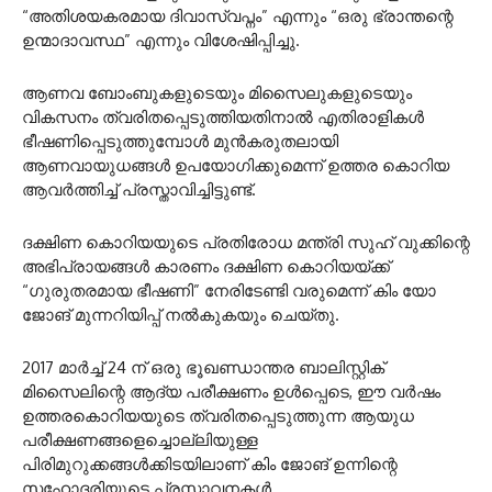
“അതിശയകരമായ ദിവാസ്വപ്നം” എന്നും “ഒരു ഭ്രാന്തന്റെ
ഉന്മാദാവസ്ഥ” എന്നും വിശേഷിപ്പിച്ചു.
ആണവ ബോംബുകളുടെയും മിസൈലുകളുടെയും
വികസനം ത്വരിതപ്പെടുത്തിയതിനാൽ എതിരാളികൾ
ഭീഷണിപ്പെടുത്തുമ്പോൾ മുൻകരുതലായി
ആണവായുധങ്ങൾ ഉപയോഗിക്കുമെന്ന് ഉത്തര കൊറിയ
ആവർത്തിച്ച് പ്രസ്താവിച്ചിട്ടുണ്ട്.
ദക്ഷിണ കൊറിയയുടെ പ്രതിരോധ മന്ത്രി സുഹ് വുക്കിന്റെ
അഭിപ്രായങ്ങൾ കാരണം ദക്ഷിണ കൊറിയയ്ക്ക്
“ഗുരുതരമായ ഭീഷണി” നേരിടേണ്ടി വരുമെന്ന് കിം യോ
ജോങ് മുന്നറിയിപ്പ് നൽകുകയും ചെയ്തു.
2017 മാർച്ച് 24 ന് ഒരു ഭൂഖണ്ഡാന്തര ബാലിസ്റ്റിക്
മിസൈലിന്റെ ആദ്യ പരീക്ഷണം ഉൾപ്പെടെ, ഈ വർഷം
ഉത്തരകൊറിയയുടെ ത്വരിതപ്പെടുത്തുന്ന ആയുധ
പരീക്ഷണങ്ങളെച്ചൊല്ലിയുള്ള
പിരിമുറുക്കങ്ങൾക്കിടയിലാണ് കിം ജോങ് ഉന്നിന്റെ
സഹോദരിയുടെ പ്രസ്താവനകൾ.