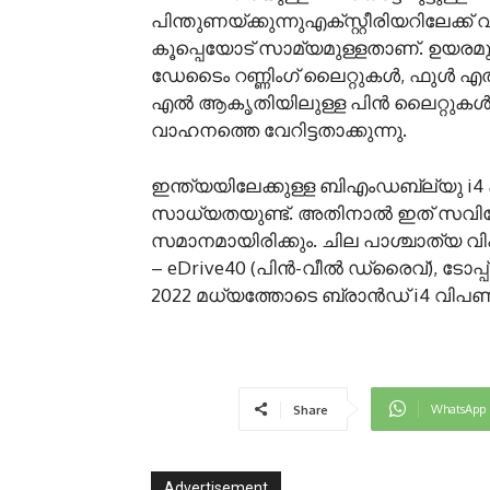
പിന്തുണയ്ക്കുന്നുഎക്സ്റ്റീരിയറിലേക്ക് 
കൂപ്പെയോട് സാമ്യമുള്ളതാണ്. ഉയരമുള്
ഡേടൈം റണ്ണിംഗ് ലൈറ്റുകള്‍, ഫുള്‍
എല്‍ ആകൃതിയിലുള്ള പിന്‍ ലൈറ്റുകള്
വാഹനത്തെ വേറിട്ടതാക്കുന്നു.
ഇന്ത്യയിലേക്കുള്ള ബിഎംഡബ്ല്യു i4 പൂര്
സാധ്യതയുണ്ട്. അതിനാല്‍ ഇത് സവിശ
സമാനമായിരിക്കും. ചില പാശ്ചാത്യ വിപണ
– eDrive40 (പിന്‍-വീല്‍ ഡ്രൈവ്), ട
2022 മധ്യത്തോടെ ബ്രാന്‍ഡ് i4 വിപണിയി
WhatsApp
Share
Advertisement