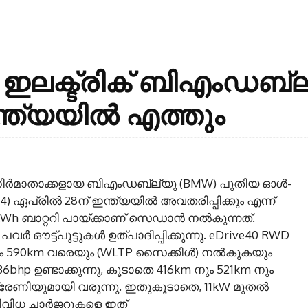
 ഇലക്ട്രിക് ബിഎംഡബ്ല
ന്ത്യയിൽ എത്തും
ിര്‍മാതാക്കളായ ബിഎംഡബ്ല്യു (BMW) പുതിയ ഓള്‍-
 ഏപ്രില്‍ 28ന് ഇന്ത്യയില്‍ അവതരിപ്പിക്കും എന്ന്
3.9kWh ബാറ്ററി പായ്ക്കാണ് സെഡാന്‍ നല്‍കുന്നത്.
്‍ ഔട്ട്പുട്ടുകള്‍ ഉത്പാദിപ്പിക്കുന്നു. eDrive40 RWD
 നും 590km വരെയും (WLTP സൈക്കിള്‍) നല്‍കുകയും
p ഉണ്ടാക്കുന്നു, കൂടാതെ 416km നും 521km നും
്രേണിയുമായി വരുന്നു. ഇതുകൂടാതെ, 11kW മുതല്‍
 വിവിധ ചാര്‍ജറുകളെ ഇത്