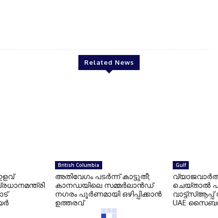
Jzach
Related News
British Columbia
Gulf
ഇളവ്
അതിവേഗം പടർന്ന് കാട്ടുതീ;
വ്യാജവാർത
പ്രധാനമന്ത്രി
കാനഡയിലെ സമ്മർലാൻഡ്
ചെയ്താൽ പണി
ട്
നഗരം പൂർണമായി ഒഴിപ്പിക്കാൻ
വാട്ട്‌സ്ആപ്പ്
ിയർ
ഉത്തരവ്
UAE സൈബർ