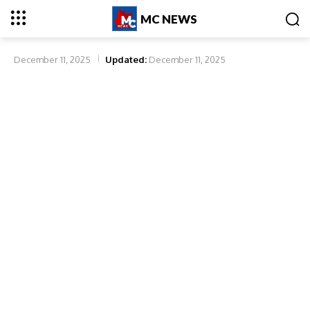
MC NEWS
December 11, 2025
Updated:
December 11, 2025