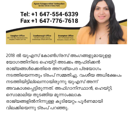
2018 ല്‍ യുഎസ് കോണ്‍ഗ്രസ് അംഗങ്ങളുമായുളള
യോഗത്തിനിടെ ഹെയ്റ്റി അടക്കം ആഫ്രിക്കന്‍
രാജ്യങ്ങള്‍ക്കെതിരെ അസഭ്യപദ പ്രയോഗം
നടത്തിയെന്നതും ട്രംപ് സമ്മതിച്ചു. വംശീയ അധിക്ഷേപം
നടത്തിയിട്ടില്ലെന്നായിരുന്നു യുഎസ് അന്ന്
അവകാശപ്പെട്ടിരുന്നത്. അഫ്ഗാനിസ്ഥാന്‍, ഹെയ്റ്റി,
സൊമാലിയ തുടങ്ങിയ മൂന്നാംലോക
രാജ്യങ്ങളില്‍നിന്നുള്ള കുടിയേറ്റം പൂര്‍ണമായി
വിലക്കിയെന്നു ട്രംപ് പറഞ്ഞു.