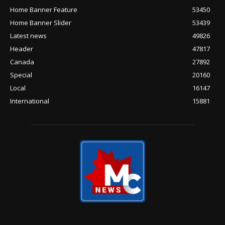
Home Banner Feature
53450
Home Banner Slider
53439
Latest news
49826
Header
47817
Canada
27892
Special
20160
Local
16147
International
15881