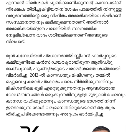
എന്നാൽ വിമർശകർ ചൂണ്ടിക്കാണിക്കുന്നത്, കാനഡയ്ക്ക്
നിക്ഷേപം തിരിച്ചുകിട്ടിയതിന് ശേഷം പാലത്തിൽ നിന്നുള്ള
വരുമാനത്തിന്റെ ഒരു വിഹിതം അമേരിക്കയിലെ മിഷിഗൺ
സംസ്ഥാനത്തിനും ലഭിക്കുമെന്നതാണ്. അതിനാൽ
അമേരിക്കയ്ക്ക് ഈ പദ്ധതിയിൽ സാമ്പത്തിക
നേട്ടമില്ലെന്ന വാദം ശരിയല്ലെന്നാണ് അവരുടെ
നിലപാട്.
മുൻ കനേഡിയൻ പ്രധാനമന്ത്രി സ്റ്റീഫൻ ഹാർപ്പറുടെ
കമ്മ്യൂണിക്കേഷൻസ് ഡയറക്ടറായിരുന്ന ആൻഡ്രൂ
മാക്ഡൂഗൾ, ഹൂക്സ്ട്രയുടെ പരാമർശത്തെ ശക്തമായി
വിമർശിച്ചു. 2012-ൽ കാനഡയും മിഷിഗണും തമ്മിൽ
ഒപ്പുവെച്ച കരാർ പ്രകാരം പാലം നിർമ്മിക്കുന്നതിനും
മിഷിഗണിലെ ഭൂമി ഏറ്റെടുക്കുന്നതിനും ആവശ്യമായ
റോഡ് ബന്ധങ്ങൾ ഒരുക്കുന്നതിനുമുള്ള മുഴുവൻ ചെലവും
കാനഡ വഹിക്കുമെന്നും, കാനഡയുടെ ഭാഗത്ത് നിന്ന്
ഈടാക്കുന്ന ടോൾ വരുമാനത്തിലൂടെയാണ് ആ തുക
തിരിച്ചുപിടിക്കേണ്ടതെന്നും അദ്ദേഹം ഓർമ്മിപ്പിച്ചു.