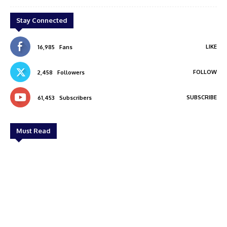
Stay Connected
LIKE
16,985
Fans
FOLLOW
2,458
Followers
SUBSCRIBE
61,453
Subscribers
Must Read