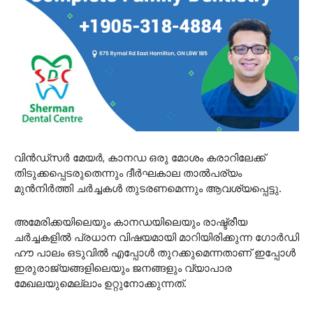
വിൻഡ്സർ മേയർ, കാനഡ ഒരു മോശം കരാറിലേക്ക്
തിടുക്കപ്പെടരുതെന്നും ദീർഘകാല താൽപര്യം
മുൻനിർത്തി ചർച്ചകൾ തുടരണമെന്നും ആവശ്യപ്പെട്ടു.
അമേരിക്കയിലെയും കാനഡയിലെയും രാഷ്ട്രീയ
ചർച്ചകളിൽ പ്രധാന വിഷയമായി മാറിയിരിക്കുന്ന ഗോർഡി
ഹൗ പാലം ഒടുവിൽ എപ്പോൾ തുറക്കുമെന്നതാണ് ഇപ്പോൾ
ഇരുരാജ്യങ്ങളിലെയും ജനങ്ങളും വ്യാപാര
മേഖലയുമെല്ലാം ഉറ്റുനോക്കുന്നത്.