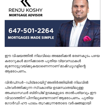
ഈ വിഷയത്തിൽ നിലവിലെ അമേരിക്കൻ ഭരണകൂടം പഴയ
കരാറുകൾ മാനിക്കാതെ പുതിയ വ്യവസ്ഥകൾ
മുന്നോട്ടുവയ്ക്കുകയാണെന്നാണ് മാക്‍ഡൂഗളിന്റെ
ആരോപണം.
വിൻഡ്സർ–ഡിട്രോയിറ്റ് അതിർത്തിയിൽ നിലവിൽ
പ്രവർത്തിക്കുന്ന സ്വകാര്യ ഉടമസ്ഥതയിലുള്ള
അംബാസഡർ ബ്രിഡ്ജ് ഉടമകളുടെ താൽപര്യവും ഈ
വിവാദത്തിന് പിന്നിലുണ്ടെന്നാണ് ആരോപണം. പുതിയ
ഗോർഡി ഹൗ പാലം തുറക്കുന്നതോടെ വർഷങ്ങളായി