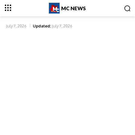
MC NEWS
July 7, 2026
Updated:
July 7, 2026