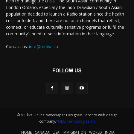
help to manage the crisis. The South Asian community in
London Ontario, especially the Indo-Dravidian / South Asian
population decided to launch a Radio station since the health
crisis unfolded, and there are no local channels that reflect,
connect, or educate culturally sensitive programs or fulfill the
community’s need to seek information in their language.
Contact us:
info@mclive.ca
FOLLOW US
© MC live Online Newspaper Designed Toronto web design
company.
YOLO Technologies inc
HOME
CANADA
USA
IMMIGRATION
WORLD
INDIA