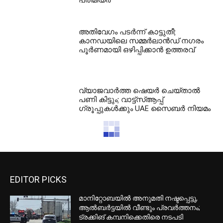
അതിവേഗം പടർന്ന് കാട്ടുതീ;
കാനഡയിലെ സമ്മർലാൻഡ് നഗരം
പൂർണമായി ഒഴിപ്പിക്കാൻ ഉത്തരവ്
വ്യാജവാർത്ത ഷെയർ ചെയ്താൽ
പണി കിട്ടും; വാട്ട്‌സ്ആപ്പ്
ഗ്രൂപ്പുകൾക്കും UAE സൈബർ നിയമം
EDITOR PICKS
മാനിറ്റോബയിൽ അനുമതി നഷ്ടപ്പെട്ടു,
ആൽബർട്ടയിൽ വീണ്ടും പ്രവർത്തനം;
ട്രക്കിങ് കമ്പനിക്കെതിരെ നടപടി