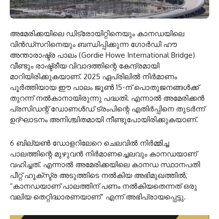
അമേരിക്കയിലെ ഡിട്രോയിറ്റിനെയും കാനഡയിലെ
വിൻഡ്സറിനെയും ബന്ധിപ്പിക്കുന്ന ഗോർഡി ഹൗ
അന്താരാഷ്ട്ര പാലം (Gordie Howe International Bridge)
വീണ്ടും രാഷ്ട്രീയ വിവാദത്തിന്റെ കേന്ദ്രമായി
മാറിയിരിക്കുകയാണ്. 2025 ഏപ്രിലിൽ നിർമാണം
പൂർത്തിയായ ഈ പാലം ജൂൺ 15-ന് പൊതുജനങ്ങൾക്ക്
തുറന്ന് നൽകാനായിരുന്നു പദ്ധതി. എന്നാൽ അമേരിക്കൻ
പ്രസിഡന്റ് ഡോണൾഡ് ട്രംപിന്റെ എതിർപ്പിനെ തുടർന്ന്
ഉദ്ഘാടനം അനിശ്ചിതമായി നീണ്ടുപോയിരിക്കുകയാണ്.
6 ബില്യൺ ഡോളറിലേറെ ചെലവിൽ നിർമ്മിച്ച
പാലത്തിന്റെ മുഴുവൻ നിർമാണച്ചെലവും കാനഡയാണ്
വഹിച്ചത്. എന്നാൽ അമേരിക്കയിലെ കാനഡ സ്ഥാനപതി
പീറ്റ് ഹൂക്സ്ട്ര അടുത്തിടെ നൽകിയ അഭിമുഖത്തിൽ,
“കാനഡയാണ് പാലത്തിന് പണം നൽകിയതെന്നത് ഒരു
വലിയ തെറ്റിദ്ധാരണയാണ്” എന്ന് അഭിപ്രായപ്പെട്ടു.