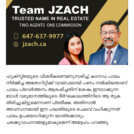
ഹൂക്സ്ട്രയുടെ വിശദീകരണമനുസരിച്ച്, കാനഡ പാലം
നിർമ്മിച്ച അതോറിറ്റിക്ക് വായ്പയായി പണം നൽകിയതാണ്.
പാലം പ്രവർത്തനം ആരംഭിച്ചതിന് ശേഷം ഈടാക്കുന്ന
ടോൾ വരുമാനത്തിലൂടെ ദീർഘകാലത്തിനിടെ ആ തുക
തിരിച്ചുകിട്ടുമെന്നാണ് പ്രതീക്ഷ. അതിനാൽ
അവസാനമായി ഈ പദ്ധതിയുടെ ചെലവ് വഹിക്കുന്നത്
പാലം ഉപയോഗിക്കുന്ന യാത്രക്കാരും
ചരക്കുവാഹനങ്ങളുമാകുമെന്ന് അദ്ദേഹം പറഞ്ഞു.