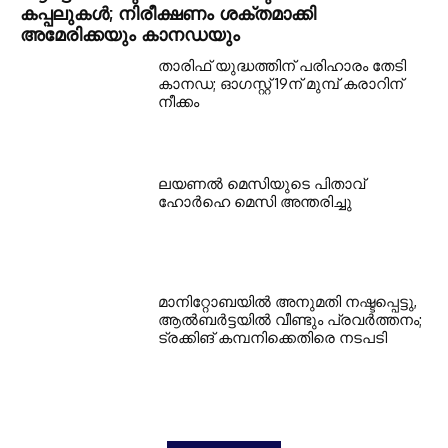
കപ്പലുകൾ; നിരീക്ഷണം ശക്തമാക്കി
അമേരിക്കയും കാനഡയും
താരിഫ് യുദ്ധത്തിന് പരിഹാരം തേടി
കാനഡ; ഓഗസ്റ്റ് 19ന് മുമ്പ് കരാറിന്
നീക്കം
ലയണൽ മെസിയുടെ പിതാവ്
ഹോർഹെ മെസി അന്തരിച്ചു
മാനിറ്റോബയിൽ അനുമതി നഷ്ടപ്പെട്ടു,
ആൽബർട്ടയിൽ വീണ്ടും പ്രവർത്തനം;
ട്രക്കിങ് കമ്പനിക്കെതിരെ നടപടി