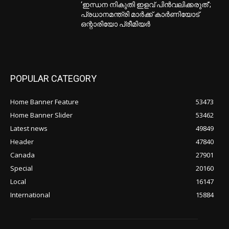
‘ഇന്ധന നികുതി ഇളവ് പിൻവലിക്കരുത്’;
പ്രധാനമന്ത്രി മാർക്ക് കാർണിയോട്
ഒന്റാരിയോ പ്രീമിയർ
POPULAR CATEGORY
Home Banner Feature
53473
Home Banner Slider
53462
Latest news
49849
Header
47840
Canada
27901
Special
20160
Local
16147
International
15884