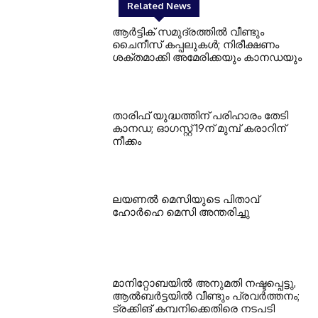
Related News
ആർട്ടിക് സമുദ്രത്തിൽ വീണ്ടും
ചൈനീസ് കപ്പലുകൾ; നിരീക്ഷണം
ശക്തമാക്കി അമേരിക്കയും കാനഡയും
താരിഫ് യുദ്ധത്തിന് പരിഹാരം തേടി
കാനഡ; ഓഗസ്റ്റ് 19ന് മുമ്പ് കരാറിന്
നീക്കം
ലയണൽ മെസിയുടെ പിതാവ്
ഹോർഹെ മെസി അന്തരിച്ചു
മാനിറ്റോബയിൽ അനുമതി നഷ്ടപ്പെട്ടു,
ആൽബർട്ടയിൽ വീണ്ടും പ്രവർത്തനം;
ട്രക്കിങ് കമ്പനിക്കെതിരെ നടപടി