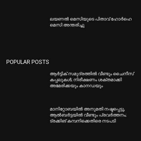
ലയണൽ മെസിയുടെ പിതാവ് ഹോർഹെ
മെസി അന്തരിച്ചു
POPULAR POSTS
ആർട്ടിക് സമുദ്രത്തിൽ വീണ്ടും ചൈനീസ്
കപ്പലുകൾ; നിരീക്ഷണം ശക്തമാക്കി
അമേരിക്കയും കാനഡയും
മാനിറ്റോബയിൽ അനുമതി നഷ്ടപ്പെട്ടു,
ആൽബർട്ടയിൽ വീണ്ടും പ്രവർത്തനം;
ട്രക്കിങ് കമ്പനിക്കെതിരെ നടപടി