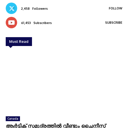
FOLLOW
2,458
Followers
SUBSCRIBE
61,453
Subscribers
Must Read
Canada
ആർട്ടിക് സമുദ്രത്തിൽ വീണ്ടും ചൈനീസ്