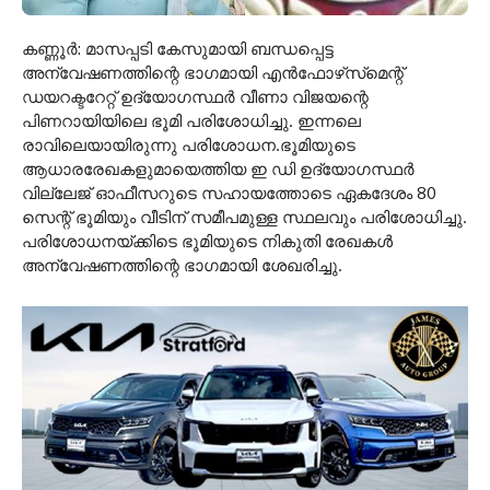
കണ്ണൂർ: മാസപ്പടി കേസുമായി ബന്ധപ്പെട്ട
അന്വേഷണത്തിന്റെ ഭാഗമായി എൻഫോഴ്‌സ്‌മെന്റ്
ഡയറക്ടറേറ്റ് ഉദ്യോഗസ്ഥർ വീണാ വിജയന്റെ
പിണറായിയിലെ ഭൂമി പരിശോധിച്ചു. ഇന്നലെ
രാവിലെയായിരുന്നു പരിശോധന.ഭൂമിയുടെ
ആധാരരേഖകളുമായെത്തിയ ഇ ഡി ഉദ്യോഗസ്ഥർ
വില്ലേജ് ഓഫീസറുടെ സഹായത്തോടെ ഏകദേശം 80
സെന്റ് ഭൂമിയും വീടിന് സമീപമുള്ള സ്ഥലവും പരിശോധിച്ചു.
പരിശോധനയ്ക്കിടെ ഭൂമിയുടെ നികുതി രേഖകൾ
അന്വേഷണത്തിന്റെ ഭാഗമായി ശേഖരിച്ചു.