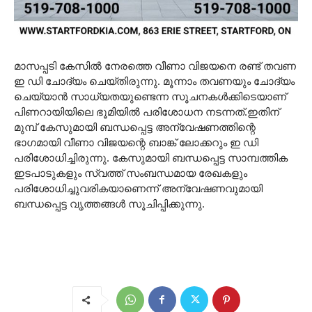
മാസപ്പടി കേസിൽ നേരത്തെ വീണാ വിജയനെ രണ്ട് തവണ
ഇ ഡി ചോദ്യം ചെയ്തിരുന്നു. മൂന്നാം തവണയും ചോദ്യം
ചെയ്യാൻ സാധ്യതയുണ്ടെന്ന സൂചനകൾക്കിടെയാണ്
പിണറായിയിലെ ഭൂമിയിൽ പരിശോധന നടന്നത്.ഇതിന്
മുമ്പ് കേസുമായി ബന്ധപ്പെട്ട അന്വേഷണത്തിന്റെ
ഭാഗമായി വീണാ വിജയന്റെ ബാങ്ക് ലോക്കറും ഇ ഡി
പരിശോധിച്ചിരുന്നു. കേസുമായി ബന്ധപ്പെട്ട സാമ്പത്തിക
ഇടപാടുകളും സ്വത്ത് സംബന്ധമായ രേഖകളും
പരിശോധിച്ചുവരികയാണെന്ന് അന്വേഷണവുമായി
ബന്ധപ്പെട്ട വൃത്തങ്ങൾ സൂചിപ്പിക്കുന്നു.