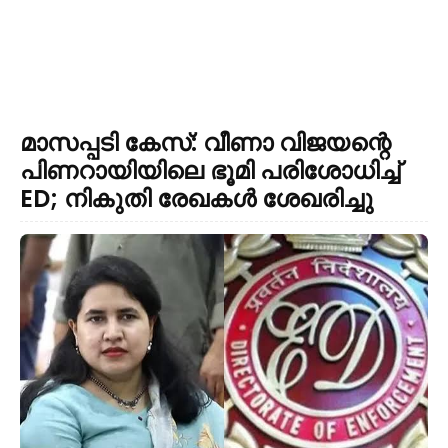
മാസപ്പടി കേസ്: വീണാ വിജയന്റെ
പിണറായിയിലെ ഭൂമി പരിശോധിച്ച്
ED; നികുതി രേഖകൾ ശേഖരിച്ചു